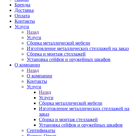
Бренды
Доставка
Оплата
Контакты
Услуги
Назад
Услуги
Сборка металлической мебели
Изготовление металлических стеллажей на заказ
Сборка и монтаж стеллажей
Установка сейфов и оружейных шкафов
О компании
Назад
О компании
Контакты
Услуги
Назад
Услуги
Сборка металлической мебели
Изготовление металлических стеллажей на
заказ
Сборка и монтаж стеллажей
Установка сейфов и оружейных шкафов
Сертификаты
Вопрос-Ответ