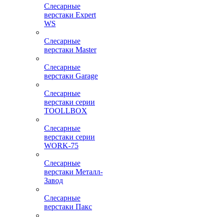
Слесарные
верстаки Expert
WS
Слесарные
верстаки Master
Слесарные
верстаки Garage
Слесарные
верстаки серии
TOOLLBOX
Слесарные
верстаки серии
WORK-75
Слесарные
верстаки Металл-
Завод
Слесарные
верстаки Пакс