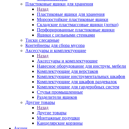
Пластиковые ящики для хранения
Назад
Пластиковые ящики для хранения
Морозостойкие пластиковые ящики
Складские пластмассовые ящики (лотки)
Перфорированные пластиковые ящики
Ящики с цельными стенками
Тиски слесарные
Контейнеры для сбора мусора
Аксессуары и комплектующие
Назад
Аксессуары и комплектующие
Навесное оборудование для инструм. мебели
Комплектующие для верстаков
Комплектующие инструментальных шкафов
Комплектующие для шкафов раздевалок
Комплектующие для гардеробных систем
Стулья промышленные
Разделители ящиков
Другие товары
Назад
Другие товары
Монтажные подушки
Канцелярские корзины
Акции