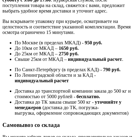
поступления товара на склад, свяжется с вами, предложит
выбрать удобное время доставки и уточнит адрес.
Вы вскрываете упаковку при курьере, осматриваете на
целостность и соответствие указанной комплектации. Время
осмотра ограничено 15 минутами.
По Москве (в пределах МКАД) -
950 руб.
До 10км от МКАД –
1650 руб
.
До 25км от МКАД –
2750 руб
.
Свыше 25км от МКАД –
индивидуальный расчет
.
По Санкт-Петербургу (в пределах КАД) -
790 руб.
По Ленинградской области и за КАД -
индивидуальный расчет
Доставка до транспортной компании заказа до 500 кг и
стоимостью от 5000 рублей -
б
есплатно.
Доставка до ТК заказа свыше 500 кг -
у
точняйте у
менеджеров
(доставка до ТК, погрузка-
выгрузка, оформление сопровождающих документов)
Самовывоз со склада
Вы можете забрать товар со склада, предварительно заказав и