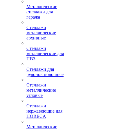
Металлические
стеллажи для
гаража
Стеллажи
металлические
архивные
Стеллажи
металлические для
ПВЗ
Стеллажи для
рулонов полочные
Стеллажи
металлические
угловые
Стеллажи
нержавеющие для
HORECA
Металлические