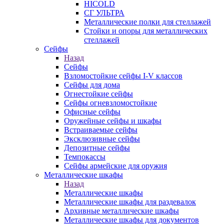
HICOLD
СГ УЛЬТРА
Металлические полки для стеллажей
Стойки и опоры для металлических
стеллажей
Сейфы
Назад
Сейфы
Взломостойкие сейфы I-V классов
Сейфы для дома
Огнестойкие сейфы
Сейфы огневзломостойкие
Офисные сейфы
Оружейные сейфы и шкафы
Встраиваемые сейфы
Эксклюзивные сейфы
Депозитные сейфы
Темпокассы
Сейфы армейские для оружия
Металлические шкафы
Назад
Металлические шкафы
Металлические шкафы для раздевалок
Архивные металлические шкафы
Металлические шкафы для документов