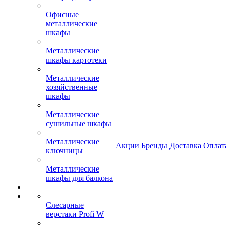
Офисные
металлические
шкафы
Металлические
шкафы картотеки
Металлические
хозяйственные
шкафы
Металлические
сушильные шкафы
Металлические
Акции
Бренды
Доставка
Оплат
ключницы
Металлические
шкафы для балкона
Слесарные
верстаки Profi W