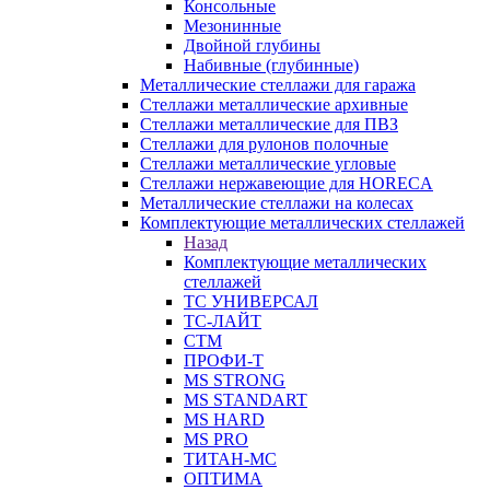
Консольные
Мезонинные
Двойной глубины
Набивные (глубинные)
Металлические стеллажи для гаража
Стеллажи металлические архивные
Стеллажи металлические для ПВЗ
Стеллажи для рулонов полочные
Стеллажи металлические угловые
Стеллажи нержавеющие для HORECA
Металлические стеллажи на колесах
Комплектующие металлических стеллажей
Назад
Комплектующие металлических
стеллажей
ТС УНИВЕРСАЛ
ТС-ЛАЙТ
СТМ
ПРОФИ-Т
MS STRONG
MS STANDART
MS HARD
MS PRO
ТИТАН-МС
ОПТИМА