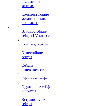
стеллажи на
колесах
Комплектующие
металлических
стеллажей
Взломостойкие
сейфы I-V классов
Сейфы для дома
Огнестойкие
сейфы
Сейфы
огневзломостойкие
Офисные сейфы
Оружейные сейфы
и шкафы
Встраиваемые
сейфы