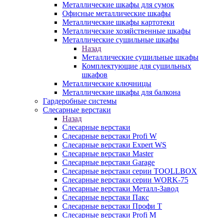
Металлические шкафы для сумок
Офисные металлические шкафы
Металлические шкафы картотеки
Металлические хозяйственные шкафы
Металлические сушильные шкафы
Назад
Металлические сушильные шкафы
Комплектующие для сушильных
шкафов
Металлические ключницы
Металлические шкафы для балкона
Гардеробные системы
Слесарные верстаки
Назад
Слесарные верстаки
Слесарные верстаки Profi W
Слесарные верстаки Expert WS
Слесарные верстаки Master
Слесарные верстаки Garage
Слесарные верстаки серии TOOLLBOX
Слесарные верстаки серии WORK-75
Слесарные верстаки Металл-Завод
Слесарные верстаки Пакс
Слесарные верстаки Профи Т
Слесарные верстаки Profi M