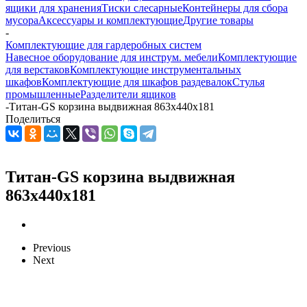
ящики для хранения
Тиски слесарные
Контейнеры для сбора
мусора
Аксессуары и комплектующие
Другие товары
-
Комплектующие для гардеробных систем
Навесное оборудование для инструм. мебели
Комплектующие
для верстаков
Комплектующие инструментальных
шкафов
Комплектующие для шкафов раздевалок
Стулья
промышленные
Разделители ящиков
-
Титан-GS корзина выдвижная 863x440x181
Поделиться
Титан-GS корзина выдвижная
863x440x181
Previous
Next