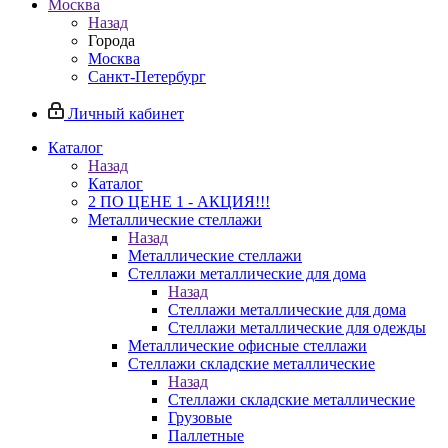
Москва
Назад
Города
Москва
Санкт-Петербург
Личный кабинет
Каталог
Назад
Каталог
2 ПО ЦЕНЕ 1 - АКЦИЯ!!!
Металлические стеллажи
Назад
Металлические стеллажи
Стеллажи металлические для дома
Назад
Стеллажи металлические для дома
Стеллажи металлические для одежды
Металлические офисные стеллажи
Стеллажи складские металлические
Назад
Стеллажи складские металлические
Грузовые
Паллетные