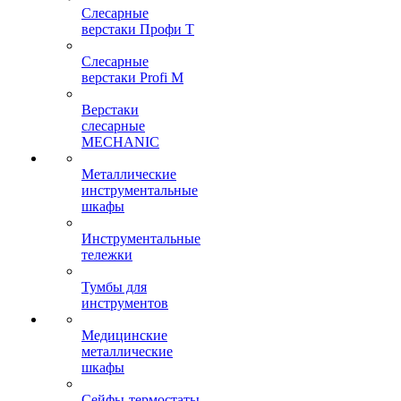
Слесарные
верстаки Профи Т
Слесарные
верстаки Profi M
Верстаки
слесарные
MECHANIC
Металлические
инструментальные
шкафы
Инструментальные
тележки
Тумбы для
инструментов
Медицинские
металлические
шкафы
Сейфы-термостаты