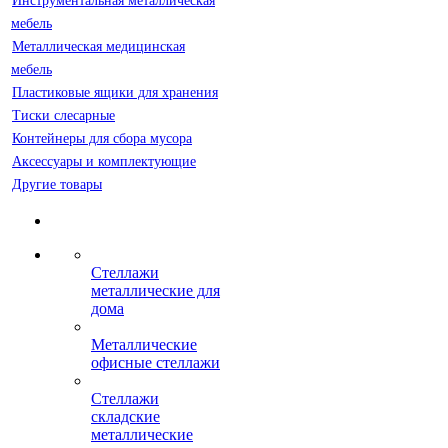
Инструментальная металлическая
мебель
Металлическая медицинская
мебель
Пластиковые ящики для хранения
Тиски слесарные
Контейнеры для сбора мусора
Аксессуары и комплектующие
Другие товары
Стеллажи
металлические для
дома
Металлические
офисные стеллажи
Стеллажи
складские
металлические