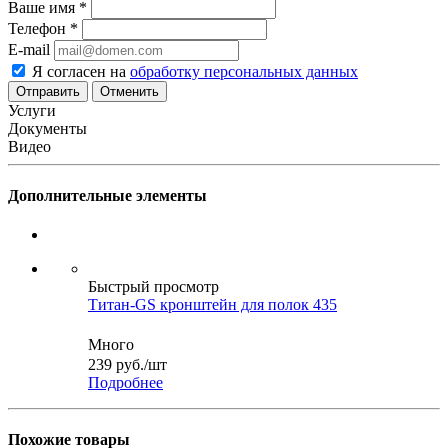
Ваше имя
*
Телефон
*
E-mail
Я согласен на
обработку персональных данных
Отменить
Услуги
Документы
Видео
Дополнительные элементы
Быстрый просмотр
Титан-GS кронштейн для полок 435
Много
239
руб.
/шт
Подробнее
Похожие товары