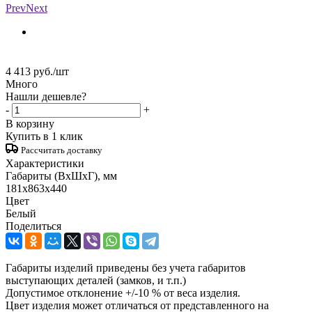
Prev
Next
4 413
руб.
/шт
Много
Нашли дешевле?
-
+
В корзину
Купить в 1 клик
Рассчитать доставку
Характеристики
Габариты (ВxШxГ), мм
181x863x440
Цвет
Белый
Поделиться
Габариты изделий приведены без учета габаритов
выступающих деталей (замков, и т.п.)
Допустимое отклонение +/-10 % от веса изделия.
Цвет изделия может отличаться от представленного на