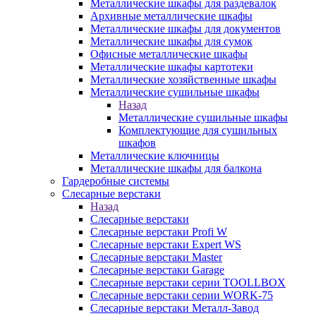
Металлические шкафы для раздевалок
Архивные металлические шкафы
Металлические шкафы для документов
Металлические шкафы для сумок
Офисные металлические шкафы
Металлические шкафы картотеки
Металлические хозяйственные шкафы
Металлические сушильные шкафы
Назад
Металлические сушильные шкафы
Комплектующие для сушильных
шкафов
Металлические ключницы
Металлические шкафы для балкона
Гардеробные системы
Слесарные верстаки
Назад
Слесарные верстаки
Слесарные верстаки Profi W
Слесарные верстаки Expert WS
Слесарные верстаки Master
Слесарные верстаки Garage
Слесарные верстаки серии TOOLLBOX
Слесарные верстаки серии WORK-75
Слесарные верстаки Металл-Завод