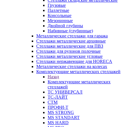
Стеллажи складские металлические
Грузовые
Паллетные
Консольные
Мезонинные
Двойной глубины
Набивные (глубинные)
Металлические стеллажи для гаража
Стеллажи металлические архивные
Стеллажи металлические для ПВЗ
Стеллажи для рулонов полочные
Стеллажи металлические угловые
Стеллажи нержавеющие для HORECA
Металлические стеллажи на колесах
Комплектующие металлических стеллажей
Назад
Комплектующие металлических
стеллажей
ТС УНИВЕРСАЛ
ТС-ЛАЙТ
СТМ
ПРОФИ-Т
MS STRONG
MS STANDART
MS HARD