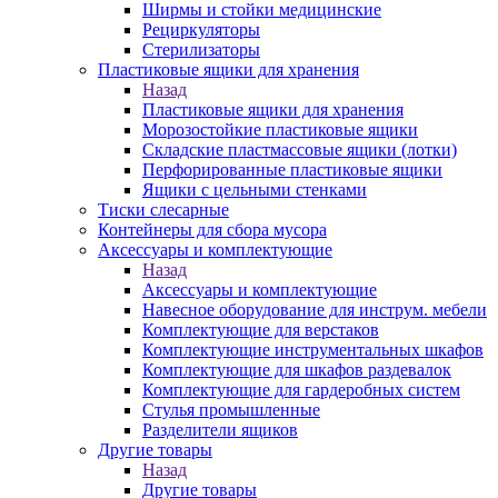
Ширмы и стойки медицинские
Рециркуляторы
Стерилизаторы
Пластиковые ящики для хранения
Назад
Пластиковые ящики для хранения
Морозостойкие пластиковые ящики
Складские пластмассовые ящики (лотки)
Перфорированные пластиковые ящики
Ящики с цельными стенками
Тиски слесарные
Контейнеры для сбора мусора
Аксессуары и комплектующие
Назад
Аксессуары и комплектующие
Навесное оборудование для инструм. мебели
Комплектующие для верстаков
Комплектующие инструментальных шкафов
Комплектующие для шкафов раздевалок
Комплектующие для гардеробных систем
Стулья промышленные
Разделители ящиков
Другие товары
Назад
Другие товары