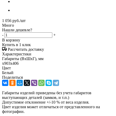
1 056
руб.
/шт
Много
Нашли дешевле?
-
+
В корзину
Купить в 1 клик
Рассчитать доставку
Характеристики
Габариты (ВxШxГ), мм
x903x406
Цвет
Белый
Поделиться
Габариты изделий приведены без учета габаритов
выступающих деталей (замков, и т.п.)
Допустимое отклонение +/-10 % от веса изделия.
Цвет изделия может отличаться от представленного на
фотографии.