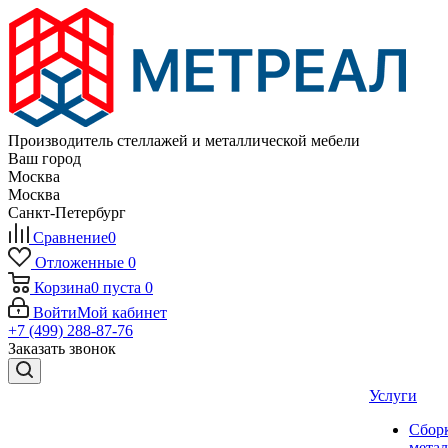
Производитель стеллажей и металлической мебели
Ваш город
Москва
Москва
Санкт-Петербург
Сравнение
0
Отложенные
0
Корзина
0
пуста
0
Войти
Мой кабинет
+7 (499) 288-87-76
Заказать звонок
Услуги
Сбор
мета