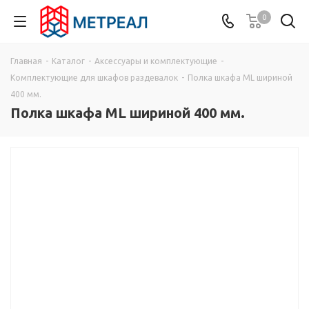
0
Главная
-
Каталог
-
Аксессуары и комплектующие
-
Комплектующие для шкафов раздевалок
-
Полка шкафа ML шириной
400 мм.
Полка шкафа ML шириной 400 мм.