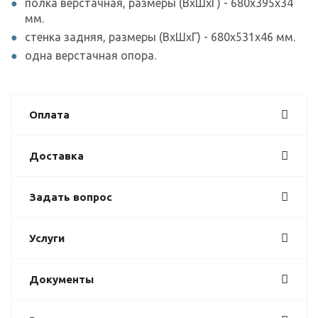
полка верстачная, размеры (ВхШхГ) - 680х395х34
мм.
стенка задняя, размеры (ВхШхГ) - 680х531х46 мм.
одна верстачная опора.
Оплата
Доставка
Задать вопрос
Услуги
Документы