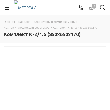
0
Главная
-
Каталог
-
Аксессуары и комплектующие
-
Комплектующие для верстаков
-
Комплект К-2/1.6 (850x650x170)
Комплект К-2/1.6 (850x650x170)