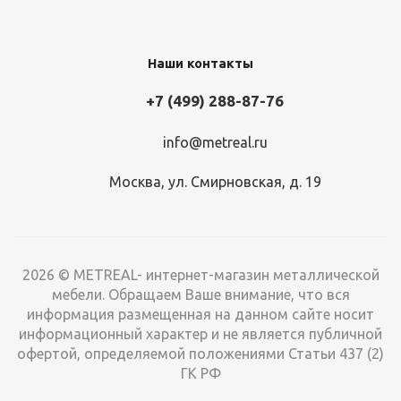
Наши контакты
+7 (499) 288-87-76
info@metreal.ru
Комплект К-2/1.2 (850x650x170)
Москва, ул. Смирновская, д. 19
Много
4 524
руб.
/шт
2026 © METREAL- интернет-магазин металлической
мебели. Обращаем Ваше внимание, что вся
информация размещенная на данном сайте носит
информационный характер и не является публичной
офертой, определяемой положениями Статьи 437 (2)
ГК РФ