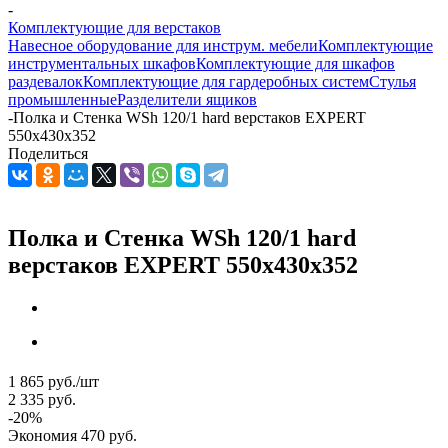
-
Комплектующие для верстаков
Навесное оборудование для инструм. мебели
Комплектующие
инструментальных шкафов
Комплектующие для шкафов
раздевалок
Комплектующие для гардеробных систем
Стулья
промышленные
Разделители ящиков
-
Полка и Стенка WSh 120/1 hard верстаков EXPERT
550x430x352
Поделиться
Полка и Стенка WSh 120/1 hard
верстаков EXPERT 550x430x352
1 865
руб.
/шт
2 335
руб.
-
20
%
Экономия
470
руб.