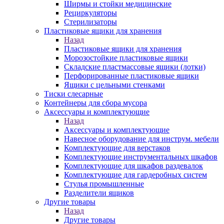
Ширмы и стойки медицинские
Рециркуляторы
Стерилизаторы
Пластиковые ящики для хранения
Назад
Пластиковые ящики для хранения
Морозостойкие пластиковые ящики
Складские пластмассовые ящики (лотки)
Перфорированные пластиковые ящики
Ящики с цельными стенками
Тиски слесарные
Контейнеры для сбора мусора
Аксессуары и комплектующие
Назад
Аксессуары и комплектующие
Навесное оборудование для инструм. мебели
Комплектующие для верстаков
Комплектующие инструментальных шкафов
Комплектующие для шкафов раздевалок
Комплектующие для гардеробных систем
Стулья промышленные
Разделители ящиков
Другие товары
Назад
Другие товары