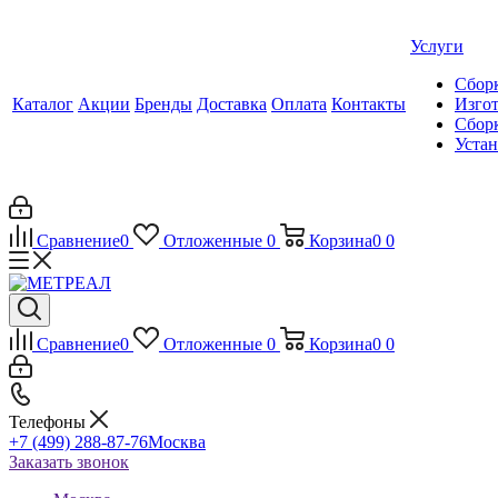
Услуги
Сборк
Каталог
Акции
Бренды
Доставка
Оплата
Контакты
Изгот
Сборк
Уста
Сравнение
0
Отложенные
0
Корзина
0
0
Сравнение
0
Отложенные
0
Корзина
0
0
Телефоны
+7 (499) 288-87-76
Москва
Заказать звонок