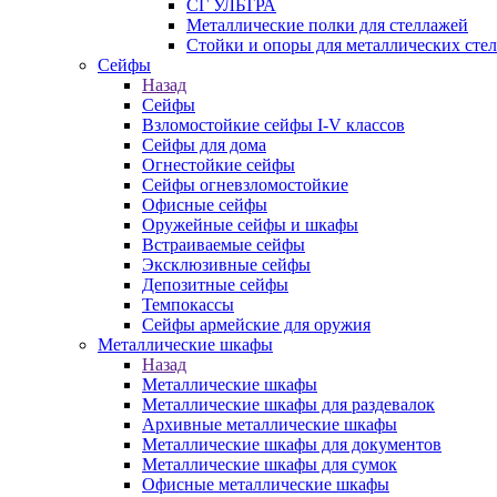
СГ УЛЬТРА
Металлические полки для стеллажей
Стойки и опоры для металлических сте
Сейфы
Назад
Сейфы
Взломостойкие сейфы I-V классов
Сейфы для дома
Огнестойкие сейфы
Сейфы огневзломостойкие
Офисные сейфы
Оружейные сейфы и шкафы
Встраиваемые сейфы
Эксклюзивные сейфы
Депозитные сейфы
Темпокассы
Сейфы армейские для оружия
Металлические шкафы
Назад
Металлические шкафы
Металлические шкафы для раздевалок
Архивные металлические шкафы
Металлические шкафы для документов
Металлические шкафы для сумок
Офисные металлические шкафы