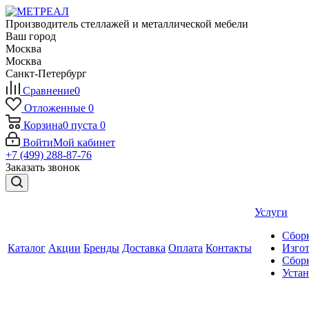
Производитель стеллажей и металлической мебели
Ваш город
Москва
Москва
Санкт-Петербург
Сравнение
0
Отложенные
0
Корзина
0
пуста
0
Войти
Мой кабинет
+7 (499) 288-87-76
Заказать звонок
Услуги
Сборк
Каталог
Акции
Бренды
Доставка
Оплата
Контакты
Изгот
Сборк
Уста