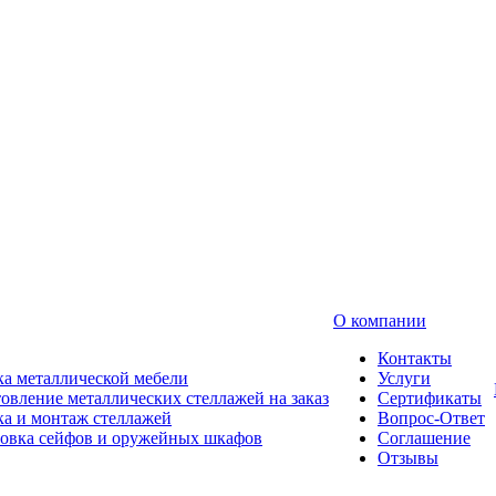
О компании
Контакты
а металлической мебели
Услуги
овление металлических стеллажей на заказ
Сертификаты
а и монтаж стеллажей
Вопрос-Ответ
новка сейфов и оружейных шкафов
Соглашение
Отзывы