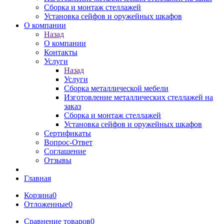
Сборка и монтаж стеллажей
Установка сейфов и оружейных шкафов
О компании
Назад
О компании
Контакты
Услуги
Назад
Услуги
Сборка металлической мебели
Изготовление металлических стеллажей на
заказ
Сборка и монтаж стеллажей
Установка сейфов и оружейных шкафов
Сертификаты
Вопрос-Ответ
Соглашение
Отзывы
Главная
Корзина
0
Отложенные
0
Сравнение товаров
0