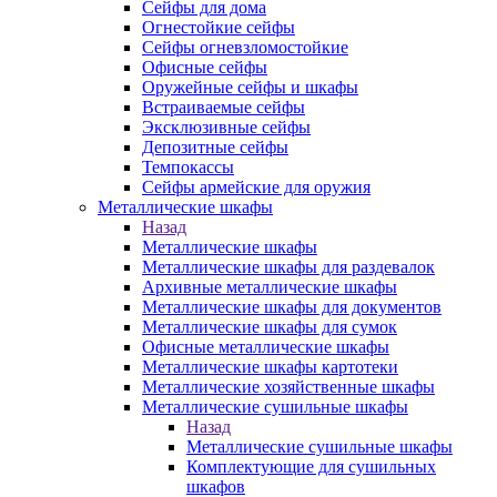
Сейфы для дома
Огнестойкие сейфы
Сейфы огневзломостойкие
Офисные сейфы
Оружейные сейфы и шкафы
Встраиваемые сейфы
Эксклюзивные сейфы
Депозитные сейфы
Темпокассы
Сейфы армейские для оружия
Металлические шкафы
Назад
Металлические шкафы
Металлические шкафы для раздевалок
Архивные металлические шкафы
Металлические шкафы для документов
Металлические шкафы для сумок
Офисные металлические шкафы
Металлические шкафы картотеки
Металлические хозяйственные шкафы
Металлические сушильные шкафы
Назад
Металлические сушильные шкафы
Комплектующие для сушильных
шкафов