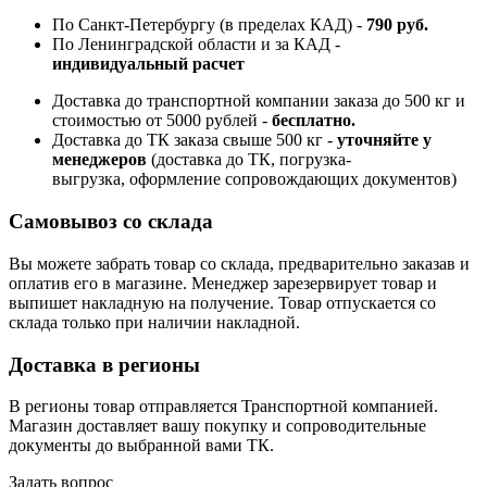
По Санкт-Петербургу (в пределах КАД) -
790 руб.
По Ленинградской области и за КАД -
индивидуальный расчет
Доставка до транспортной компании заказа до 500 кг и
стоимостью от 5000 рублей -
б
есплатно.
Доставка до ТК заказа свыше 500 кг -
у
точняйте у
менеджеров
(доставка до ТК, погрузка-
выгрузка, оформление сопровождающих документов)
Самовывоз со склада
Вы можете забрать товар со склада, предварительно заказав и
оплатив его в магазине. Менеджер зарезервирует товар и
выпишет накладную на получение. Товар отпускается со
склада только при наличии накладной.
Доставка в регионы
В регионы товар отправляется Транспортной компанией.
Магазин доставляет вашу покупку и сопроводительные
документы до выбранной вами ТК.
Задать вопрос