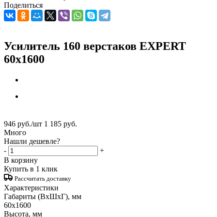
Поделиться
Усилитель 160 верстаков EXPERT
60x1600
946
руб.
/шт
1 185
руб.
Много
Нашли дешевле?
-
+
В корзину
Купить в 1 клик
Рассчитать доставку
Характеристики
Габариты (ВxШxГ), мм
60x1600
Высота, мм