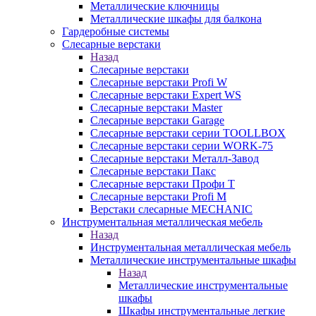
Металлические ключницы
Металлические шкафы для балкона
Гардеробные системы
Слесарные верстаки
Назад
Слесарные верстаки
Слесарные верстаки Profi W
Слесарные верстаки Expert WS
Слесарные верстаки Master
Слесарные верстаки Garage
Слесарные верстаки серии TOOLLBOX
Слесарные верстаки серии WORK-75
Слесарные верстаки Металл-Завод
Слесарные верстаки Пакс
Слесарные верстаки Профи Т
Слесарные верстаки Profi M
Верстаки слесарные MECHANIC
Инструментальная металлическая мебель
Назад
Инструментальная металлическая мебель
Металлические инструментальные шкафы
Назад
Металлические инструментальные
шкафы
Шкафы инструментальные легкие