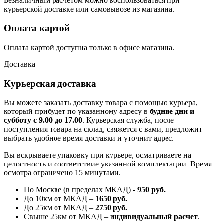
Безналичным расчётом можно воспользоваться при
курьерской доставке или самовывозе из магазина.
Оплата картой
Оплата картой доступна только в офисе магазина.
Доставка
Курьерская доставка
Вы можете заказать доставку товара с помощью курьера,
который прибудет по указанному адресу в
будние дни и
субботу с 9.00 до 17.00
. Курьерская служба, после
поступления товара на склад, свяжется с вами, предложит
выбрать удобное время доставки и уточнит адрес.
Вы вскрываете упаковку при курьере, осматриваете на
целостность и соответствие указанной комплектации. Время
осмотра ограничено 15 минутами.
По Москве (в пределах МКАД) -
950 руб.
До 10км от МКАД –
1650 руб
.
До 25км от МКАД –
2750 руб
.
Свыше 25км от МКАД –
индивидуальный расчет
.