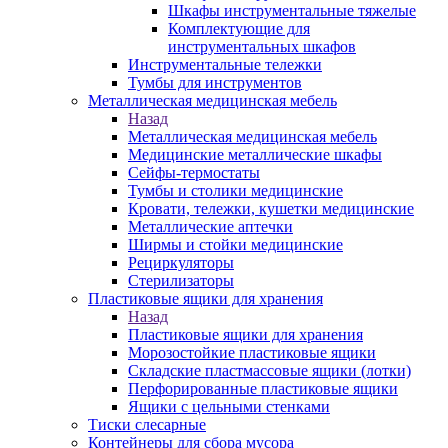
Шкафы инструментальные тяжелые
Комплектующие для
инструментальных шкафов
Инструментальные тележки
Тумбы для инструментов
Металлическая медицинская мебель
Назад
Металлическая медицинская мебель
Медицинские металлические шкафы
Сейфы-термостаты
Тумбы и столики медицинские
Кровати, тележки, кушетки медицинские
Металлические аптечки
Ширмы и стойки медицинские
Рециркуляторы
Стерилизаторы
Пластиковые ящики для хранения
Назад
Пластиковые ящики для хранения
Морозостойкие пластиковые ящики
Складские пластмассовые ящики (лотки)
Перфорированные пластиковые ящики
Ящики с цельными стенками
Тиски слесарные
Контейнеры для сбора мусора