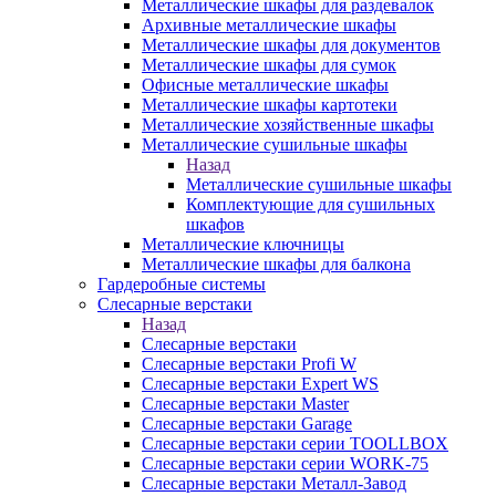
Металлические шкафы для раздевалок
Архивные металлические шкафы
Металлические шкафы для документов
Металлические шкафы для сумок
Офисные металлические шкафы
Металлические шкафы картотеки
Металлические хозяйственные шкафы
Металлические сушильные шкафы
Назад
Металлические сушильные шкафы
Комплектующие для сушильных
шкафов
Металлические ключницы
Металлические шкафы для балкона
Гардеробные системы
Слесарные верстаки
Назад
Слесарные верстаки
Слесарные верстаки Profi W
Слесарные верстаки Expert WS
Слесарные верстаки Master
Слесарные верстаки Garage
Слесарные верстаки серии TOOLLBOX
Слесарные верстаки серии WORK-75
Слесарные верстаки Металл-Завод