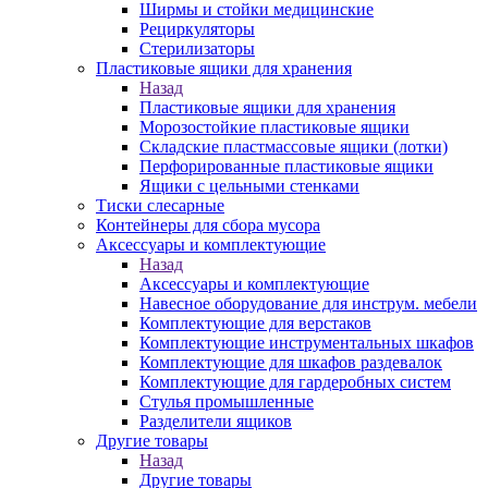
Ширмы и стойки медицинские
Рециркуляторы
Стерилизаторы
Пластиковые ящики для хранения
Назад
Пластиковые ящики для хранения
Морозостойкие пластиковые ящики
Складские пластмассовые ящики (лотки)
Перфорированные пластиковые ящики
Ящики с цельными стенками
Тиски слесарные
Контейнеры для сбора мусора
Аксессуары и комплектующие
Назад
Аксессуары и комплектующие
Навесное оборудование для инструм. мебели
Комплектующие для верстаков
Комплектующие инструментальных шкафов
Комплектующие для шкафов раздевалок
Комплектующие для гардеробных систем
Стулья промышленные
Разделители ящиков
Другие товары
Назад
Другие товары