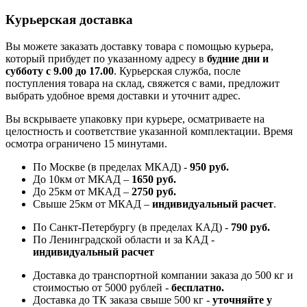
Курьерская доставка
Вы можете заказать доставку товара с помощью курьера,
который прибудет по указанному адресу в
будние дни и
субботу с 9.00 до 17.00
. Курьерская служба, после
поступления товара на склад, свяжется с вами, предложит
выбрать удобное время доставки и уточнит адрес.
Вы вскрываете упаковку при курьере, осматриваете на
целостность и соответствие указанной комплектации. Время
осмотра ограничено 15 минутами.
По Москве (в пределах МКАД) -
950 руб.
До 10км от МКАД –
1650 руб
.
До 25км от МКАД –
2750 руб
.
Свыше 25км от МКАД –
индивидуальный расчет
.
По Санкт-Петербургу (в пределах КАД) -
790 руб.
По Ленинградской области и за КАД -
индивидуальный расчет
Доставка до транспортной компании заказа до 500 кг и
стоимостью от 5000 рублей -
б
есплатно.
Доставка до ТК заказа свыше 500 кг -
у
точняйте у