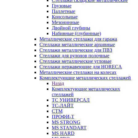
Стеллажи складские металлические
Грузовые
Паллетные
Консольные
Мезонинные
Двойной глубины
Набивные (глубинные)
Металлические стеллажи для гаража
Стеллажи металлические архивные
Стеллажи металлические для ПВЗ
Стеллажи для рулонов полочные
Стеллажи металлические угловые
Стеллажи нержавеющие для HORECA
Металлические стеллажи на колесах
Комплектующие металлических стеллажей
Назад
Комплектующие металлических
стеллажей
ТС УНИВЕРСАЛ
ТС-ЛАЙТ
СТМ
ПРОФИ-Т
MS STRONG
MS STANDART
MS HARD