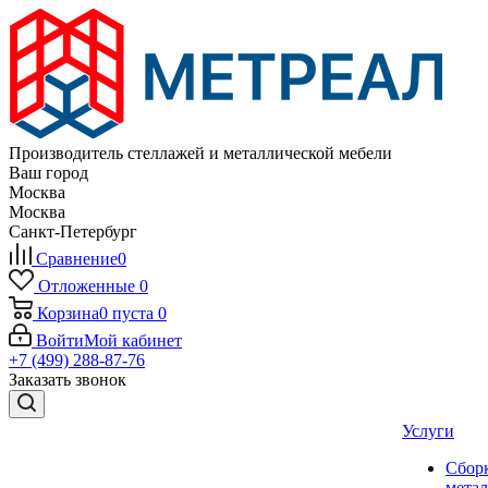
Производитель стеллажей и металлической мебели
Ваш город
Москва
Москва
Санкт-Петербург
Сравнение
0
Отложенные
0
Корзина
0
пуста
0
Войти
Мой кабинет
+7 (499) 288-87-76
Заказать звонок
Услуги
Сбор
мета