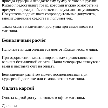
приезда курьера и передаёте ему сумму за товар в рублях.
Курьер предоставляет товар, который нужно осмотреть на
предмет повреждений, соответствие указанным условиям.
Покупатель подписывает сопроводительные документы,
вносит денежные средства и получает чек.
Также оплата наличными доступна при самовывозе из
магазина.
Безналичный расчёт
Используется для оплаты товаров от Юридического лица.
При оформлении заказа в корзине вам предоставляется
вариант безналичной оплаты. Наши менеджеры свяжутся с
вами и выставят счет на оплату.
Безналичным расчётом можно воспользоваться при
курьерской доставке или самовывозе из магазина.
Оплата картой
Оплата картой доступна только в офисе магазина.
Доставка