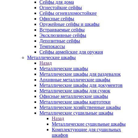
Сейфы для дома
Огнестойкие сейфы
Сейфы огневзломостойкие
Офисные сейфы
Оружейные сейфы и шкафы
Встраиваемые сейфы
Эксклюзивные сейфы
Депозитные сейфы
Темпокассы
Сейфы армейские для оружия
Металлические шкафы
Назад
Металлические шкафы
Металлические шкафы для раздевалок
Архивные металлические шкафы
Металлические шкафы для документов
Металлические шкафы для сумок
Офисные металлические шкафы
Металлические шкафы картотеки
Металлические хозяйственные шкафы
Металлические сушильные шкафы
Назад
Металлические сушильные шкафы
Комплектующие для сушильных
шкафов