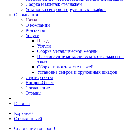
Сборка и монтаж стеллажей
Установка сейфов и оружейных шкафов
О компании
Назад
О компании
Контакты
Услуги
Назад
Услуги
Сборка металлической мебели
Изготовление металлических стеллажей на
заказ
Сборка и монтаж стеллажей
Установка сейфов и оружейных шкафов
Сертификаты
Вопрос-Ответ
Соглашение
Отзывы
Главная
Корзина
0
Отложенные
0
Сравнение товаров
0