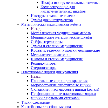
Шкафы инструментальные тяжелые
Комплектующие для
инструментальных шкафов
Инструментальные тележки
Тумбы для инструментов
Металлическая медицинская мебель
Назад
Металлическая медицинская мебель
Медицинские металлические шкафы
Сейфы-термостаты
Тумбы и столики медицинские
Кровати, тележки, кушетки медицинские
Металлические аптечки
Ширмы и стойки медицинские
Рециркуляторы
Стерилизаторы
Пластиковые ящики для хранения
Назад
Пластиковые ящики для хранения
Морозостойкие пластиковые ящики
Складские пластмассовые ящики (лотки)
Перфорированные пластиковые ящики
Ящики с цельными стенками
Тиски слесарные
Контейнеры для сбора мусора