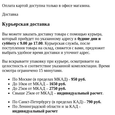
Оплата картой доступна только в офисе магазина.
Доставка
Курьерская доставка
Вы можете заказать доставку товара с помощью курьера,
который прибудет по указанному адресу в
будние дни и
субботу с 9.00 до 17.00
. Курьерская служба, после
поступления товара на склад, свяжется с вами, предложит
выбрать удобное время доставки и уточнит адрес.
Вы вскрываете упаковку при курьере, осматриваете на
целостность и соответствие указанной комплектации. Время
осмотра ограничено 15 минутами.
По Москве (в пределах МКАД) -
950 руб.
До 10км от МКАД –
1650 руб
.
До 25км от МКАД –
2750 руб
.
Свыше 25км от МКАД –
индивидуальный расчет
.
По Санкт-Петербургу (в пределах КАД) -
790 руб.
По Ленинградской области и за КАД -
индивидуальный расчет