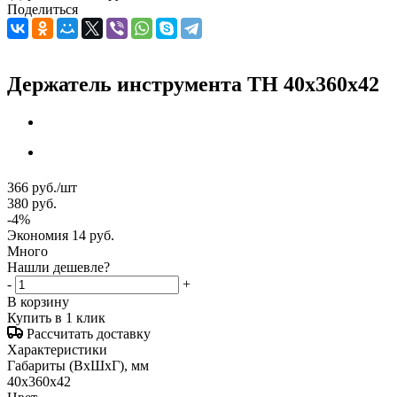
Поделиться
Держатель инструмента TH 40x360x42
366
руб.
/шт
380
руб.
-
4
%
Экономия
14
руб.
Много
Нашли дешевле?
-
+
В корзину
Купить в 1 клик
Рассчитать доставку
Характеристики
Габариты (ВxШxГ), мм
40x360x42