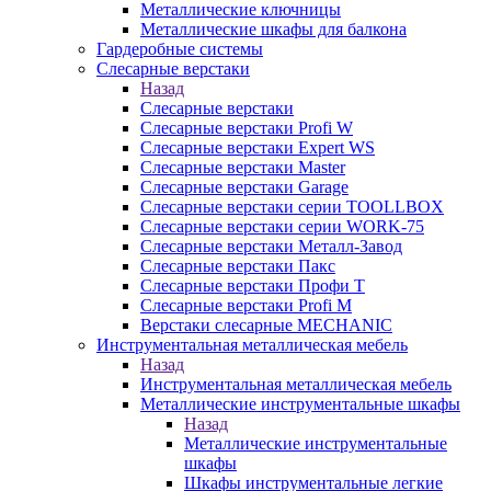
Металлические ключницы
Металлические шкафы для балкона
Гардеробные системы
Слесарные верстаки
Назад
Слесарные верстаки
Слесарные верстаки Profi W
Слесарные верстаки Expert WS
Слесарные верстаки Master
Слесарные верстаки Garage
Слесарные верстаки серии TOOLLBOX
Слесарные верстаки серии WORK-75
Слесарные верстаки Металл-Завод
Слесарные верстаки Пакс
Слесарные верстаки Профи Т
Слесарные верстаки Profi M
Верстаки слесарные MECHANIC
Инструментальная металлическая мебель
Назад
Инструментальная металлическая мебель
Металлические инструментальные шкафы
Назад
Металлические инструментальные
шкафы
Шкафы инструментальные легкие