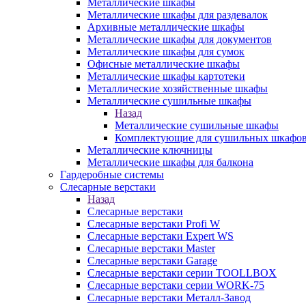
Металлические шкафы
Металлические шкафы для раздевалок
Архивные металлические шкафы
Металлические шкафы для документов
Металлические шкафы для сумок
Офисные металлические шкафы
Металлические шкафы картотеки
Металлические хозяйственные шкафы
Металлические сушильные шкафы
Назад
Металлические сушильные шкафы
Комплектующие для сушильных шкафо
Металлические ключницы
Металлические шкафы для балкона
Гардеробные системы
Слесарные верстаки
Назад
Слесарные верстаки
Слесарные верстаки Profi W
Слесарные верстаки Expert WS
Слесарные верстаки Master
Слесарные верстаки Garage
Слесарные верстаки серии TOOLLBOX
Слесарные верстаки серии WORK-75
Слесарные верстаки Металл-Завод