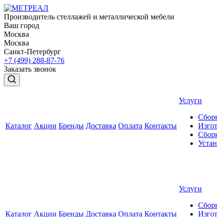
Производитель стеллажей и металлической мебели
Ваш город
Москва
Москва
Санкт-Петербург
+7 (499) 288-87-76
Заказать звонок
Услуги
Сборк
Каталог
Акции
Бренды
Доставка
Оплата
Контакты
Изгот
Сборк
Уста
Услуги
Сборк
Каталог
Акции
Бренды
Доставка
Оплата
Контакты
Изгот