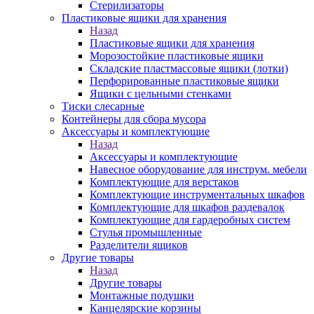
Стерилизаторы
Пластиковые ящики для хранения
Назад
Пластиковые ящики для хранения
Морозостойкие пластиковые ящики
Складские пластмассовые ящики (лотки)
Перфорированные пластиковые ящики
Ящики с цельными стенками
Тиски слесарные
Контейнеры для сбора мусора
Аксессуары и комплектующие
Назад
Аксессуары и комплектующие
Навесное оборудование для инструм. мебели
Комплектующие для верстаков
Комплектующие инструментальных шкафов
Комплектующие для шкафов раздевалок
Комплектующие для гардеробных систем
Стулья промышленные
Разделители ящиков
Другие товары
Назад
Другие товары
Монтажные подушки
Канцелярские корзины