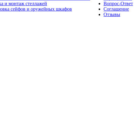
а и монтаж стеллажей
Вопрос-Ответ
новка сейфов и оружейных шкафов
Соглашение
Отзывы