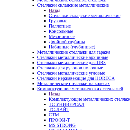
Стеллажи складские металлические
Назад
Стеллажи складские металлические
Грузовые
Паллетные
Консольные
Мезонинные
Двойной глубины
Набивные (глубинные)
Металлические стеллажи для гаража
Стеллажи металлические архивные
Стеллажи металлические для ПВЗ
Стеллажи для рулонов полочные
Стеллажи металлические угловые
Стеллажи нержавеющие для HORECA
Металлические стеллажи на колесах
Комплектующие металлических стеллажей
Назад
Комплектующие металлических стелла
ТС УНИВЕРСАЛ
ТС-ЛАЙТ
СТМ
ПРОФИ-Т
MS STRONG