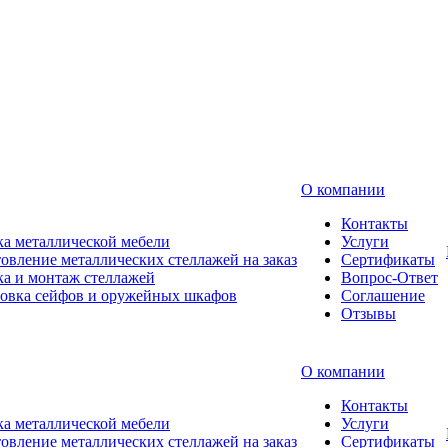
О компании
Контакты
а металлической мебели
Услуги
овление металлических стеллажей на заказ
Сертификаты
а и монтаж стеллажей
Вопрос-Ответ
новка сейфов и оружейных шкафов
Соглашение
Отзывы
О компании
Контакты
а металлической мебели
Услуги
овление металлических стеллажей на заказ
Сертификаты