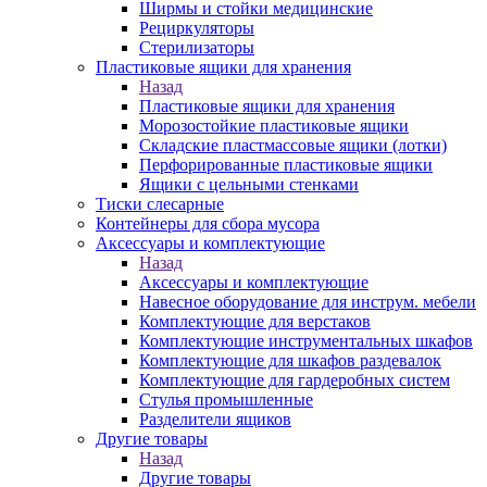
Ширмы и стойки медицинские
Рециркуляторы
Стерилизаторы
Пластиковые ящики для хранения
Назад
Пластиковые ящики для хранения
Морозостойкие пластиковые ящики
Складские пластмассовые ящики (лотки)
Перфорированные пластиковые ящики
Ящики с цельными стенками
Тиски слесарные
Контейнеры для сбора мусора
Аксессуары и комплектующие
Назад
Аксессуары и комплектующие
Навесное оборудование для инструм. мебели
Комплектующие для верстаков
Комплектующие инструментальных шкафов
Комплектующие для шкафов раздевалок
Комплектующие для гардеробных систем
Стулья промышленные
Разделители ящиков
Другие товары
Назад
Другие товары