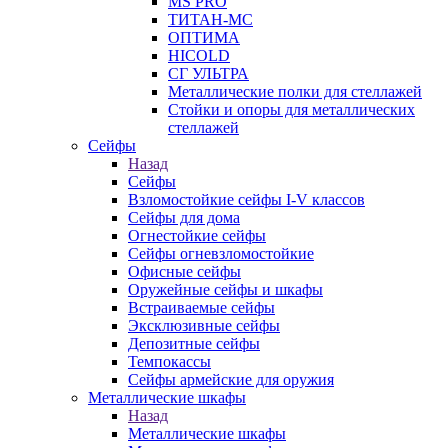
MS PRO
ТИТАН-МС
ОПТИМА
HICOLD
СГ УЛЬТРА
Металлические полки для стеллажей
Стойки и опоры для металлических
стеллажей
Сейфы
Назад
Сейфы
Взломостойкие сейфы I-V классов
Сейфы для дома
Огнестойкие сейфы
Сейфы огневзломостойкие
Офисные сейфы
Оружейные сейфы и шкафы
Встраиваемые сейфы
Эксклюзивные сейфы
Депозитные сейфы
Темпокассы
Сейфы армейские для оружия
Металлические шкафы
Назад
Металлические шкафы