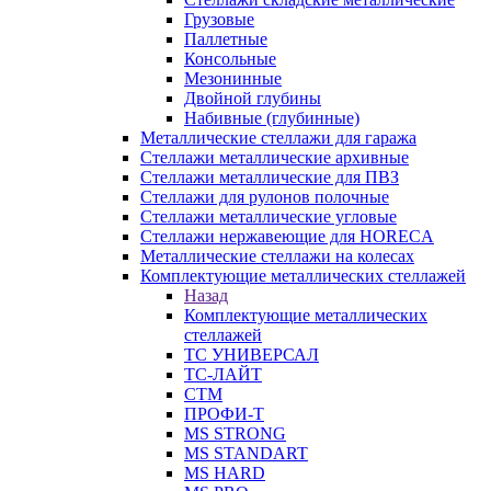
Грузовые
Паллетные
Консольные
Мезонинные
Двойной глубины
Набивные (глубинные)
Металлические стеллажи для гаража
Стеллажи металлические архивные
Стеллажи металлические для ПВЗ
Стеллажи для рулонов полочные
Стеллажи металлические угловые
Стеллажи нержавеющие для HORECA
Металлические стеллажи на колесах
Комплектующие металлических стеллажей
Назад
Комплектующие металлических
стеллажей
ТС УНИВЕРСАЛ
ТС-ЛАЙТ
СТМ
ПРОФИ-Т
MS STRONG
MS STANDART
MS HARD