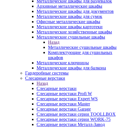
Металлические шкафы для раздевалок
Архивные металлические шкафы
Металлические шкафы для документов
Металлические шкафы для сумок
Офисные металлические шкафы
Металлические шкафы картотеки
Металлические хозяйственные шкафы
Металлические сушильные шкафы
Назад
Металлические сушильные шкафы
Комплектующие для сушильных
шкафов
Металлические ключницы
Металлические шкафы для балкона
Гардеробные системы
Слесарные верстаки
Назад
Слесарные верстаки
Слесарные верстаки Profi W
Слесарные верстаки Expert WS
Слесарные верстаки Master
Слесарные верстаки Garage
Слесарные верстаки серии TOOLLBOX
Слесарные верстаки серии WORK-75
Слесарные верстаки Металл-Завод