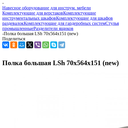
-
Навесное оборудование для инструм. мебели
Комплектующие для верстаков
Комплектующие
инструментальных шкафов
Комплектующие для шкафов
раздевалок
Комплектующие для гардеробных систем
Стулья
промышленные
Разделители ящиков
-
Полка большая LSh 70x564x151 (new)
Поделиться
Полка большая LSh 70x564x151 (new)