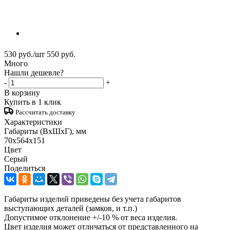
530
руб.
/шт
550
руб.
Много
Нашли дешевле?
-
+
В корзину
Купить в 1 клик
Рассчитать доставку
Характеристики
Габариты (ВxШxГ), мм
70x564x151
Цвет
Серый
Поделиться
Габариты изделий приведены без учета габаритов
выступающих деталей (замков, и т.п.)
Допустимое отклонение +/-10 % от веса изделия.
Цвет изделия может отличаться от представленного на