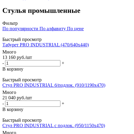
Стулья промышленные
Фильтр
По популярности
По алфавиту
По цене
Быстрый просмотр
Табурет PRO INDUSTRIAL (470/640x440)
Много
13 160
руб.
/шт
-
+
В корзину
Быстрый просмотр
Стул PRO INDUSTRIAL б/подлок. (910/1190x470)
Много
21 040
руб.
/шт
-
+
В корзину
Быстрый просмотр
Стул PRO INDUSTRIAL с подлок. (950/1150x470)
Много