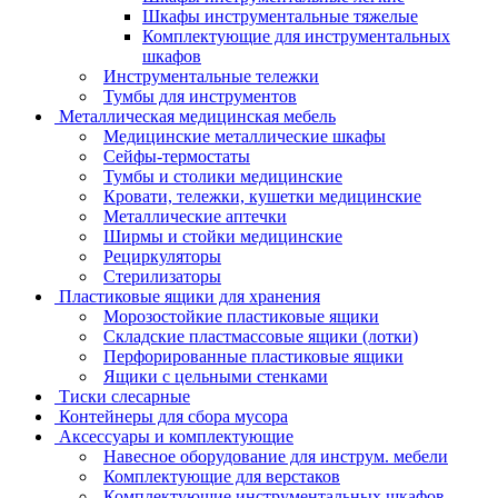
Шкафы инструментальные тяжелые
Комплектующие для инструментальных
шкафов
Инструментальные тележки
Тумбы для инструментов
Металлическая медицинская мебель
Медицинские металлические шкафы
Сейфы-термостаты
Тумбы и столики медицинские
Кровати, тележки, кушетки медицинские
Металлические аптечки
Ширмы и стойки медицинские
Рециркуляторы
Стерилизаторы
Пластиковые ящики для хранения
Морозостойкие пластиковые ящики
Складские пластмассовые ящики (лотки)
Перфорированные пластиковые ящики
Ящики с цельными стенками
Тиски слесарные
Контейнеры для сбора мусора
Аксессуары и комплектующие
Навесное оборудование для инструм. мебели
Комплектующие для верстаков
Комплектующие инструментальных шкафов