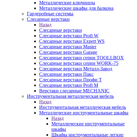
Металлические ключницы
Металлические шкафы для балкона
Гардеробные системы
Слесарные верстаки
Назад
Слесарные верстаки
Слесарные верстаки Profi W
Слесарные верстаки Expert WS
Слесарные верстаки Master
Слесарные верстаки Garage
Слесарные верстаки серии TOOLLBOX
Слесарные верстаки серии WORK-75
Слесарные верстаки Металл-Завод
Слесарные верстаки Пакс
Слесарные верстаки Профи Т
Слесарные верстаки Profi M
Верстаки слесарные MECHANIC
Инструментальная металлическая мебель
Назад
Инструментальная металлическая мебель
Металлические инструментальные шкафы
Назад
Металлические инструментальные
шкафы
Шкафы инструментальные легкие