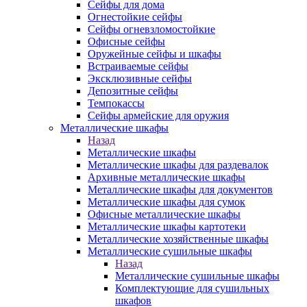
Сейфы для дома
Огнестойкие сейфы
Сейфы огневзломостойкие
Офисные сейфы
Оружейные сейфы и шкафы
Встраиваемые сейфы
Эксклюзивные сейфы
Депозитные сейфы
Темпокассы
Сейфы армейские для оружия
Металлические шкафы
Назад
Металлические шкафы
Металлические шкафы для раздевалок
Архивные металлические шкафы
Металлические шкафы для документов
Металлические шкафы для сумок
Офисные металлические шкафы
Металлические шкафы картотеки
Металлические хозяйственные шкафы
Металлические сушильные шкафы
Назад
Металлические сушильные шкафы
Комплектующие для сушильных
шкафов