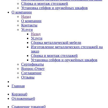
Сборка и монтаж стеллажей
Установка сейфов и оружейных шкафов
О компании
Назад
О компании
Контакты
Услуги
Назад
Услуги
Сборка металлической мебели
Изготовление металлических стеллажей на
заказ
Сборка и монтаж стеллажей
Установка сейфов и оружейных шкафов
Сертификаты
Вопрос-Ответ
Соглашение
Отзывы
Главная
Корзина
0
Отложенные
0
Сравнение товаров
0