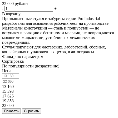
22 090
руб.
/шт
-
+
В корзину
Промышленные стулья и табуреты серии Pro Industrial
разработаны для оснащения рабочих мест на производстве.
Материалы конструкции — сталь и полиуретан — не
вступают в реакцию с бензином и маслами, не повреждаются
моющими жидкостями, устойчивы к механическим
повреждениям.
Стулья покупают для мастерских, лабораторий, сборных,
конвейерных и упаковочных цехов, в автосервисы.
Фильтр по параметрам
Сортировка
По популярности (возрастание)
Цена
13 160
15 393
17 625
19 858
22 090
Сбросить