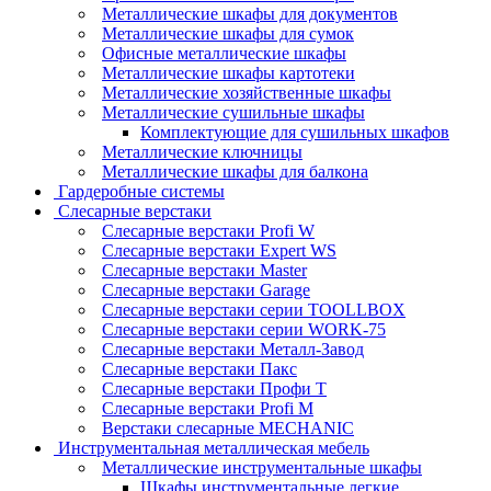
Металлические шкафы для документов
Металлические шкафы для сумок
Офисные металлические шкафы
Металлические шкафы картотеки
Металлические хозяйственные шкафы
Металлические сушильные шкафы
Комплектующие для сушильных шкафов
Металлические ключницы
Металлические шкафы для балкона
Гардеробные системы
Слесарные верстаки
Слесарные верстаки Profi W
Слесарные верстаки Expert WS
Слесарные верстаки Master
Слесарные верстаки Garage
Слесарные верстаки серии TOOLLBOX
Слесарные верстаки серии WORK-75
Слесарные верстаки Металл-Завод
Слесарные верстаки Пакс
Слесарные верстаки Профи Т
Слесарные верстаки Profi M
Верстаки слесарные MECHANIC
Инструментальная металлическая мебель
Металлические инструментальные шкафы
Шкафы инструментальные легкие