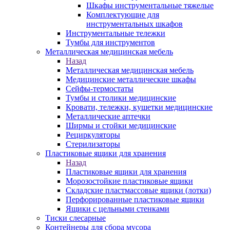
Шкафы инструментальные тяжелые
Комплектующие для
инструментальных шкафов
Инструментальные тележки
Тумбы для инструментов
Металлическая медицинская мебель
Назад
Металлическая медицинская мебель
Медицинские металлические шкафы
Сейфы-термостаты
Тумбы и столики медицинские
Кровати, тележки, кушетки медицинские
Металлические аптечки
Ширмы и стойки медицинские
Рециркуляторы
Стерилизаторы
Пластиковые ящики для хранения
Назад
Пластиковые ящики для хранения
Морозостойкие пластиковые ящики
Складские пластмассовые ящики (лотки)
Перфорированные пластиковые ящики
Ящики с цельными стенками
Тиски слесарные
Контейнеры для сбора мусора