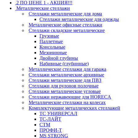
2 ПО ЦЕНЕ 1 - АКЦИЯ!!!
Металлические стеллажи
Стеллажи металлические для дома
Стеллажи металлические для одежды
Металлические офисные стеллажи
Стеллажи складские металлические
Грузовые
Паллетные
Консольные
Мезонинные
Двойной глубины
Набивные (глубинные)
Металлические стеллажи для гаража
Стеллажи металлические архивные
Стеллажи металлические для ПВЗ
Стеллажи для рулонов полочные
Стеллажи металлические угловые
Стеллажи нержавеющие для HORECA
Металлические стеллажи на колесах
Комплектующие металлических стеллажей
ТС УНИВЕРСАЛ
ТС-ЛАЙТ
СТМ
ПРОФИ-Т
MS STRONG