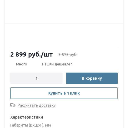
2 899
руб.
/шт
3 575
руб.
Много
Нашли дешевле?
В корзину
Купить в 1 клик
Рассчитать доставку
Характеристики
Габариты (ВxШxГ), мм