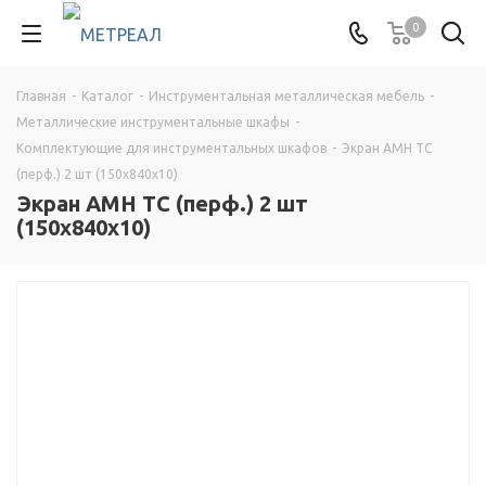
0
Главная
-
Каталог
-
Инструментальная металлическая мебель
-
Металлические инструментальные шкафы
-
Комплектующие для инструментальных шкафов
-
Экран AMH TC
(перф.) 2 шт (150x840x10)
Экран AMH TC (перф.) 2 шт
(150x840x10)