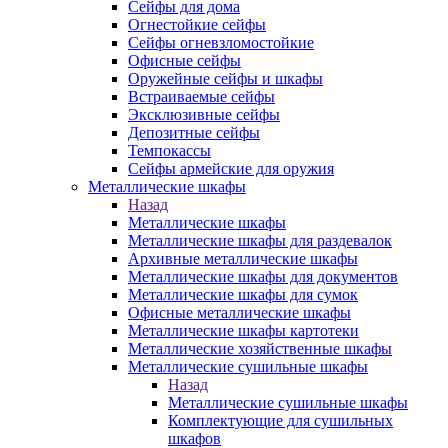
Сейфы для дома
Огнестойкие сейфы
Сейфы огневзломостойкие
Офисные сейфы
Оружейные сейфы и шкафы
Встраиваемые сейфы
Эксклюзивные сейфы
Депозитные сейфы
Темпокассы
Сейфы армейские для оружия
Металлические шкафы
Назад
Металлические шкафы
Металлические шкафы для раздевалок
Архивные металлические шкафы
Металлические шкафы для документов
Металлические шкафы для сумок
Офисные металлические шкафы
Металлические шкафы картотеки
Металлические хозяйственные шкафы
Металлические сушильные шкафы
Назад
Металлические сушильные шкафы
Комплектующие для сушильных
шкафов