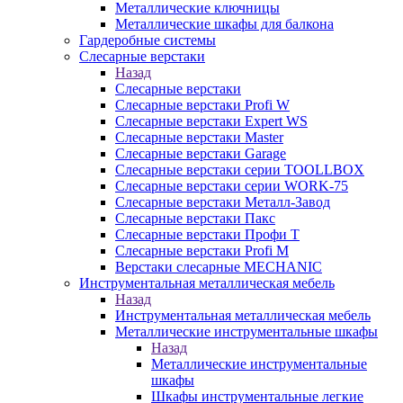
Металлические ключницы
Металлические шкафы для балкона
Гардеробные системы
Слесарные верстаки
Назад
Слесарные верстаки
Слесарные верстаки Profi W
Слесарные верстаки Expert WS
Слесарные верстаки Master
Слесарные верстаки Garage
Слесарные верстаки серии TOOLLBOX
Слесарные верстаки серии WORK-75
Слесарные верстаки Металл-Завод
Слесарные верстаки Пакс
Слесарные верстаки Профи Т
Слесарные верстаки Profi M
Верстаки слесарные MECHANIC
Инструментальная металлическая мебель
Назад
Инструментальная металлическая мебель
Металлические инструментальные шкафы
Назад
Металлические инструментальные
шкафы
Шкафы инструментальные легкие