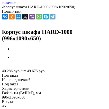
тяжелые
-
Корпус шкафа HARD-1000 (996x1090x650)
Поделиться
Корпус шкафа HARD-1000
(996x1090x650)
40 286
руб.
/шт
49 675
руб.
Под заказ
Нашли дешевле?
Под заказ
Характеристики
Габариты (ВxШxГ), мм
996x1090x650
Вес, кг
45