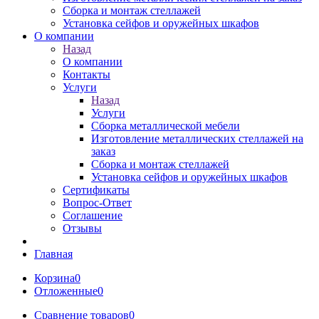
Сборка и монтаж стеллажей
Установка сейфов и оружейных шкафов
О компании
Назад
О компании
Контакты
Услуги
Назад
Услуги
Сборка металлической мебели
Изготовление металлических стеллажей на
заказ
Сборка и монтаж стеллажей
Установка сейфов и оружейных шкафов
Сертификаты
Вопрос-Ответ
Соглашение
Отзывы
Главная
Корзина
0
Отложенные
0
Сравнение товаров
0