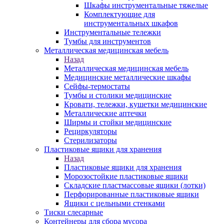
Шкафы инструментальные тяжелые
Комплектующие для
инструментальных шкафов
Инструментальные тележки
Тумбы для инструментов
Металлическая медицинская мебель
Назад
Металлическая медицинская мебель
Медицинские металлические шкафы
Сейфы-термостаты
Тумбы и столики медицинские
Кровати, тележки, кушетки медицинские
Металлические аптечки
Ширмы и стойки медицинские
Рециркуляторы
Стерилизаторы
Пластиковые ящики для хранения
Назад
Пластиковые ящики для хранения
Морозостойкие пластиковые ящики
Складские пластмассовые ящики (лотки)
Перфорированные пластиковые ящики
Ящики с цельными стенками
Тиски слесарные
Контейнеры для сбора мусора