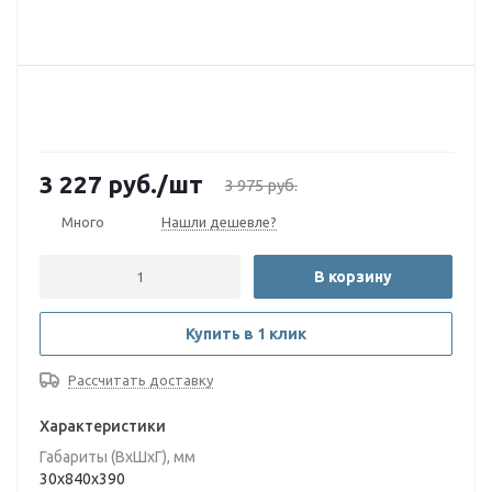
3 227
руб.
/шт
3 975
руб.
Много
Нашли дешевле?
В корзину
Купить в 1 клик
Рассчитать доставку
Характеристики
Габариты (ВxШxГ), мм
30x840x390