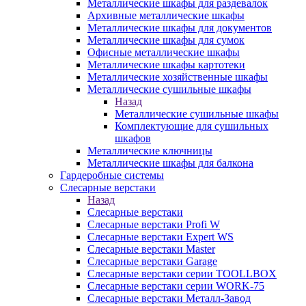
Металлические шкафы для раздевалок
Архивные металлические шкафы
Металлические шкафы для документов
Металлические шкафы для сумок
Офисные металлические шкафы
Металлические шкафы картотеки
Металлические хозяйственные шкафы
Металлические сушильные шкафы
Назад
Металлические сушильные шкафы
Комплектующие для сушильных
шкафов
Металлические ключницы
Металлические шкафы для балкона
Гардеробные системы
Слесарные верстаки
Назад
Слесарные верстаки
Слесарные верстаки Profi W
Слесарные верстаки Expert WS
Слесарные верстаки Master
Слесарные верстаки Garage
Слесарные верстаки серии TOOLLBOX
Слесарные верстаки серии WORK-75
Слесарные верстаки Металл-Завод