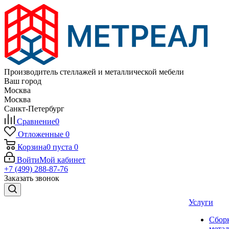
Производитель стеллажей и металлической мебели
Ваш город
Москва
Москва
Санкт-Петербург
Сравнение
0
Отложенные
0
Корзина
0
пуста
0
Войти
Мой кабинет
+7 (499) 288-87-76
Заказать звонок
Услуги
Сбор
мета