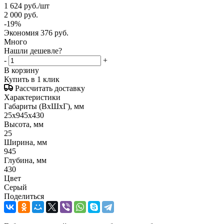
1 624
руб.
/шт
2 000
руб.
-
19
%
Экономия
376
руб.
Много
Нашли дешевле?
-
+
В корзину
Купить в 1 клик
Рассчитать доставку
Характеристики
Габариты (ВxШxГ), мм
25x945x430
Высота, мм
25
Ширина, мм
945
Глубина, мм
430
Цвет
Серый
Поделиться