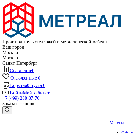
Производитель стеллажей и металлической мебели
Ваш город
Москва
Москва
Санкт-Петербург
Сравнение
0
Отложенные
0
Корзина
0
пуста
0
Войти
Мой кабинет
+7 (499) 288-87-76
Заказать звонок
Услуги
Сборк