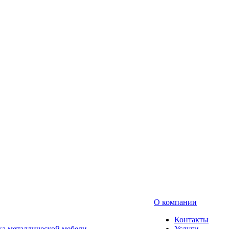
О компании
Контакты
а металлической мебели
Услуги