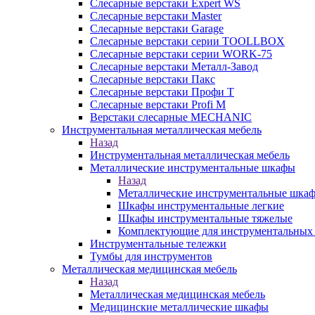
Слесарные верстаки Expert WS
Слесарные верстаки Master
Слесарные верстаки Garage
Слесарные верстаки серии TOOLLBOX
Слесарные верстаки серии WORK-75
Слесарные верстаки Металл-Завод
Слесарные верстаки Пакс
Слесарные верстаки Профи Т
Слесарные верстаки Profi M
Верстаки слесарные MECHANIC
Инструментальная металлическая мебель
Назад
Инструментальная металлическая мебель
Металлические инструментальные шкафы
Назад
Металлические инструментальные шка
Шкафы инструментальные легкие
Шкафы инструментальные тяжелые
Комплектующие для инструментальных
Инструментальные тележки
Тумбы для инструментов
Металлическая медицинская мебель
Назад
Металлическая медицинская мебель
Медицинские металлические шкафы