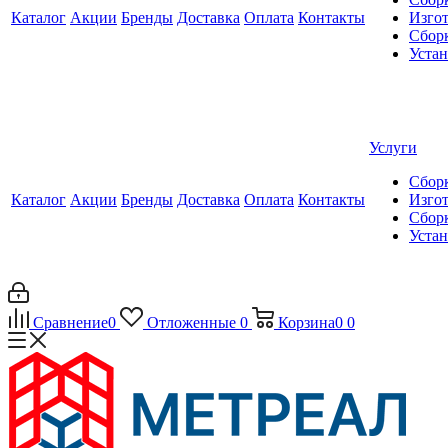
Каталог
Акции
Бренды
Доставка
Оплата
Контакты
Изгот
Сборк
Уста
Услуги
Сборк
Каталог
Акции
Бренды
Доставка
Оплата
Контакты
Изгот
Сборк
Уста
Сравнение
0
Отложенные
0
Корзина
0
0