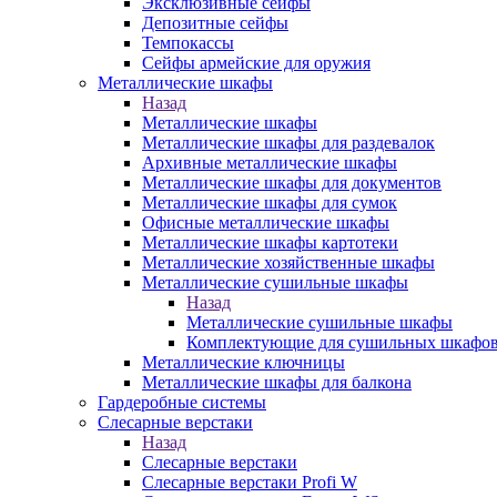
Эксклюзивные сейфы
Депозитные сейфы
Темпокассы
Сейфы армейские для оружия
Металлические шкафы
Назад
Металлические шкафы
Металлические шкафы для раздевалок
Архивные металлические шкафы
Металлические шкафы для документов
Металлические шкафы для сумок
Офисные металлические шкафы
Металлические шкафы картотеки
Металлические хозяйственные шкафы
Металлические сушильные шкафы
Назад
Металлические сушильные шкафы
Комплектующие для сушильных шкафо
Металлические ключницы
Металлические шкафы для балкона
Гардеробные системы
Слесарные верстаки
Назад
Слесарные верстаки
Слесарные верстаки Profi W