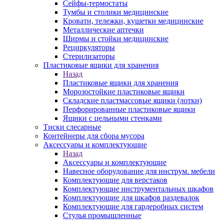
Сейфы-термостаты
Тумбы и столики медицинские
Кровати, тележки, кушетки медицинские
Металлические аптечки
Ширмы и стойки медицинские
Рециркуляторы
Стерилизаторы
Пластиковые ящики для хранения
Назад
Пластиковые ящики для хранения
Морозостойкие пластиковые ящики
Складские пластмассовые ящики (лотки)
Перфорированные пластиковые ящики
Ящики с цельными стенками
Тиски слесарные
Контейнеры для сбора мусора
Аксессуары и комплектующие
Назад
Аксессуары и комплектующие
Навесное оборудование для инструм. мебели
Комплектующие для верстаков
Комплектующие инструментальных шкафов
Комплектующие для шкафов раздевалок
Комплектующие для гардеробных систем
Стулья промышленные