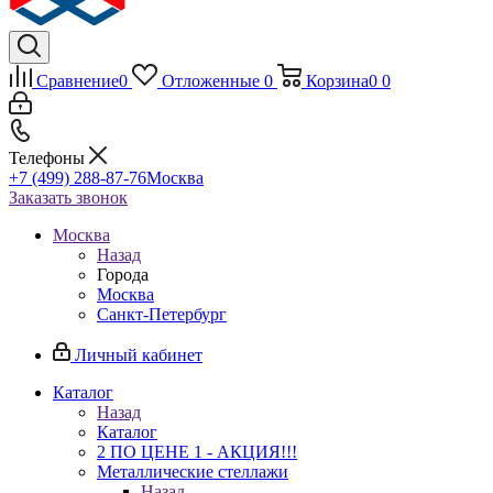
Сравнение
0
Отложенные
0
Корзина
0
0
Телефоны
+7 (499) 288-87-76
Москва
Заказать звонок
Москва
Назад
Города
Москва
Санкт-Петербург
Личный кабинет
Каталог
Назад
Каталог
2 ПО ЦЕНЕ 1 - АКЦИЯ!!!
Металлические стеллажи
Назад