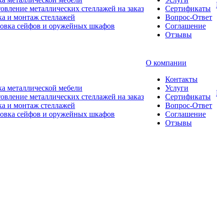
овление металлических стеллажей на заказ
Сертификаты
а и монтаж стеллажей
Вопрос-Ответ
новка сейфов и оружейных шкафов
Соглашение
Отзывы
О компании
Контакты
а металлической мебели
Услуги
овление металлических стеллажей на заказ
Сертификаты
а и монтаж стеллажей
Вопрос-Ответ
новка сейфов и оружейных шкафов
Соглашение
Отзывы