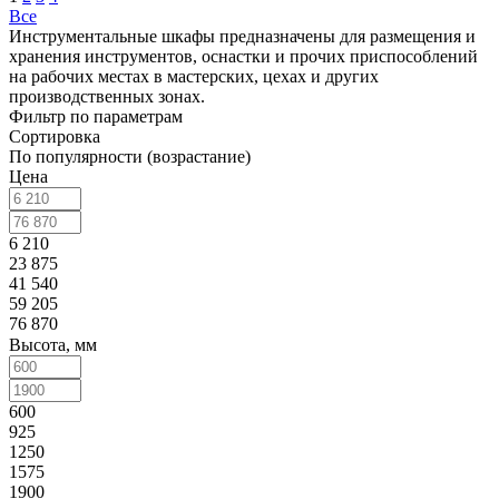
Все
Инструментальные шкафы предназначены для размещения и
хранения инструментов, оснастки и прочих приспособлений
на рабочих местах в мастерских, цехах и других
производственных зонах.
Фильтр по параметрам
Сортировка
По популярности (возрастание)
Цена
6 210
23 875
41 540
59 205
76 870
Высота, мм
600
925
1250
1575
1900