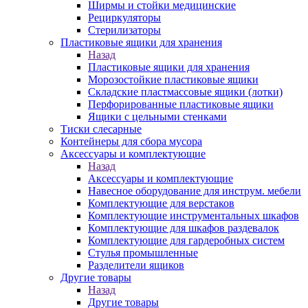
Ширмы и стойки медицинские
Рециркуляторы
Стерилизаторы
Пластиковые ящики для хранения
Назад
Пластиковые ящики для хранения
Морозостойкие пластиковые ящики
Складские пластмассовые ящики (лотки)
Перфорированные пластиковые ящики
Ящики с цельными стенками
Тиски слесарные
Контейнеры для сбора мусора
Аксессуары и комплектующие
Назад
Аксессуары и комплектующие
Навесное оборудование для инструм. мебели
Комплектующие для верстаков
Комплектующие инструментальных шкафов
Комплектующие для шкафов раздевалок
Комплектующие для гардеробных систем
Стулья промышленные
Разделители ящиков
Другие товары
Назад
Другие товары