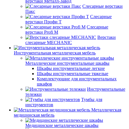
верстаки Металл-Завод
Слесарные верстаки
Пакс
Слесарные
верстаки Профи Т
Слесарные
верстаки Profi M
Верстаки
слесарные MECHANIC
Инструментальная металлическая мебель
Металлические инструментальные шкафы
Шкафы инструментальные легкие
Шкафы инструментальные тяжелые
Комплектующие для инструментальных
шкафов
Инструментальные
тележки
Тумбы для
инструментов
Металлическая
медицинская мебель
Медицинские металлические шкафы