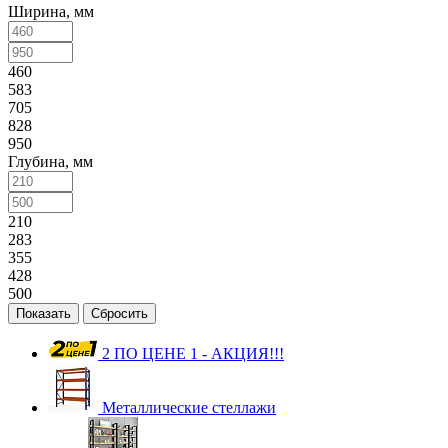
Ширина, мм
460
583
705
828
950
Глубина, мм
210
283
355
428
500
Сбросить
2 ПО ЦЕНЕ 1 - АКЦИЯ!!!
Металлические стеллажи