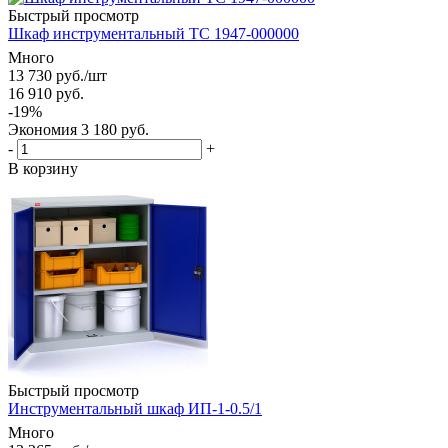
Быстрый просмотр
Шкаф инструментальный ТС 1947-000000
Много
13 730
руб.
/шт
16 910
руб.
-
19
%
Экономия
3 180
руб.
-
+
В корзину
Быстрый просмотр
Инструментальный шкаф ИП-1-0.5/1
Много