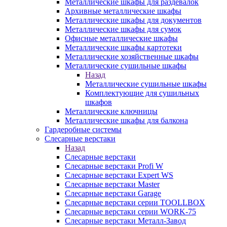
Металлические шкафы для раздевалок
Архивные металлические шкафы
Металлические шкафы для документов
Металлические шкафы для сумок
Офисные металлические шкафы
Металлические шкафы картотеки
Металлические хозяйственные шкафы
Металлические сушильные шкафы
Назад
Металлические сушильные шкафы
Комплектующие для сушильных
шкафов
Металлические ключницы
Металлические шкафы для балкона
Гардеробные системы
Слесарные верстаки
Назад
Слесарные верстаки
Слесарные верстаки Profi W
Слесарные верстаки Expert WS
Слесарные верстаки Master
Слесарные верстаки Garage
Слесарные верстаки серии TOOLLBOX
Слесарные верстаки серии WORK-75
Слесарные верстаки Металл-Завод