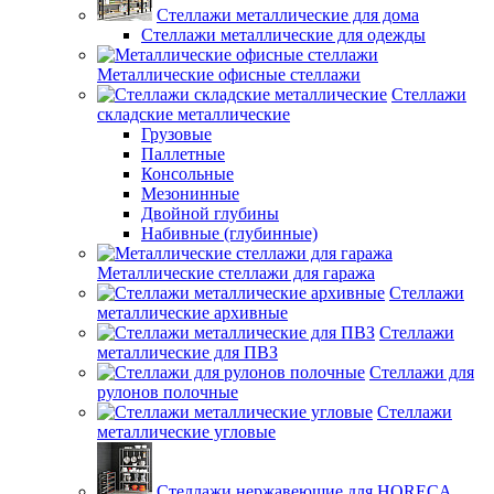
Стеллажи металлические для дома
Стеллажи металлические для одежды
Металлические офисные стеллажи
Стеллажи
складские металлические
Грузовые
Паллетные
Консольные
Мезонинные
Двойной глубины
Набивные (глубинные)
Металлические стеллажи для гаража
Стеллажи
металлические архивные
Стеллажи
металлические для ПВЗ
Стеллажи для
рулонов полочные
Стеллажи
металлические угловые
Стеллажи нержавеющие для HORECA