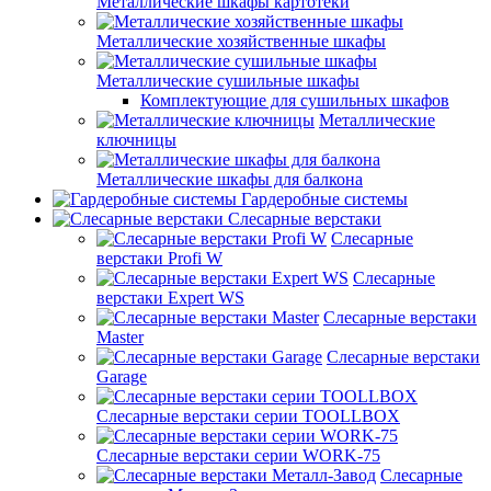
Металлические шкафы картотеки
Металлические хозяйственные шкафы
Металлические сушильные шкафы
Комплектующие для сушильных шкафов
Металлические
ключницы
Металлические шкафы для балкона
Гардеробные системы
Слесарные верстаки
Слесарные
верстаки Profi W
Слесарные
верстаки Expert WS
Слесарные верстаки
Master
Слесарные верстаки
Garage
Слесарные верстаки серии TOOLLBOX
Слесарные верстаки серии WORK-75
Слесарные