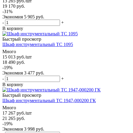
13 265
руб.
/шт
19 170
руб.
-
31
%
Экономия
5 905
руб.
-
+
В корзину
Быстрый просмотр
Шкаф инструментальный ТС 1095
Много
15 013
руб.
/шт
18 490
руб.
-
19
%
Экономия
3 477
руб.
-
+
В корзину
Быстрый просмотр
Шкаф инструментальный ТС 1947-000200 ГК
Много
17 267
руб.
/шт
21 265
руб.
-
19
%
Экономия
3 998
руб.