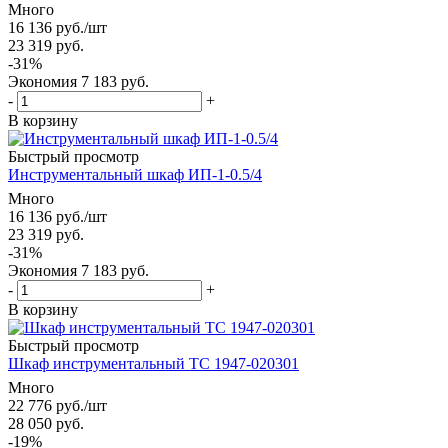
Много
16 136
руб.
/шт
23 319
руб.
-
31
%
Экономия
7 183
руб.
-
+
В корзину
Быстрый просмотр
Инструментальный шкаф ИП-1-0.5/4
Много
16 136
руб.
/шт
23 319
руб.
-
31
%
Экономия
7 183
руб.
-
+
В корзину
Быстрый просмотр
Шкаф инструментальный ТС 1947-020301
Много
22 776
руб.
/шт
28 050
руб.
-
19
%