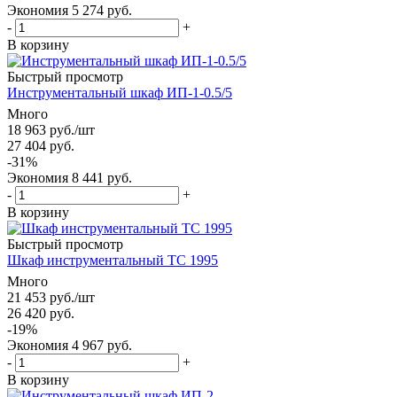
Экономия
5 274
руб.
-
+
В корзину
Быстрый просмотр
Инструментальный шкаф ИП-1-0.5/5
Много
18 963
руб.
/шт
27 404
руб.
-
31
%
Экономия
8 441
руб.
-
+
В корзину
Быстрый просмотр
Шкаф инструментальный ТС 1995
Много
21 453
руб.
/шт
26 420
руб.
-
19
%
Экономия
4 967
руб.
-
+
В корзину