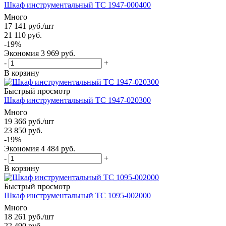
Шкаф инструментальный ТС 1947-000400
Много
17 141
руб.
/шт
21 110
руб.
-
19
%
Экономия
3 969
руб.
-
+
В корзину
Быстрый просмотр
Шкаф инструментальный ТС 1947-020300
Много
19 366
руб.
/шт
23 850
руб.
-
19
%
Экономия
4 484
руб.
-
+
В корзину
Быстрый просмотр
Шкаф инструментальный ТС 1095-002000
Много
18 261
руб.
/шт
22 490
руб.