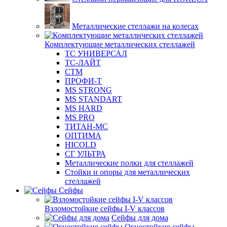
Металлические стеллажи на колесах
Комплектующие металлических стеллажей
ТС УНИВЕРСАЛ
ТС-ЛАЙТ
СТМ
ПРОФИ-Т
MS STRONG
MS STANDART
MS HARD
MS PRO
ТИТАН-МС
ОПТИМА
HICOLD
СГ УЛЬТРА
Металлические полки для стеллажей
Стойки и опоры для металлических
стеллажей
Сейфы
Взломостойкие сейфы I-V классов
Сейфы для дома
Огнестойкие сейфы