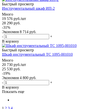
Быстрый просмотр
Инструментальный шкаф ИП-2
Много
19 576
руб.
/шт
28 290
руб.
-
31
%
Экономия
8 714
руб.
-
+
В корзину
Быстрый просмотр
Шкаф инструментальный ТС 1095-001010
Много
20 730
руб.
/шт
25 530
руб.
-
19
%
Экономия
4 800
руб.
-
+
В корзину
Показать еще
1
2
3
4