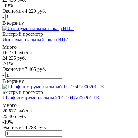
-
19
%
Экономия
4 229
руб.
-
+
В корзину
Быстрый просмотр
Инструментальный шкаф ИП-1
Много
16 770
руб.
/шт
24 235
руб.
-
31
%
Экономия
7 465
руб.
-
+
В корзину
Быстрый просмотр
Шкаф инструментальный ТС 1947-000201 ГК
Много
20 677
руб.
/шт
25 465
руб.
-
19
%
Экономия
4 788
руб.
-
+