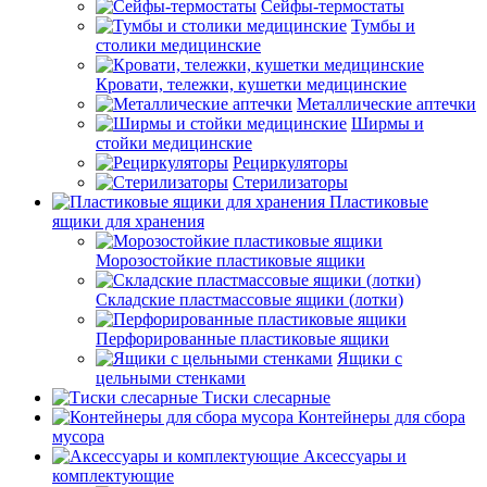
Сейфы-термостаты
Тумбы и
столики медицинские
Кровати, тележки, кушетки медицинские
Металлические аптечки
Ширмы и
стойки медицинские
Рециркуляторы
Стерилизаторы
Пластиковые
ящики для хранения
Морозостойкие пластиковые ящики
Складские пластмассовые ящики (лотки)
Перфорированные пластиковые ящики
Ящики с
цельными стенками
Тиски слесарные
Контейнеры для сбора
мусора
Аксессуары и
комплектующие