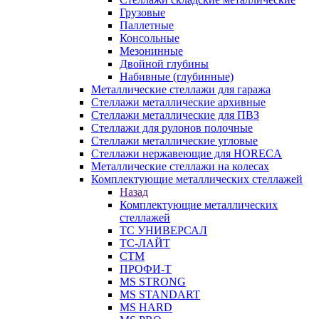
Грузовые
Паллетные
Консольные
Мезонинные
Двойной глубины
Набивные (глубинные)
Металлические стеллажи для гаража
Стеллажи металлические архивные
Стеллажи металлические для ПВЗ
Стеллажи для рулонов полочные
Стеллажи металлические угловые
Стеллажи нержавеющие для HORECA
Металлические стеллажи на колесах
Комплектующие металлических стеллажей
Назад
Комплектующие металлических
стеллажей
ТС УНИВЕРСАЛ
ТС-ЛАЙТ
СТМ
ПРОФИ-Т
MS STRONG
MS STANDART
MS HARD