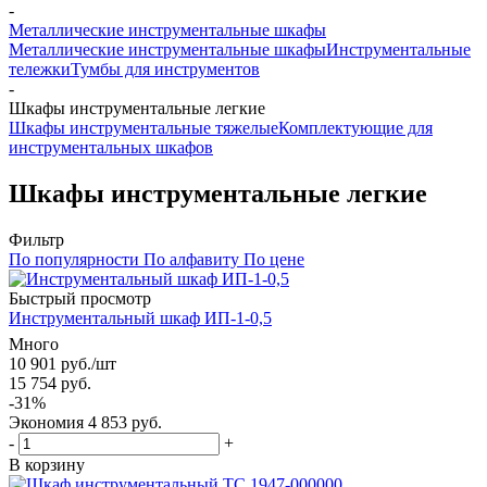
-
Металлические инструментальные шкафы
Металлические инструментальные шкафы
Инструментальные
тележки
Тумбы для инструментов
-
Шкафы инструментальные легкие
Шкафы инструментальные тяжелые
Комплектующие для
инструментальных шкафов
Шкафы инструментальные легкие
Фильтр
По популярности
По алфавиту
По цене
Быстрый просмотр
Инструментальный шкаф ИП-1-0,5
Много
10 901
руб.
/шт
15 754
руб.
-
31
%
Экономия
4 853
руб.
-
+
В корзину