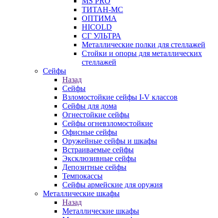
MS PRO
ТИТАН-МС
ОПТИМА
HICOLD
СГ УЛЬТРА
Металлические полки для стеллажей
Стойки и опоры для металлических
стеллажей
Сейфы
Назад
Сейфы
Взломостойкие сейфы I-V классов
Сейфы для дома
Огнестойкие сейфы
Сейфы огневзломостойкие
Офисные сейфы
Оружейные сейфы и шкафы
Встраиваемые сейфы
Эксклюзивные сейфы
Депозитные сейфы
Темпокассы
Сейфы армейские для оружия
Металлические шкафы
Назад
Металлические шкафы