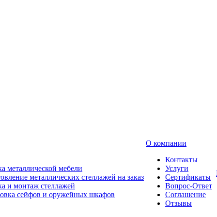
О компании
Контакты
а металлической мебели
Услуги
овление металлических стеллажей на заказ
Сертификаты
а и монтаж стеллажей
Вопрос-Ответ
новка сейфов и оружейных шкафов
Соглашение
Отзывы