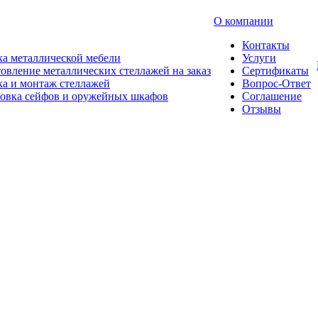
О компании
Контакты
а металлической мебели
Услуги
овление металлических стеллажей на заказ
Сертификаты
а и монтаж стеллажей
Вопрос-Ответ
новка сейфов и оружейных шкафов
Соглашение
Отзывы