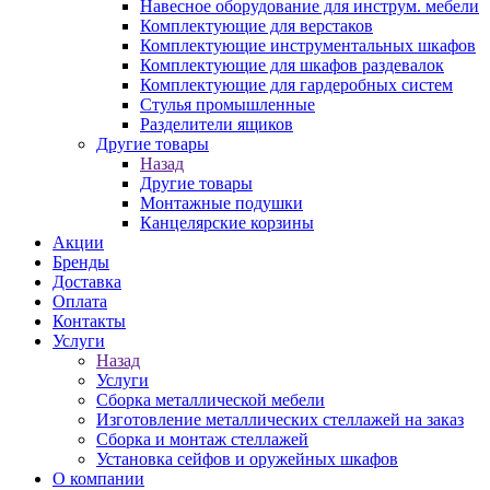
Навесное оборудование для инструм. мебели
Комплектующие для верстаков
Комплектующие инструментальных шкафов
Комплектующие для шкафов раздевалок
Комплектующие для гардеробных систем
Стулья промышленные
Разделители ящиков
Другие товары
Назад
Другие товары
Монтажные подушки
Канцелярские корзины
Акции
Бренды
Доставка
Оплата
Контакты
Услуги
Назад
Услуги
Сборка металлической мебели
Изготовление металлических стеллажей на заказ
Сборка и монтаж стеллажей
Установка сейфов и оружейных шкафов
О компании