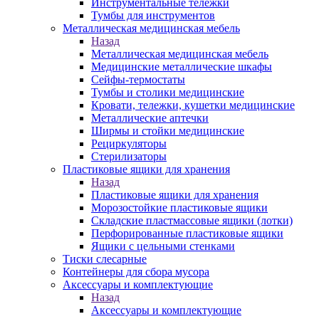
Инструментальные тележки
Тумбы для инструментов
Металлическая медицинская мебель
Назад
Металлическая медицинская мебель
Медицинские металлические шкафы
Сейфы-термостаты
Тумбы и столики медицинские
Кровати, тележки, кушетки медицинские
Металлические аптечки
Ширмы и стойки медицинские
Рециркуляторы
Стерилизаторы
Пластиковые ящики для хранения
Назад
Пластиковые ящики для хранения
Морозостойкие пластиковые ящики
Складские пластмассовые ящики (лотки)
Перфорированные пластиковые ящики
Ящики с цельными стенками
Тиски слесарные
Контейнеры для сбора мусора
Аксессуары и комплектующие
Назад
Аксессуары и комплектующие