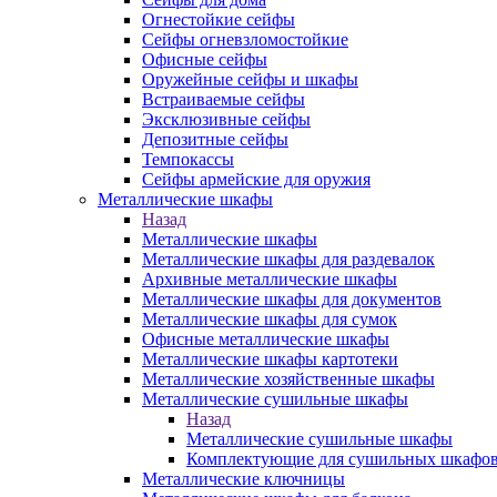
Огнестойкие сейфы
Сейфы огневзломостойкие
Офисные сейфы
Оружейные сейфы и шкафы
Встраиваемые сейфы
Эксклюзивные сейфы
Депозитные сейфы
Темпокассы
Сейфы армейские для оружия
Металлические шкафы
Назад
Металлические шкафы
Металлические шкафы для раздевалок
Архивные металлические шкафы
Металлические шкафы для документов
Металлические шкафы для сумок
Офисные металлические шкафы
Металлические шкафы картотеки
Металлические хозяйственные шкафы
Металлические сушильные шкафы
Назад
Металлические сушильные шкафы
Комплектующие для сушильных шкафо
Металлические ключницы