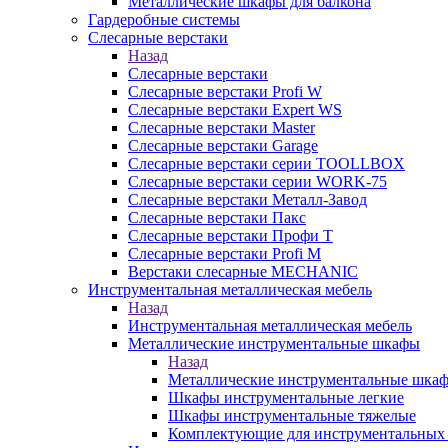
Металлические шкафы для балкона
Гардеробные системы
Слесарные верстаки
Назад
Слесарные верстаки
Слесарные верстаки Profi W
Слесарные верстаки Expert WS
Слесарные верстаки Master
Слесарные верстаки Garage
Слесарные верстаки серии TOOLLBOX
Слесарные верстаки серии WORK-75
Слесарные верстаки Металл-Завод
Слесарные верстаки Пакс
Слесарные верстаки Профи Т
Слесарные верстаки Profi M
Верстаки слесарные MECHANIC
Инструментальная металлическая мебель
Назад
Инструментальная металлическая мебель
Металлические инструментальные шкафы
Назад
Металлические инструментальные шка
Шкафы инструментальные легкие
Шкафы инструментальные тяжелые
Комплектующие для инструментальных