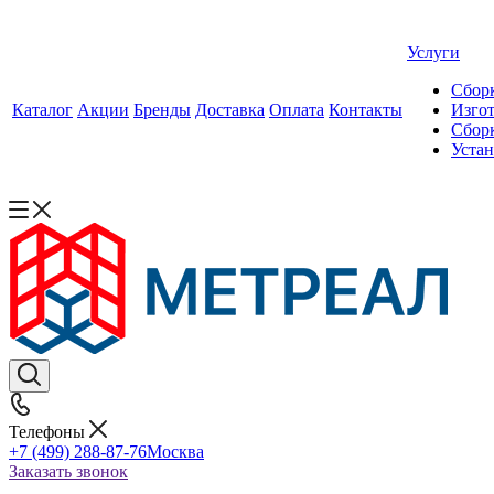
Услуги
Сборк
Каталог
Акции
Бренды
Доставка
Оплата
Контакты
Изгот
Сборк
Уста
Телефоны
+7 (499) 288-87-76
Москва
Заказать звонок