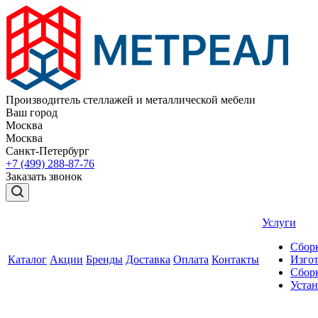
Производитель стеллажей и металлической мебели
Ваш город
Москва
Москва
Санкт-Петербург
+7 (499) 288-87-76
Заказать звонок
Услуги
Сборк
Каталог
Акции
Бренды
Доставка
Оплата
Контакты
Изгот
Сборк
Уста