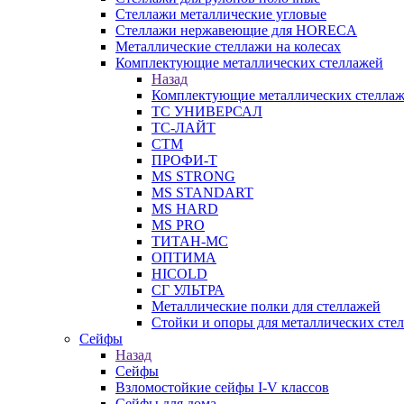
Стеллажи металлические угловые
Стеллажи нержавеющие для HORECA
Металлические стеллажи на колесах
Комплектующие металлических стеллажей
Назад
Комплектующие металлических стелла
ТС УНИВЕРСАЛ
ТС-ЛАЙТ
СТМ
ПРОФИ-Т
MS STRONG
MS STANDART
MS HARD
MS PRO
ТИТАН-МС
ОПТИМА
HICOLD
СГ УЛЬТРА
Металлические полки для стеллажей
Стойки и опоры для металлических сте
Сейфы
Назад
Сейфы
Взломостойкие сейфы I-V классов
Сейфы для дома