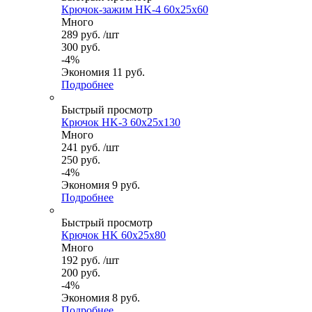
Крючок-зажим HK-4 60x25x60
Много
289
руб.
/шт
300
руб.
-
4
%
Экономия
11
руб.
Подробнее
Быстрый просмотр
Крючок HK-3 60x25x130
Много
241
руб.
/шт
250
руб.
-
4
%
Экономия
9
руб.
Подробнее
Быстрый просмотр
Крючок HK 60x25x80
Много
192
руб.
/шт
200
руб.
-
4
%
Экономия
8
руб.
Подробнее