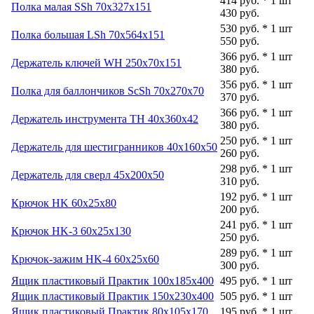
414 руб. * 1 шт
Полка малая SSh 70x327x151
430 руб.
530 руб. * 1 шт
Полка большая LSh 70x564x151
550 руб.
366 руб. * 1 шт
Держатель ключей WH 250x70x151
380 руб.
356 руб. * 1 шт
Полка для баллончиков ScSh 70x270x70
370 руб.
366 руб. * 1 шт
Держатель инструмента TH 40x360x42
380 руб.
250 руб. * 1 шт
Держатель для шестигранников 40x160x50
260 руб.
298 руб. * 1 шт
Держатель для сверл 45x200x50
310 руб.
192 руб. * 1 шт
Крючок HK 60x25x80
200 руб.
241 руб. * 1 шт
Крючок HK-3 60x25x130
250 руб.
289 руб. * 1 шт
Крючок-зажим HK-4 60x25x60
300 руб.
Ящик пластиковый Практик 100x185x400
495 руб. * 1 шт
Ящик пластиковый Практик 150x230x400
505 руб. * 1 шт
Ящик пластиковый Практик 80x105x170
195 руб. * 1 шт