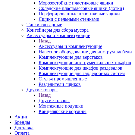
Морозостойкие пластиковые ящики
Складские пластмассовые ящики (лотки)
Перфорированные пластиковые ящики
Ящики с цельными стенками
Тиски слесарные
Контейнеры для сбора мусора
Аксессуары и комплектующие
Назад
Аксессуары и комплектующие
Навесное оборудование для инструм. мебели
Комплектующие для верстаков
Комплектующие инструментальных шкафов
Комплектующие для шкафов раздевалок
Комплектующие для гардеробных систем
Стулья промышленные
Разделители ящиков
Другие товары
Назад
Другие товары
Монтажные подушки
Канцелярские корзины
Акции
Бренды
Доставка
Оплата