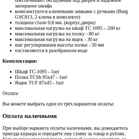
обеспечивают бесшумный ход дверей и надежное
запирание шкафа
комплектуются ключевыми замками с ручками (Burg
GSC813, 2 ключа в комплекте)
толщина стали 0,8 мм. (корпус,двери)
максимальная нагрузка на шкаф ТС 1095 – 200 кг
максимальная нагрузка на полку - 80 кг
максимальная нагрузка на ящик - 30 кг
шаг регулирования высоты полки - 50 мм
поставляются в разобранном виде
Комплектация:
Шкаф TC-1095 - 1шт
Полка TCSh 95х47 - 1шт
Ящик TCF 87x45 - 1шт
Оплата
Вы можете выбрать один из трёх вариантов оплаты:
Оплата наличными
При выборе варианта оплаты наличными, вы дожидаетесь
приезда курьера и передаёте ему сумму за товар в рублях.