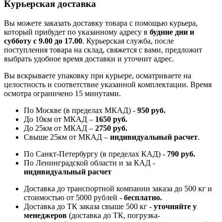
Курьерская доставка
Вы можете заказать доставку товара с помощью курьера,
который прибудет по указанному адресу в
будние дни и
субботу с 9.00 до 17.00
. Курьерская служба, после
поступления товара на склад, свяжется с вами, предложит
выбрать удобное время доставки и уточнит адрес.
Вы вскрываете упаковку при курьере, осматриваете на
целостность и соответствие указанной комплектации. Время
осмотра ограничено 15 минутами.
По Москве (в пределах МКАД) -
950 руб.
До 10км от МКАД –
1650 руб
.
До 25км от МКАД –
2750 руб
.
Свыше 25км от МКАД –
индивидуальный расчет
.
По Санкт-Петербургу (в пределах КАД) -
790 руб.
По Ленинградской области и за КАД -
индивидуальный расчет
Доставка до транспортной компании заказа до 500 кг и
стоимостью от 5000 рублей -
б
есплатно.
Доставка до ТК заказа свыше 500 кг -
у
точняйте у
менеджеров
(доставка до ТК, погрузка-