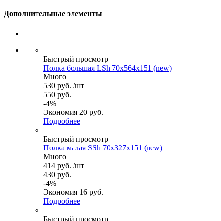
Дополнительные элементы
Быстрый просмотр
Полка большая LSh 70x564x151 (new)
Много
530
руб.
/шт
550
руб.
-
4
%
Экономия
20
руб.
Подробнее
Быстрый просмотр
Полка малая SSh 70x327x151 (new)
Много
414
руб.
/шт
430
руб.
-
4
%
Экономия
16
руб.
Подробнее
Быстрый просмотр