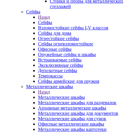
Стойки и опоры для металлических
стеллажей
Сейфы
Назад
Сейфы
Взломостойкие сейфы I-V классов
Сейфы для дома
Огнестойкие сейфы
Сейфы огневзломостойкие
Офисные сейфы
Оружейные сейфы и шкафы
Встраиваемые сейфы
Эксклюзивные сейфы
Депозитные сейфы
Темпокассы
Сейфы армейские для оружия
Металлические шкафы
Назад
Металлические шкафы
Металлические шкафы для раздевалок
Архивные металлические шкафы
Металлические шкафы для документов
Металлические шкафы для сумок
Офисные металлические шкафы
Металлические шкафы картотеки