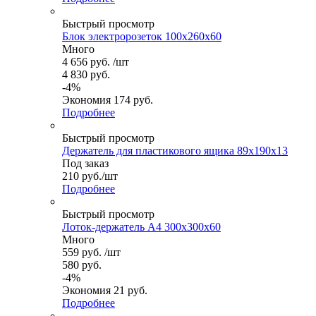
Быстрый просмотр
Блок электророзеток 100x260x60
Много
4 656
руб.
/шт
4 830
руб.
-
4
%
Экономия
174
руб.
Подробнее
Быстрый просмотр
Держатель для пластикового ящика 89x190x13
Под заказ
210
руб.
/шт
Подробнее
Быстрый просмотр
Лоток-держатель А4 300x300x60
Много
559
руб.
/шт
580
руб.
-
4
%
Экономия
21
руб.
Подробнее