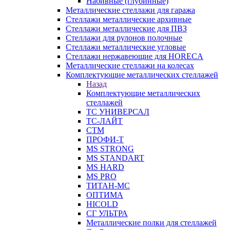
Набивные (глубинные)
Металлические стеллажи для гаража
Стеллажи металлические архивные
Стеллажи металлические для ПВЗ
Стеллажи для рулонов полочные
Стеллажи металлические угловые
Стеллажи нержавеющие для HORECA
Металлические стеллажи на колесах
Комплектующие металлических стеллажей
Назад
Комплектующие металлических
стеллажей
ТС УНИВЕРСАЛ
ТС-ЛАЙТ
СТМ
ПРОФИ-Т
MS STRONG
MS STANDART
MS HARD
MS PRO
ТИТАН-МС
ОПТИМА
HICOLD
СГ УЛЬТРА
Металлические полки для стеллажей