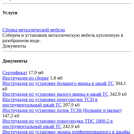
Услуги
Сборка металлической мебели
Соберем и установим металлическую мебель купленную в
разобранном виде.
Документы
Документы
Сертификат
17,9 мб
Инструкция по сборке
1,8 мб
Инструкция по установке большого ящика в шкаф ТС
304,1
кб
Инструкция по установке малого ящика в шкаф ТС
342,9 кб
Инструкция по установке перегородки TCD в
инструментальный шкаф TC
207,9 кб
Инструкция по установке полок TCSh (большие и малые)
147,2 кб
Инструкция по установке порогородки TDC 1800-2 в
инструментальный шкаф ТС
242,9 кб
Инструкция по установке экрана перфорированного в шкафы