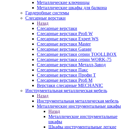
Металлические ключницы
Металлические шкафы для балкона
Гардеробные системы
Слесарные верстаки
Назад
Слесарные верстаки
Слесарные верстаки Profi W
Слесарные верстаки Expert WS
Слесарные верстаки Master
Слесарные верстаки Garage
Слесарные верстаки серии TOOLLBOX
Слесарные верстаки серии WORK-75
Слесарные верстаки Металл-Завод
Слесарные верстаки Пакс
Слесарные верстаки Профи Т
Слесарные верстаки Profi M
Верстаки слесарные MECHANIC
Инструментальная металлическая мебель
Назад
Инструментальная металлическая мебель
Металлические инструментальные шкафы
Назад
Металлические инструментальные
шкафы
Шкафы инструментальные легкие