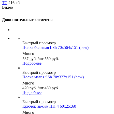
TC
216 кб
Видео
Дополнительные элементы
Быстрый просмотр
Полка большая LSh 70x564x151 (new)
Много
537
руб.
/шт
550
руб.
Подробнее
Быстрый просмотр
Полка малая SSh 70x327x151 (new)
Много
420
руб.
/шт
430
руб.
Подробнее
Быстрый просмотр
Крючок-зажим HK-4 60x25x60
Много