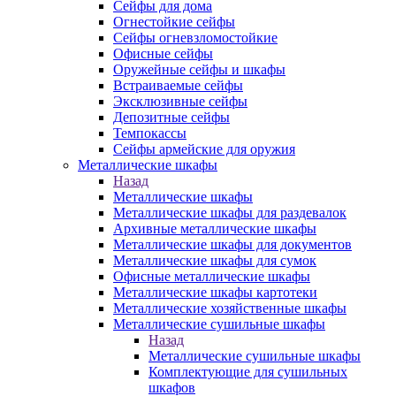
Сейфы для дома
Огнестойкие сейфы
Сейфы огневзломостойкие
Офисные сейфы
Оружейные сейфы и шкафы
Встраиваемые сейфы
Эксклюзивные сейфы
Депозитные сейфы
Темпокассы
Сейфы армейские для оружия
Металлические шкафы
Назад
Металлические шкафы
Металлические шкафы для раздевалок
Архивные металлические шкафы
Металлические шкафы для документов
Металлические шкафы для сумок
Офисные металлические шкафы
Металлические шкафы картотеки
Металлические хозяйственные шкафы
Металлические сушильные шкафы
Назад
Металлические сушильные шкафы
Комплектующие для сушильных
шкафов