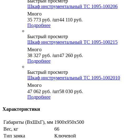
Быстрый просмотр
Шкаф инструментальный ТС 1095-100206
Много
35 773
руб.
/шт
44 110 руб.
Подробнее
Быстрый просмотр
Шкаф инструментальный ТС 1095-100215
Много
38 327
руб.
/шт
47 260 руб.
Подробнее
Быстрый просмотр
Шкаф инструментальный ТС 1095-1002010
Много
47 062
руб.
/шт
58 030 руб.
Подробнее
Характеристики
Габариты (ВxШxГ), мм
1900x950x500
Вес, кг
66
Тип замка
Ключевой