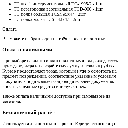
TC шкаф инструментальный TC-1995/2 - 1шт.
TC перегородка вертикальная TCD-900 - 1шт.
TC полка большая TCSh 95х47 - 2шт.
TC полка малая TCSh 43х47 - 2шт.
Оплата
Вы можете выбрать один из трёх вариантов оплаты:
Оплата наличными
При выборе варианта оплаты наличными, вы дожидаетесь
приезда курьера и передаёте ему сумму за товар в рублях.
Курьер предоставляет товар, который нужно осмотреть на
предмет повреждений, соответствие указанным условиям.
Покупатель подписывает сопроводительные документы,
вносит денежные средства и получает чек.
Также оплата наличными доступна при самовывозе из
магазина.
Безналичный расчёт
Используется для оплаты товаров от Юридического лица.