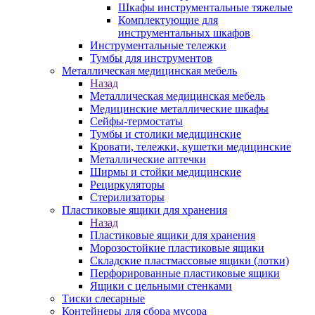
Шкафы инструментальные тяжелые
Комплектующие для
инструментальных шкафов
Инструментальные тележки
Тумбы для инструментов
Металлическая медицинская мебель
Назад
Металлическая медицинская мебель
Медицинские металлические шкафы
Сейфы-термостаты
Тумбы и столики медицинские
Кровати, тележки, кушетки медицинские
Металлические аптечки
Ширмы и стойки медицинские
Рециркуляторы
Стерилизаторы
Пластиковые ящики для хранения
Назад
Пластиковые ящики для хранения
Морозостойкие пластиковые ящики
Складские пластмассовые ящики (лотки)
Перфорированные пластиковые ящики
Ящики с цельными стенками
Тиски слесарные
Контейнеры для сбора мусора