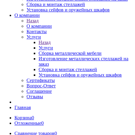
Сборка и монтаж стеллажей
Установка сейфов и оружейных шкафов
О компании
Назад
О компании
Контакты
Услуги
Назад
Услуги
Сборка металлической мебели
Изготовление металлических стеллажей на
заказ
Сборка и монтаж стеллажей
Установка сейфов и оружейных шкафов
Сертификаты
Вопрос-Ответ
Соглашение
Отзывы
Главная
Корзина
0
Отложенные
0
Сравнение товаров
0