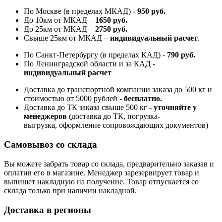
По Москве (в пределах МКАД) -
950 руб.
До 10км от МКАД –
1650 руб
.
До 25км от МКАД –
2750 руб
.
Свыше 25км от МКАД –
индивидуальный расчет
.
По Санкт-Петербургу (в пределах КАД) -
790 руб.
По Ленинградской области и за КАД -
индивидуальный расчет
Доставка до транспортной компании заказа до 500 кг и
стоимостью от 5000 рублей -
б
есплатно.
Доставка до ТК заказа свыше 500 кг -
у
точняйте у
менеджеров
(доставка до ТК, погрузка-
выгрузка, оформление сопровождающих документов)
Самовывоз со склада
Вы можете забрать товар со склада, предварительно заказав и
оплатив его в магазине. Менеджер зарезервирует товар и
выпишет накладную на получение. Товар отпускается со
склада только при наличии накладной.
Доставка в регионы