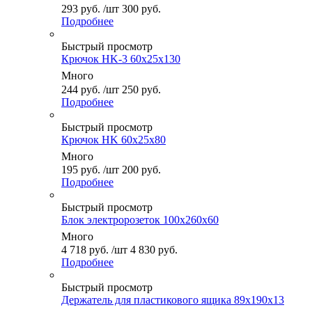
293
руб.
/шт
300
руб.
Подробнее
Быстрый просмотр
Крючок HK-3 60x25x130
Много
244
руб.
/шт
250
руб.
Подробнее
Быстрый просмотр
Крючок HK 60x25x80
Много
195
руб.
/шт
200
руб.
Подробнее
Быстрый просмотр
Блок электророзеток 100x260x60
Много
4 718
руб.
/шт
4 830
руб.
Подробнее
Быстрый просмотр
Держатель для пластикового ящика 89x190x13