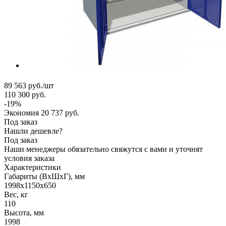
89 563
руб.
/шт
110 300
руб.
-
19
%
Экономия
20 737
руб.
Под заказ
Нашли дешевле?
Под заказ
Наши менеджеры обязательно свяжутся с вами и уточнят
условия заказа
Характеристики
Габариты (ВxШxГ), мм
1998x1150x650
Вес, кг
110
Высота, мм
1998