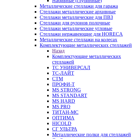
Набивные (глубинные)
Металлические стеллажи для гаража
Стеллажи металлические архивные
Стеллажи металлические для ПВЗ
Стеллажи для рулонов полочные
Стеллажи металлические угловые
Стеллажи нержавеющие для HORECA
Металлические стеллажи на колесах
Комплектующие металлических стеллажей
Назад
Комплектующие металлических
стеллажей
ТС УНИВЕРСАЛ
ТС-ЛАЙТ
СТМ
ПРОФИ-Т
MS STRONG
MS STANDART
MS HARD
MS PRO
ТИТАН-МС
ОПТИМА
HICOLD
СГ УЛЬТРА
Металлические полки для стеллажей