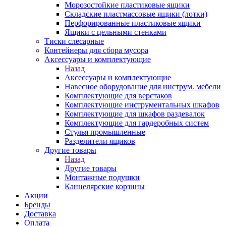
Морозостойкие пластиковые ящики
Складские пластмассовые ящики (лотки)
Перфорированные пластиковые ящики
Ящики с цельными стенками
Тиски слесарные
Контейнеры для сбора мусора
Аксессуары и комплектующие
Назад
Аксессуары и комплектующие
Навесное оборудование для инструм. мебели
Комплектующие для верстаков
Комплектующие инструментальных шкафов
Комплектующие для шкафов раздевалок
Комплектующие для гардеробных систем
Стулья промышленные
Разделители ящиков
Другие товары
Назад
Другие товары
Монтажные подушки
Канцелярские корзины
Акции
Бренды
Доставка
Оплата