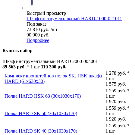
Быстрый просмотр
Шкаф инструментальный HARD-1000-021011
Под заказ
73 810
руб.
/шт
90 900 руб.
Подробнее
Купить набор
Шкаф инструментальный HARD 2000-004001
89 563 руб.
* 1 шт
110 300 руб.
1 278 руб. *
Комплект кронштейнов полок SK, HSK шкафа
1 шт
HARD (61x630x30)
1 575 руб.
1 559 руб. *
Полка HARD HSK 63 (30x1030x170)
1 шт
1 920 руб.
1 559 руб. *
Полка HARD SK 50 (30x1030x170)
1 шт
1 920 руб.
1 559 руб. *
Полка HARD SK 40 (30x1030x170)
1 шт