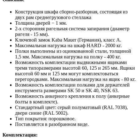
Конструкция шкафа сборно-разборная, состоящая из
двух рам среднегрузового стеллажа
Толщина дверей − 1 мм.
2-х сторонняя ригельная система запирания (диаметр
ригеля - 15 мм).
Ключевой замок Kaba Mauer (Германия), класс A.
Максимальная нагрузка на шкаф HARD - 2000 кг.
Полки выполнены из оцинкованной стали, толщиной
1,5 мм. Максимальная нагрузка на полку - 400 кг.
Возможность комплектации выдвижными ящиками
тремя типоразмерами высотой 60, 125 и 265 мм. Ящики
высотой 60 мм и 125 мм могут комплектоваться
перегородками. Максимальная нагрузка на ящик - 80 кг.
Возможность комплектации полками для держателей
инструмента размерами SK 50 и SK 40, NSK 63.
Возможность анкерного крепления к полу (анкерные
болты в комплекте).
Стандартный цвет: серый полуматовый (RAL 7038),
двери синие (RAL 5002).
Тип покрытия: порошковое.
Поставляется в разобранном виде.
Комплектация: