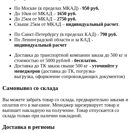
По Москве (в пределах МКАД) -
950 руб.
До 10км от МКАД –
1650 руб
.
До 25км от МКАД –
2750 руб
.
Свыше 25км от МКАД –
индивидуальный расчет
.
По Санкт-Петербургу (в пределах КАД) -
790 руб.
По Ленинградской области и за КАД -
индивидуальный расчет
Доставка до транспортной компании заказа до 500 кг и
стоимостью от 5000 рублей -
б
есплатно.
Доставка до ТК заказа свыше 500 кг -
у
точняйте у
менеджеров
(доставка до ТК, погрузка-
выгрузка, оформление сопровождающих документов)
Самовывоз со склада
Вы можете забрать товар со склада, предварительно заказав и
оплатив его в магазине. Менеджер зарезервирует товар и
выпишет накладную на получение. Товар отпускается со
склада только при наличии накладной.
Доставка в регионы