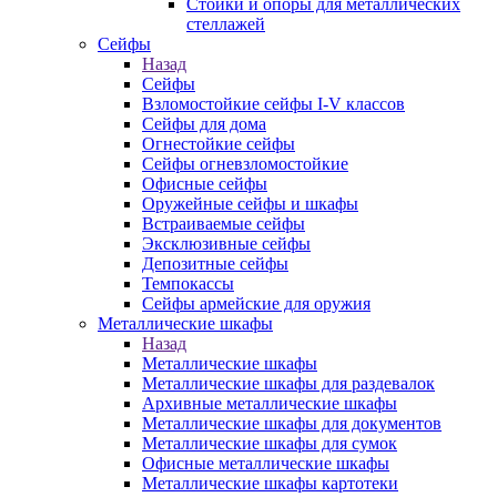
Стойки и опоры для металлических
стеллажей
Сейфы
Назад
Сейфы
Взломостойкие сейфы I-V классов
Сейфы для дома
Огнестойкие сейфы
Сейфы огневзломостойкие
Офисные сейфы
Оружейные сейфы и шкафы
Встраиваемые сейфы
Эксклюзивные сейфы
Депозитные сейфы
Темпокассы
Сейфы армейские для оружия
Металлические шкафы
Назад
Металлические шкафы
Металлические шкафы для раздевалок
Архивные металлические шкафы
Металлические шкафы для документов
Металлические шкафы для сумок
Офисные металлические шкафы
Металлические шкафы картотеки