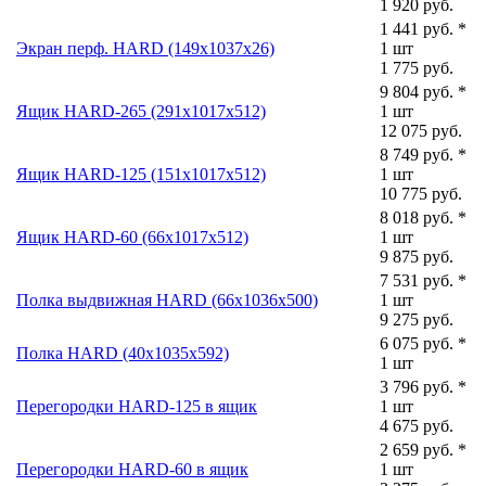
1 920 руб.
1 441 руб. *
Экран перф. HARD (149x1037x26)
1 шт
1 775 руб.
9 804 руб. *
Ящик HARD-265 (291x1017x512)
1 шт
12 075 руб.
8 749 руб. *
Ящик HARD-125 (151x1017x512)
1 шт
10 775 руб.
8 018 руб. *
Ящик HARD-60 (66x1017x512)
1 шт
9 875 руб.
7 531 руб. *
Полка выдвижная HARD (66x1036x500)
1 шт
9 275 руб.
6 075 руб. *
Полка HARD (40x1035x592)
1 шт
3 796 руб. *
Перегородки HARD-125 в ящик
1 шт
4 675 руб.
2 659 руб. *
Перегородки HARD-60 в ящик
1 шт