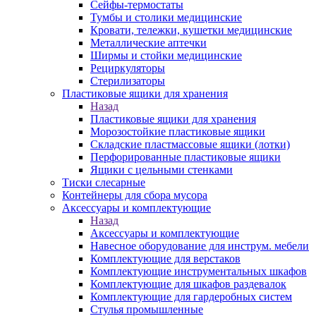
Сейфы-термостаты
Тумбы и столики медицинские
Кровати, тележки, кушетки медицинские
Металлические аптечки
Ширмы и стойки медицинские
Рециркуляторы
Стерилизаторы
Пластиковые ящики для хранения
Назад
Пластиковые ящики для хранения
Морозостойкие пластиковые ящики
Складские пластмассовые ящики (лотки)
Перфорированные пластиковые ящики
Ящики с цельными стенками
Тиски слесарные
Контейнеры для сбора мусора
Аксессуары и комплектующие
Назад
Аксессуары и комплектующие
Навесное оборудование для инструм. мебели
Комплектующие для верстаков
Комплектующие инструментальных шкафов
Комплектующие для шкафов раздевалок
Комплектующие для гардеробных систем
Стулья промышленные