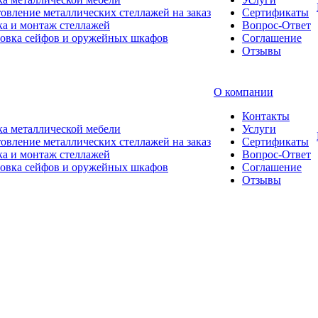
овление металлических стеллажей на заказ
Сертификаты
а и монтаж стеллажей
Вопрос-Ответ
новка сейфов и оружейных шкафов
Соглашение
Отзывы
О компании
Контакты
а металлической мебели
Услуги
овление металлических стеллажей на заказ
Сертификаты
а и монтаж стеллажей
Вопрос-Ответ
новка сейфов и оружейных шкафов
Соглашение
Отзывы