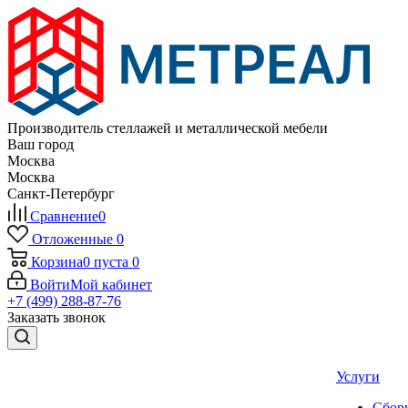
Производитель стеллажей и металлической мебели
Ваш город
Москва
Москва
Санкт-Петербург
Сравнение
0
Отложенные
0
Корзина
0
пуста
0
Войти
Мой кабинет
+7 (499) 288-87-76
Заказать звонок
Услуги
Сборк