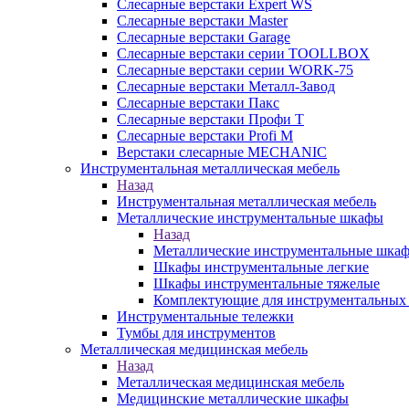
Слесарные верстаки Expert WS
Слесарные верстаки Master
Слесарные верстаки Garage
Слесарные верстаки серии TOOLLBOX
Слесарные верстаки серии WORK-75
Слесарные верстаки Металл-Завод
Слесарные верстаки Пакс
Слесарные верстаки Профи Т
Слесарные верстаки Profi M
Верстаки слесарные MECHANIC
Инструментальная металлическая мебель
Назад
Инструментальная металлическая мебель
Металлические инструментальные шкафы
Назад
Металлические инструментальные шка
Шкафы инструментальные легкие
Шкафы инструментальные тяжелые
Комплектующие для инструментальных
Инструментальные тележки
Тумбы для инструментов
Металлическая медицинская мебель
Назад
Металлическая медицинская мебель
Медицинские металлические шкафы