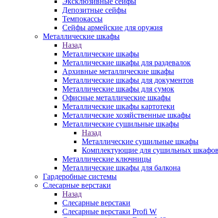
Эксклюзивные сейфы
Депозитные сейфы
Темпокассы
Сейфы армейские для оружия
Металлические шкафы
Назад
Металлические шкафы
Металлические шкафы для раздевалок
Архивные металлические шкафы
Металлические шкафы для документов
Металлические шкафы для сумок
Офисные металлические шкафы
Металлические шкафы картотеки
Металлические хозяйственные шкафы
Металлические сушильные шкафы
Назад
Металлические сушильные шкафы
Комплектующие для сушильных шкафо
Металлические ключницы
Металлические шкафы для балкона
Гардеробные системы
Слесарные верстаки
Назад
Слесарные верстаки
Слесарные верстаки Profi W