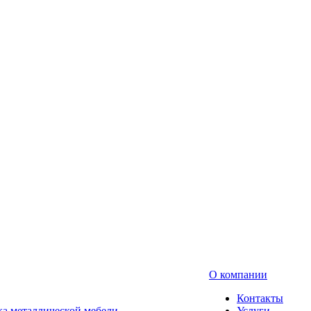
О компании
Контакты
а металлической мебели
Услуги