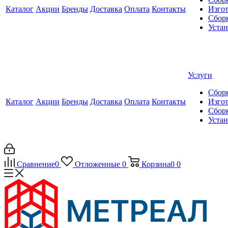
Каталог
Акции
Бренды
Доставка
Оплата
Контакты
Изгот
Сборк
Уста
Услуги
Сборк
Каталог
Акции
Бренды
Доставка
Оплата
Контакты
Изгот
Сборк
Уста
Сравнение
0
Отложенные
0
Корзина
0
0