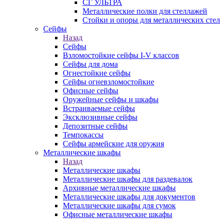
СГ УЛЬТРА
Металлические полки для стеллажей
Стойки и опоры для металлических сте
Сейфы
Назад
Сейфы
Взломостойкие сейфы I-V классов
Сейфы для дома
Огнестойкие сейфы
Сейфы огневзломостойкие
Офисные сейфы
Оружейные сейфы и шкафы
Встраиваемые сейфы
Эксклюзивные сейфы
Депозитные сейфы
Темпокассы
Сейфы армейские для оружия
Металлические шкафы
Назад
Металлические шкафы
Металлические шкафы для раздевалок
Архивные металлические шкафы
Металлические шкафы для документов
Металлические шкафы для сумок
Офисные металлические шкафы