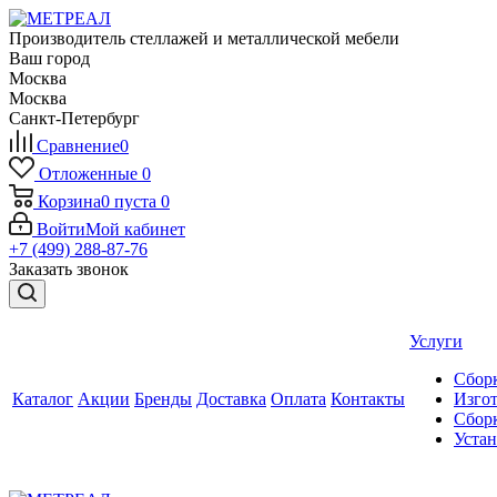
Производитель стеллажей и металлической мебели
Ваш город
Москва
Москва
Санкт-Петербург
Сравнение
0
Отложенные
0
Корзина
0
пуста
0
Войти
Мой кабинет
+7 (499) 288-87-76
Заказать звонок
Услуги
Сборк
Каталог
Акции
Бренды
Доставка
Оплата
Контакты
Изгот
Сборк
Уста