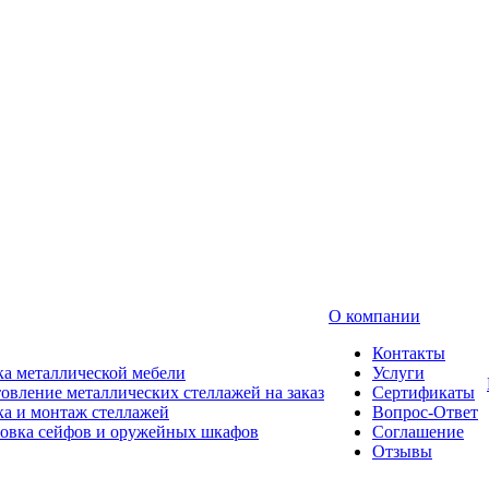
О компании
Контакты
а металлической мебели
Услуги
овление металлических стеллажей на заказ
Сертификаты
а и монтаж стеллажей
Вопрос-Ответ
новка сейфов и оружейных шкафов
Соглашение
Отзывы