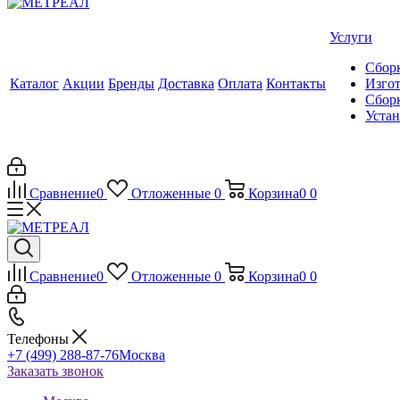
Услуги
Сборк
Каталог
Акции
Бренды
Доставка
Оплата
Контакты
Изгот
Сборк
Уста
Сравнение
0
Отложенные
0
Корзина
0
0
Сравнение
0
Отложенные
0
Корзина
0
0
Телефоны
+7 (499) 288-87-76
Москва
Заказать звонок