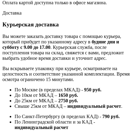
Оплата картой доступна только в офисе магазина.
Доставка
Курьерская доставка
Вы можете заказать доставку товара с помощью курьера,
который прибудет по указанному адресу в
будние дни и
субботу с 9.00 до 17.00
. Курьерская служба, после
поступления товара на склад, свяжется с вами, предложит
выбрать удобное время доставки и уточнит адрес.
Вы вскрываете упаковку при курьере, осматриваете на
целостность и соответствие указанной комплектации. Время
осмотра ограничено 15 минутами.
По Москве (в пределах МКАД) -
950 руб.
До 10км от МКАД –
1650 руб
.
До 25км от МКАД –
2750 руб
.
Свыше 25км от МКАД –
индивидуальный расчет
.
По Санкт-Петербургу (в пределах КАД) -
790 руб.
По Ленинградской области и за КАД -
индивидуальный расчет