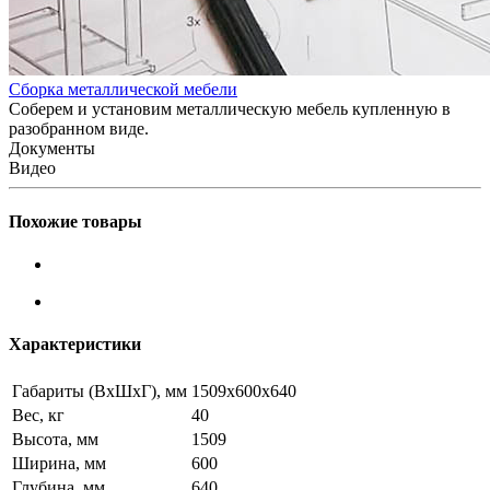
Сборка металлической мебели
Соберем и установим металлическую мебель купленную в
разобранном виде.
Документы
Видео
Похожие товары
Характеристики
Габариты (ВxШxГ), мм
1509x600x640
Вес, кг
40
Высота, мм
1509
Ширина, мм
600
Глубина, мм
640