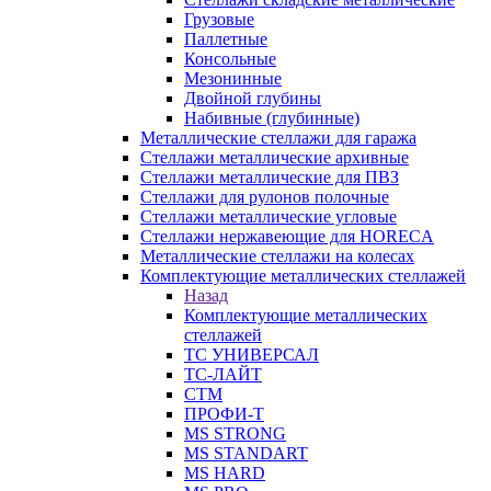
Грузовые
Паллетные
Консольные
Мезонинные
Двойной глубины
Набивные (глубинные)
Металлические стеллажи для гаража
Стеллажи металлические архивные
Стеллажи металлические для ПВЗ
Стеллажи для рулонов полочные
Стеллажи металлические угловые
Стеллажи нержавеющие для HORECA
Металлические стеллажи на колесах
Комплектующие металлических стеллажей
Назад
Комплектующие металлических
стеллажей
ТС УНИВЕРСАЛ
ТС-ЛАЙТ
СТМ
ПРОФИ-Т
MS STRONG
MS STANDART
MS HARD