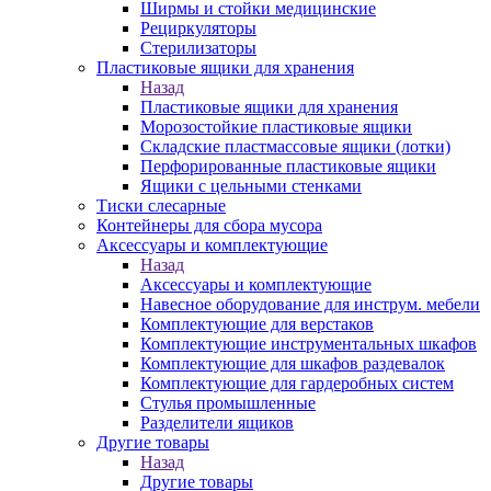
Ширмы и стойки медицинские
Рециркуляторы
Стерилизаторы
Пластиковые ящики для хранения
Назад
Пластиковые ящики для хранения
Морозостойкие пластиковые ящики
Складские пластмассовые ящики (лотки)
Перфорированные пластиковые ящики
Ящики с цельными стенками
Тиски слесарные
Контейнеры для сбора мусора
Аксессуары и комплектующие
Назад
Аксессуары и комплектующие
Навесное оборудование для инструм. мебели
Комплектующие для верстаков
Комплектующие инструментальных шкафов
Комплектующие для шкафов раздевалок
Комплектующие для гардеробных систем
Стулья промышленные
Разделители ящиков
Другие товары
Назад
Другие товары