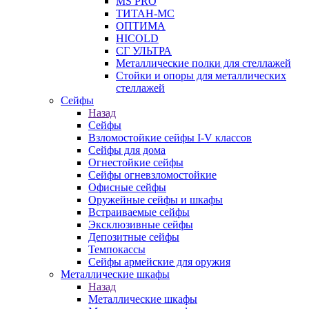
MS PRO
ТИТАН-МС
ОПТИМА
HICOLD
СГ УЛЬТРА
Металлические полки для стеллажей
Стойки и опоры для металлических
стеллажей
Сейфы
Назад
Сейфы
Взломостойкие сейфы I-V классов
Сейфы для дома
Огнестойкие сейфы
Сейфы огневзломостойкие
Офисные сейфы
Оружейные сейфы и шкафы
Встраиваемые сейфы
Эксклюзивные сейфы
Депозитные сейфы
Темпокассы
Сейфы армейские для оружия
Металлические шкафы
Назад
Металлические шкафы