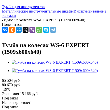
-
Тумбы для инструментов
Металлические инструментальные шкафы
Инструментальные
тележки
-
Тумба на колесах WS-6 EXPERT (1509x600x640)
Поделиться
Тумба на колесах WS-6 EXPERT
(1509x600x640)
65 504
руб.
80 670
руб.
-
19
%
Экономия
15 166
руб.
Под заказ
Нашли дешевле?
Под заказ