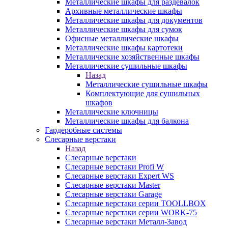
Металлические шкафы для раздевалок
Архивные металлические шкафы
Металлические шкафы для документов
Металлические шкафы для сумок
Офисные металлические шкафы
Металлические шкафы картотеки
Металлические хозяйственные шкафы
Металлические сушильные шкафы
Назад
Металлические сушильные шкафы
Комплектующие для сушильных
шкафов
Металлические ключницы
Металлические шкафы для балкона
Гардеробные системы
Слесарные верстаки
Назад
Слесарные верстаки
Слесарные верстаки Profi W
Слесарные верстаки Expert WS
Слесарные верстаки Master
Слесарные верстаки Garage
Слесарные верстаки серии TOOLLBOX
Слесарные верстаки серии WORK-75
Слесарные верстаки Металл-Завод