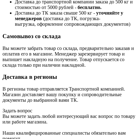
Доставка до транспортной компании заказа до 500 кг и
стоимостью от 5000 рублей -
б
есплатно.
Доставка до ТК заказа свыше 500 кг -
у
точняйте у
менеджеров
(доставка до ТК, погрузка-
выгрузка, оформление сопровождающих документов)
Самовывоз со склада
Вы можете забрать товар со склада, предварительно заказав и
оплатив его в магазине. Менеджер зарезервирует товар и
выпишет накладную на получение. Товар отпускается со
склада только при наличии накладной.
Доставка в регионы
В регионы товар отправляется Транспортной компанией.
Магазин доставляет вашу покупку и сопроводительные
документы до выбранной вами ТК.
Задать вопрос
Вы можете задать любой интересующий вас вопрос по товару
или работе магазина.
Наши квалифицированные специалисты обязательно вам
помогут.