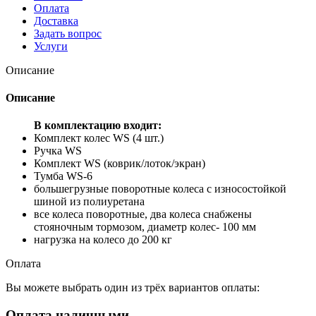
Оплата
Доставка
Задать вопрос
Услуги
Описание
Описание
В комплектацию входит:
Комплект колес WS (4 шт.)
Ручка WS
Комплект WS (коврик/лоток/экран)
Тумба WS-6
большегрузные поворотные колеса с износостойкой
шиной из полиуретана
все колеса поворотные, два колеса снабжены
стояночным тормозом, диаметр колес- 100 мм
нагрузка на колесо до 200 кг
Оплата
Вы можете выбрать один из трёх вариантов оплаты:
Оплата наличными