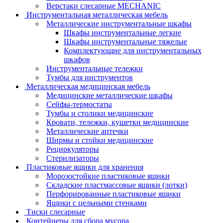
Верстаки слесарные MECHANIC
Инструментальная металлическая мебель
Металлические инструментальные шкафы
Шкафы инструментальные легкие
Шкафы инструментальные тяжелые
Комплектующие для инструментальных
шкафов
Инструментальные тележки
Тумбы для инструментов
Металлическая медицинская мебель
Медицинские металлические шкафы
Сейфы-термостаты
Тумбы и столики медицинские
Кровати, тележки, кушетки медицинские
Металлические аптечки
Ширмы и стойки медицинские
Рециркуляторы
Стерилизаторы
Пластиковые ящики для хранения
Морозостойкие пластиковые ящики
Складские пластмассовые ящики (лотки)
Перфорированные пластиковые ящики
Ящики с цельными стенками
Тиски слесарные
Контейнеры для сбора мусора