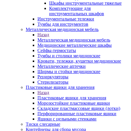
Шкафы инструментальные тяжелые
Комплектующие для
инструментальных шкафов
Инструментальные тележки
Тумбы для инструментов
Металлическая медицинская мебель
Назад
Металлическая медицинская мебель
Медицинские металлические шкафы
Сейфы-термостаты
Тумбы и столики медицинские
Кровати, тележки, кушетки медицинские
Металлические аптечки
Ширмы и стойки медицинские
Рециркуляторы
Стерилизаторы
Пластиковые ящики для хранения
Назад
Пластиковые ящики для хранения
Морозостойкие пластиковые ящики
Складские пластмассовые ящики (лотки)
Перфорированные пластиковые ящики
Ящики с цельными стенками
Тиски слесарные
Контейнеры для сбора мусора