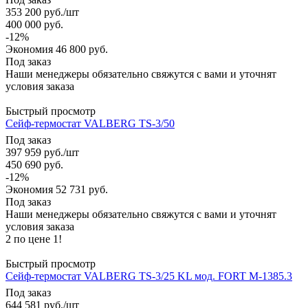
353 200
руб.
/шт
400 000
руб.
-
12
%
Экономия
46 800
руб.
Под заказ
Наши менеджеры обязательно свяжутся с вами и уточнят
условия заказа
Быстрый просмотр
Сейф-термостат VALBERG TS-3/50
Под заказ
397 959
руб.
/шт
450 690
руб.
-
12
%
Экономия
52 731
руб.
Под заказ
Наши менеджеры обязательно свяжутся с вами и уточнят
условия заказа
2 по цене 1!
Быстрый просмотр
Сейф-термостат VALBERG TS-3/25 KL мод. FORT M-1385.3
Под заказ
644 581
руб.
/шт