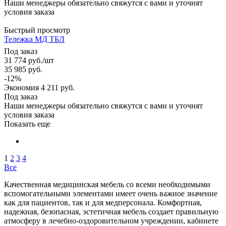
Наши менеджеры обязательно свяжутся с вами и уточнят
условия заказа
Быстрый просмотр
Тележка МД ТБЛ
Под заказ
31 774
руб.
/шт
35 985
руб.
-
12
%
Экономия
4 211
руб.
Под заказ
Наши менеджеры обязательно свяжутся с вами и уточнят
условия заказа
Показать еще
1
2
3
4
Все
Качественная медицинская мебель со всеми необходимыми
вспомогательными элементами имеет очень важное значение
как для пациентов, так и для медперсонала. Комфортная,
надежная, безопасная, эстетичная мебель создает правильную
атмосферу в лечебно-оздоровительном учреждении, кабинете