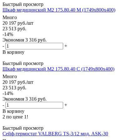
Быстрый просмотр
Шкаф медицинский М2 175.80.40 М (1749x800x400)
Много
20 197
руб.
/шт
23 513
руб.
-
14
%
Экономия
3 316
руб.
-
+
В корзину
Быстрый просмотр
Шкаф медицинский М2 175.80.40 С (1749x800x400)
Много
20 197
руб.
/шт
23 513
руб.
-
14
%
Экономия
3 316
руб.
-
+
В корзину
2 по цене 1!
Быстрый просмотр
Сейф-термостат VALBERG TS-3/12 мод. ASK-30