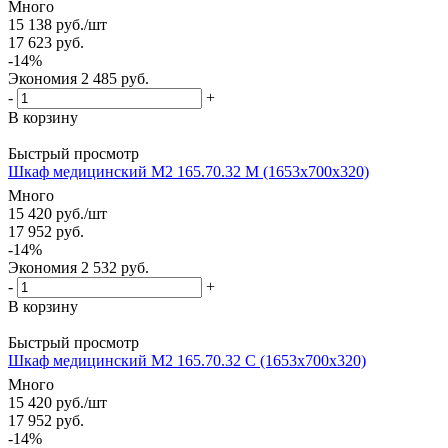
Много
15 138
руб.
/шт
17 623
руб.
-
14
%
Экономия
2 485
руб.
-
+
В корзину
Быстрый просмотр
Шкаф медицинский М2 165.70.32 М (1653x700x320)
Много
15 420
руб.
/шт
17 952
руб.
-
14
%
Экономия
2 532
руб.
-
+
В корзину
Быстрый просмотр
Шкаф медицинский М2 165.70.32 С (1653x700x320)
Много
15 420
руб.
/шт
17 952
руб.
-
14
%