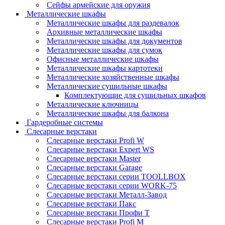
Сейфы армейские для оружия
Металлические шкафы
Металлические шкафы для раздевалок
Архивные металлические шкафы
Металлические шкафы для документов
Металлические шкафы для сумок
Офисные металлические шкафы
Металлические шкафы картотеки
Металлические хозяйственные шкафы
Металлические сушильные шкафы
Комплектующие для сушильных шкафов
Металлические ключницы
Металлические шкафы для балкона
Гардеробные системы
Слесарные верстаки
Слесарные верстаки Profi W
Слесарные верстаки Expert WS
Слесарные верстаки Master
Слесарные верстаки Garage
Слесарные верстаки серии TOOLLBOX
Слесарные верстаки серии WORK-75
Слесарные верстаки Металл-Завод
Слесарные верстаки Пакс
Слесарные верстаки Профи Т
Слесарные верстаки Profi M