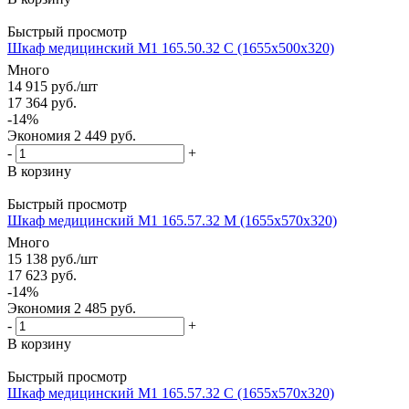
Быстрый просмотр
Шкаф медицинский М1 165.50.32 С (1655x500x320)
Много
14 915
руб.
/шт
17 364
руб.
-
14
%
Экономия
2 449
руб.
-
+
В корзину
Быстрый просмотр
Шкаф медицинский М1 165.57.32 М (1655x570x320)
Много
15 138
руб.
/шт
17 623
руб.
-
14
%
Экономия
2 485
руб.
-
+
В корзину
Быстрый просмотр
Шкаф медицинский М1 165.57.32 С (1655x570x320)