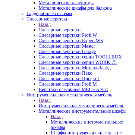
Металлические ключницы
Металлические шкафы для балкона
Гардеробные системы
Слесарные верстаки
Назад
Слесарные верстаки
Слесарные верстаки Profi W
Слесарные верстаки Expert WS
Слесарные верстаки Master
Слесарные верстаки Garage
Слесарные верстаки серии TOOLLBOX
Слесарные верстаки серии WORK-75
Слесарные верстаки Металл-Завод
Слесарные верстаки Пакс
Слесарные верстаки Профи Т
Слесарные верстаки Profi M
Верстаки слесарные MECHANIC
Инструментальная металлическая мебель
Назад
Инструментальная металлическая мебель
Металлические инструментальные шкафы
Назад
Металлические инструментальные
шкафы
Шкафы инструментальные легкие