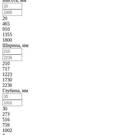
Высота, мм
20
465
910
1355
1800
Ширина, мм
210
717
1223
1730
2236
Глубина, мм
30
273
516
759
1002