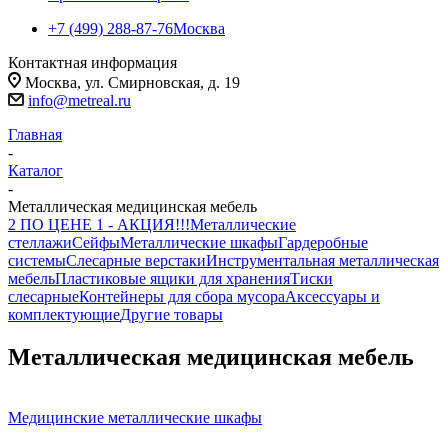
+7 (499) 288-87-76
Москва
Контактная информация
Москва, ул. Смирновская, д. 19
info@metreal.ru
Главная
-
Каталог
-
Металлическая медицинская мебель
2 ПО ЦЕНЕ 1 - АКЦИЯ!!!
Металлические
стеллажи
Сейфы
Металлические шкафы
Гардеробные
системы
Слесарные верстаки
Инструментальная металлическая
мебель
Пластиковые ящики для хранения
Тиски
слесарные
Контейнеры для сбора мусора
Аксессуары и
комплектующие
Другие товары
Металлическая медицинская мебель
Медицинские металлические шкафы