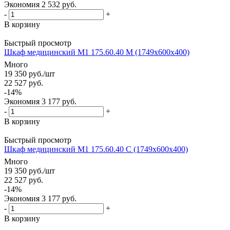
Экономия
2 532
руб.
-
+
В корзину
Быстрый просмотр
Шкаф медицинский М1 175.60.40 М (1749x600x400)
Много
19 350
руб.
/шт
22 527
руб.
-
14
%
Экономия
3 177
руб.
-
+
В корзину
Быстрый просмотр
Шкаф медицинский М1 175.60.40 С (1749x600x400)
Много
19 350
руб.
/шт
22 527
руб.
-
14
%
Экономия
3 177
руб.
-
+
В корзину