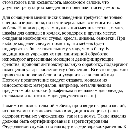
стоматолога или косметолога, массажном салоне, что
улучшает репутацию заведения и повышает посещаемость.
Для оснащения медицинских заведений требуется не только
специализированная, но и универсальная вспомогательная
мебель. Например, врачам нужны письменные столы, стулья,
шкафы для одежды; в холлах, коридорах и других местах
ожидания необходимы стулья, кресла, диваны, банкетки. При
выборе моделей следует помнить, что мебель будет
подвергаться более тщательному уходу, чем в быту. В
медицинских учрежденях при санитарной обработке
используют агрессивные моющие и дезинфицирующие
средства, проводят антибактериальную обработку, подвергают
помещения ультрафиолетовому облучению. Все это не должно
привести к порче мебели или ухудшить ее внешний вид.
Поэтому предпочтение следует отдавать моделям из
износостойких материалов, например, металлическим
предметам обстановки (шкафчикам и вешалкам для одежды,
стеллажам и картотекам для документов и т.п.)
Помимо вспомогательной мебели, производится ряд изделий,
используемых исключительно в медицинских целях (как в
оздоровительных учреждениях, так и на дому). Такие изделия
должны быть сертифицированы и зарегистрированы
Федеральной службой по надзору в сфере здравоохранения. К