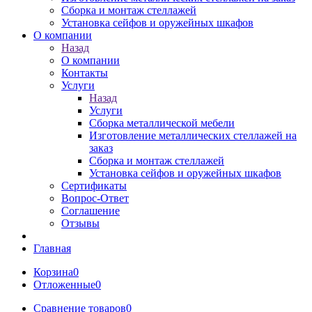
Сборка и монтаж стеллажей
Установка сейфов и оружейных шкафов
О компании
Назад
О компании
Контакты
Услуги
Назад
Услуги
Сборка металлической мебели
Изготовление металлических стеллажей на
заказ
Сборка и монтаж стеллажей
Установка сейфов и оружейных шкафов
Сертификаты
Вопрос-Ответ
Соглашение
Отзывы
Главная
Корзина
0
Отложенные
0
Сравнение товаров
0