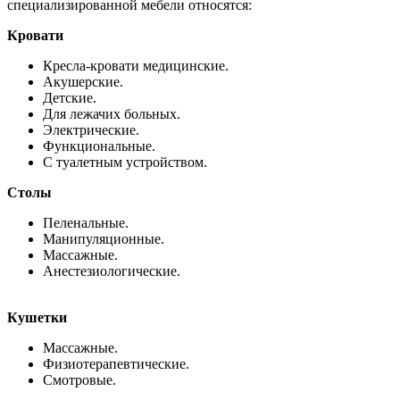
специализированной мебели относятся:
Кровати
Кресла-кровати медицинские.
Акушерские.
Детские.
Для лежачих больных.
Электрические.
Функциональные.
С туалетным устройством.
Столы
Пеленальные.
Манипуляционные.
Массажные.
Анестезиологические.
Кушетки
Массажные.
Физиотерапевтические.
Смотровые.