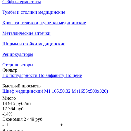
Сейфы-термостаты
Тумбы и столики медицинские
Кровати, тележки, кушетки медицинские
Металлические аптечки
Ширмы и стойки медицинские
Рециркуляторы
Стерилизаторы
Фильтр
По популярности
По алфавиту
По цене
Быстрый просмотр
Шкаф медицинский М1 165.50.32 М (1655x500x320)
Много
14 915
руб.
/шт
17 364
руб.
-
14
%
Экономия
2 449
руб.
-
+
В корзину