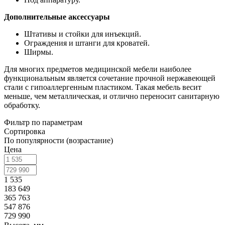
Дополнительные аксессуары
Штативы и стойки для инъекций.
Ограждения и штанги для кроватей.
Ширмы.
Для многих предметов медицинской мебели наиболее
функциональным является сочетание прочной нержавеющей
стали с гипоаллергенным пластиком. Такая мебель весит
меньше, чем металлическая, и отлично переносит санитарную
обработку.
Фильтр по параметрам
Сортировка
По популярности (возрастание)
Цена
1 535
183 649
365 763
547 876
729 990