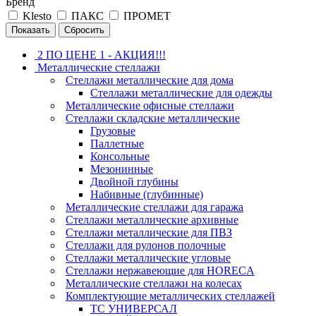
Бренд
Klesto
ПАКС
ПРОМЕТ
Сбросить
2 ПО ЦЕНЕ 1 - АКЦИЯ!!!
Металлические стеллажи
Стеллажи металлические для дома
Стеллажи металлические для одежды
Металлические офисные стеллажи
Стеллажи складские металлические
Грузовые
Паллетные
Консольные
Мезонинные
Двойной глубины
Набивные (глубинные)
Металлические стеллажи для гаража
Стеллажи металлические архивные
Стеллажи металлические для ПВЗ
Стеллажи для рулонов полочные
Стеллажи металлические угловые
Стеллажи нержавеющие для HORECA
Металлические стеллажи на колесах
Комплектующие металлических стеллажей
ТС УНИВЕРСАЛ