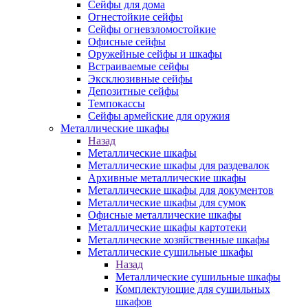
Сейфы для дома
Огнестойкие сейфы
Сейфы огневзломостойкие
Офисные сейфы
Оружейные сейфы и шкафы
Встраиваемые сейфы
Эксклюзивные сейфы
Депозитные сейфы
Темпокассы
Сейфы армейские для оружия
Металлические шкафы
Назад
Металлические шкафы
Металлические шкафы для раздевалок
Архивные металлические шкафы
Металлические шкафы для документов
Металлические шкафы для сумок
Офисные металлические шкафы
Металлические шкафы картотеки
Металлические хозяйственные шкафы
Металлические сушильные шкафы
Назад
Металлические сушильные шкафы
Комплектующие для сушильных
шкафов