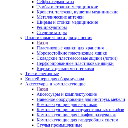
Сейфы-термостаты
Тумбы и столики медицинские
Кровати, тележки, кушетки медицинские
Металлические аптечки
Ширмы и стойки медицинские
Рециркуляторы
Стерилизаторы
Пластиковые ящики для хранения
Назад
Пластиковые ящики для хранения
Морозостойкие пластиковые ящики
Складские пластмассовые ящики (лотки)
Перфорированные пластиковые ящики
Ящики с цельными стенками
Тиски слесарные
Контейнеры для сбора мусора
Аксессуары и комплектующие
Назад
Аксессуары и комплектующие
Навесное оборудование для инструм. мебели
Комплектующие для верстаков
Комплектующие инструментальных шкафов
Комплектующие для шкафов раздевалок
Комплектующие для гардеробных систем
Стулья промышленные