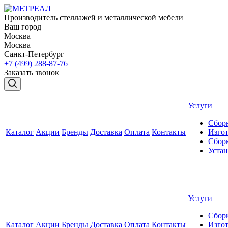
Производитель стеллажей и металлической мебели
Ваш город
Москва
Москва
Санкт-Петербург
+7 (499) 288-87-76
Заказать звонок
Услуги
Сборк
Каталог
Акции
Бренды
Доставка
Оплата
Контакты
Изгот
Сборк
Уста
Услуги
Сборк
Каталог
Акции
Бренды
Доставка
Оплата
Контакты
Изгот