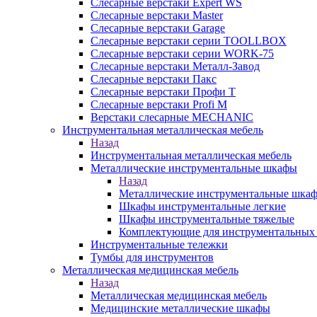
Слесарные верстаки Expert WS
Слесарные верстаки Master
Слесарные верстаки Garage
Слесарные верстаки серии TOOLLBOX
Слесарные верстаки серии WORK-75
Слесарные верстаки Металл-Завод
Слесарные верстаки Пакс
Слесарные верстаки Профи Т
Слесарные верстаки Profi M
Верстаки слесарные MECHANIC
Инструментальная металлическая мебель
Назад
Инструментальная металлическая мебель
Металлические инструментальные шкафы
Назад
Металлические инструментальные шка
Шкафы инструментальные легкие
Шкафы инструментальные тяжелые
Комплектующие для инструментальных
Инструментальные тележки
Тумбы для инструментов
Металлическая медицинская мебель
Назад
Металлическая медицинская мебель
Медицинские металлические шкафы