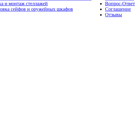
а и монтаж стеллажей
Вопрос-Ответ
новка сейфов и оружейных шкафов
Соглашение
Отзывы