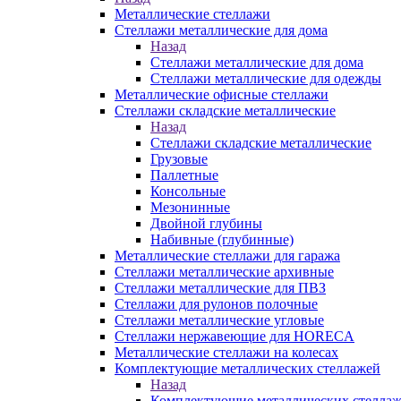
Металлические стеллажи
Стеллажи металлические для дома
Назад
Стеллажи металлические для дома
Стеллажи металлические для одежды
Металлические офисные стеллажи
Стеллажи складские металлические
Назад
Стеллажи складские металлические
Грузовые
Паллетные
Консольные
Мезонинные
Двойной глубины
Набивные (глубинные)
Металлические стеллажи для гаража
Стеллажи металлические архивные
Стеллажи металлические для ПВЗ
Стеллажи для рулонов полочные
Стеллажи металлические угловые
Стеллажи нержавеющие для HORECA
Металлические стеллажи на колесах
Комплектующие металлических стеллажей
Назад
Комплектующие металлических стелла