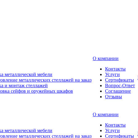
О компании
Контакты
а металлической мебели
Услуги
овление металлических стеллажей на заказ
Сертификаты
а и монтаж стеллажей
Вопрос-Ответ
новка сейфов и оружейных шкафов
Соглашение
Отзывы
О компании
Контакты
а металлической мебели
Услуги
овление металлических стеллажей на заказ
Сертификаты