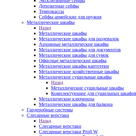
Эксклюзивные сейфы
Депозитные сейфы
Темпокассы
Сейфы армейские для оружия
Металлические шкафы
Назад
Металлические шкафы
Металлические шкафы для раздевалок
Архивные металлические шкафы
Металлические шкафы для документов
Металлические шкафы для сумок
Офисные металлические шкафы
Металлические шкафы картотеки
Металлические хозяйственные шкафы
Металлические сушильные шкафы
Назад
Металлические сушильные шкафы
Комплектующие для сушильных шкафо
Металлические ключницы
Металлические шкафы для балкона
Гардеробные системы
Слесарные верстаки
Назад
Слесарные верстаки
Слесарные верстаки Profi W