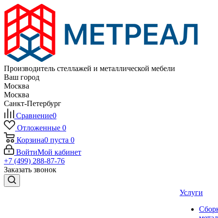
Производитель стеллажей и металлической мебели
Ваш город
Москва
Москва
Санкт-Петербург
Сравнение
0
Отложенные
0
Корзина
0
пуста
0
Войти
Мой кабинет
+7 (499) 288-87-76
Заказать звонок
Услуги
Сбор
мета