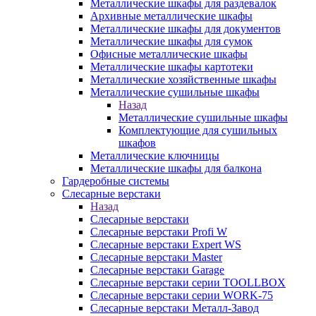
Металлические шкафы для раздевалок
Архивные металлические шкафы
Металлические шкафы для документов
Металлические шкафы для сумок
Офисные металлические шкафы
Металлические шкафы картотеки
Металлические хозяйственные шкафы
Металлические сушильные шкафы
Назад
Металлические сушильные шкафы
Комплектующие для сушильных
шкафов
Металлические ключницы
Металлические шкафы для балкона
Гардеробные системы
Слесарные верстаки
Назад
Слесарные верстаки
Слесарные верстаки Profi W
Слесарные верстаки Expert WS
Слесарные верстаки Master
Слесарные верстаки Garage
Слесарные верстаки серии TOOLLBOX
Слесарные верстаки серии WORK-75
Слесарные верстаки Металл-Завод