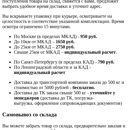
поступления товара на склад, свяжется с вами, предложит
выбрать удобное время доставки и уточнит адрес.
Вы вскрываете упаковку при курьере, осматриваете на
целостность и соответствие указанной комплектации. Время
осмотра ограничено 15 минутами.
По Москве (в пределах МКАД) -
950 руб.
До 10км от МКАД –
1650 руб
.
До 25км от МКАД –
2750 руб
.
Свыше 25км от МКАД –
индивидуальный расчет
.
По Санкт-Петербургу (в пределах КАД) -
790 руб.
По Ленинградской области и за КАД -
индивидуальный расчет
Доставка до транспортной компании заказа до 500 кг и
стоимостью от 5000 рублей -
б
есплатно.
Доставка до ТК заказа свыше 500 кг -
у
точняйте у
менеджеров
(доставка до ТК, погрузка-
выгрузка, оформление сопровождающих документов)
Самовывоз со склада
Вы можете забрать товар со склада, предварительно заказав и