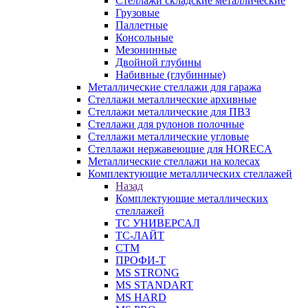
Стеллажи складские металлические
Грузовые
Паллетные
Консольные
Мезонинные
Двойной глубины
Набивные (глубинные)
Металлические стеллажи для гаража
Стеллажи металлические архивные
Стеллажи металлические для ПВЗ
Стеллажи для рулонов полочные
Стеллажи металлические угловые
Стеллажи нержавеющие для HORECA
Металлические стеллажи на колесах
Комплектующие металлических стеллажей
Назад
Комплектующие металлических
стеллажей
ТС УНИВЕРСАЛ
ТС-ЛАЙТ
СТМ
ПРОФИ-Т
MS STRONG
MS STANDART
MS HARD