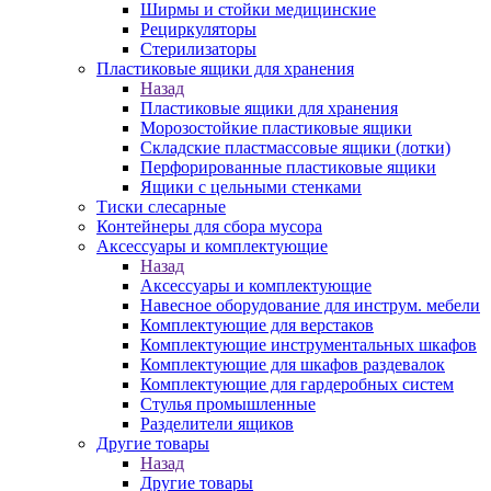
Ширмы и стойки медицинские
Рециркуляторы
Стерилизаторы
Пластиковые ящики для хранения
Назад
Пластиковые ящики для хранения
Морозостойкие пластиковые ящики
Складские пластмассовые ящики (лотки)
Перфорированные пластиковые ящики
Ящики с цельными стенками
Тиски слесарные
Контейнеры для сбора мусора
Аксессуары и комплектующие
Назад
Аксессуары и комплектующие
Навесное оборудование для инструм. мебели
Комплектующие для верстаков
Комплектующие инструментальных шкафов
Комплектующие для шкафов раздевалок
Комплектующие для гардеробных систем
Стулья промышленные
Разделители ящиков
Другие товары
Назад
Другие товары