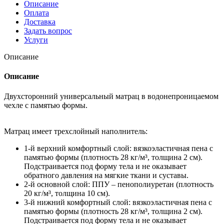
Описание
Оплата
Доставка
Задать вопрос
Услуги
Описание
Описание
Двухсторонний универсальный матрац в водонепроницаемом
чехле с памятью формы.
Матрац имеет трехслойный наполнитель:
1-й верхний комфортный слой: вязкоэластичная пена с
памятью формы (плотность 28 кг/м³, толщина 2 см).
Подстраивается под форму тела и не оказывает
обратного давления на мягкие ткани и суставы.
2-й основной слой: ППУ – пенополиуретан (плотность
20 кг/м³, толщина 10 см).
3-й нижний комфортный слой: вязкоэластичная пена с
памятью формы (плотность 28 кг/м³, толщина 2 см).
Подстраивается под форму тела и не оказывает