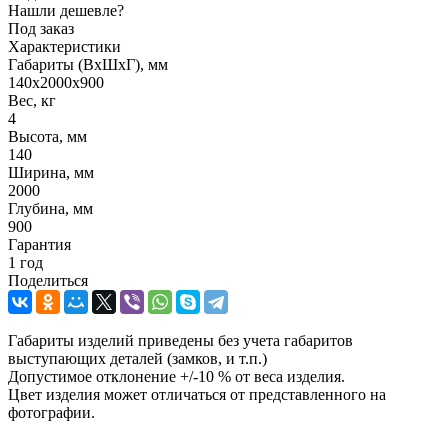
Нашли дешевле?
Под заказ
Характеристики
Габариты (ВxШxГ), мм
140x2000x900
Вес, кг
4
Высота, мм
140
Ширина, мм
2000
Глубина, мм
900
Гарантия
1 год
Поделиться
Габариты изделий приведены без учета габаритов
выступающих деталей (замков, и т.п.)
Допустимое отклонение +/-10 % от веса изделия.
Цвет изделия может отличаться от представленного на
фотографии.