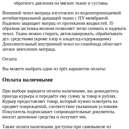
обратного давления на мягкие ткани и суставы.
Внешний чехол матраца изготовлен из водонепроницаемой
антибактериальной дышащей ткани с ПУ-мембраной.
Надежно защищает матрац от протекания жидкостей. П-
образная застежка-молния позволяет легко снимать и надевать
чехол. Ткань можно стирать, автоклавировать, обрабатывать
дез. средствами (кроме хлор и альдегид-содержащими)
Дополнительный внутренний чехол из спанбонда облегчает
легкое зачехление матраца.
Оплата
Вы можете выбрать один из трёх вариантов оплаты:
Оплата наличными
При выборе варианта оплаты наличными, вы дожидаетесь
приезда курьера и передаёте ему сумму за товар в рублях.
Курьер предоставляет товар, который нужно осмотреть на
предмет повреждений, соответствие указанным условиям.
Покупатель подписывает сопроводительные документы,
вносит денежные средства и получает чек.
Также оплата наличными доступна при самовывозе из