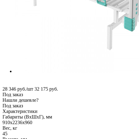
28 346
руб.
/шт
32 175
руб.
Под заказ
Нашли дешевле?
Под заказ
Характеристики
Габариты (ВxШxГ), мм
910x2236x960
Вес, кг
45