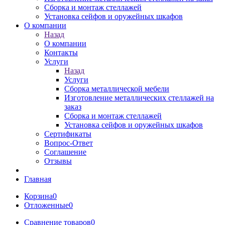
Сборка и монтаж стеллажей
Установка сейфов и оружейных шкафов
О компании
Назад
О компании
Контакты
Услуги
Назад
Услуги
Сборка металлической мебели
Изготовление металлических стеллажей на
заказ
Сборка и монтаж стеллажей
Установка сейфов и оружейных шкафов
Сертификаты
Вопрос-Ответ
Соглашение
Отзывы
Главная
Корзина
0
Отложенные
0
Сравнение товаров
0