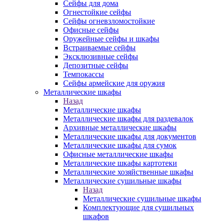
Сейфы для дома
Огнестойкие сейфы
Сейфы огневзломостойкие
Офисные сейфы
Оружейные сейфы и шкафы
Встраиваемые сейфы
Эксклюзивные сейфы
Депозитные сейфы
Темпокассы
Сейфы армейские для оружия
Металлические шкафы
Назад
Металлические шкафы
Металлические шкафы для раздевалок
Архивные металлические шкафы
Металлические шкафы для документов
Металлические шкафы для сумок
Офисные металлические шкафы
Металлические шкафы картотеки
Металлические хозяйственные шкафы
Металлические сушильные шкафы
Назад
Металлические сушильные шкафы
Комплектующие для сушильных
шкафов