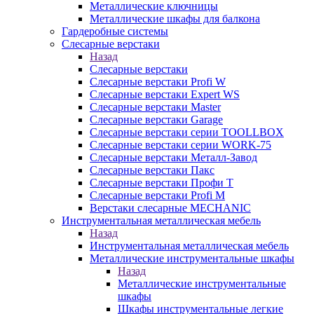
Металлические ключницы
Металлические шкафы для балкона
Гардеробные системы
Слесарные верстаки
Назад
Слесарные верстаки
Слесарные верстаки Profi W
Слесарные верстаки Expert WS
Слесарные верстаки Master
Слесарные верстаки Garage
Слесарные верстаки серии TOOLLBOX
Слесарные верстаки серии WORK-75
Слесарные верстаки Металл-Завод
Слесарные верстаки Пакс
Слесарные верстаки Профи Т
Слесарные верстаки Profi M
Верстаки слесарные MECHANIC
Инструментальная металлическая мебель
Назад
Инструментальная металлическая мебель
Металлические инструментальные шкафы
Назад
Металлические инструментальные
шкафы
Шкафы инструментальные легкие