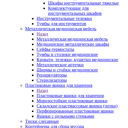
Шкафы инструментальные тяжелые
Комплектующие для
инструментальных шкафов
Инструментальные тележки
Тумбы для инструментов
Металлическая медицинская мебель
Назад
Металлическая медицинская мебель
Медицинские металлические шкафы
Сейфы-термостаты
Тумбы и столики медицинские
Кровати, тележки, кушетки медицинские
Металлические аптечки
Ширмы и стойки медицинские
Рециркуляторы
Стерилизаторы
Пластиковые ящики для хранения
Назад
Пластиковые ящики для хранения
Морозостойкие пластиковые ящики
Складские пластмассовые ящики (лотки)
Перфорированные пластиковые ящики
Ящики с цельными стенками
Тиски слесарные
Контейнеры для сбора мусора