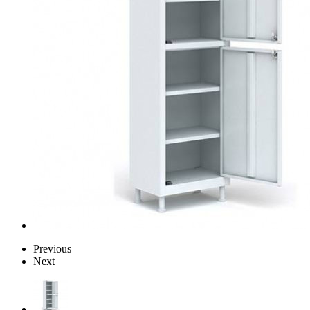
Previous
Next