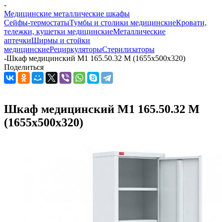
-
Медицинские металлические шкафы
Сейфы-термостаты
Тумбы и столики медицинские
Кровати,
тележки, кушетки медицинские
Металлические
аптечки
Ширмы и стойки
медицинские
Рециркуляторы
Стерилизаторы
-
Шкаф медицинский М1 165.50.32 М (1655x500x320)
Поделиться
Шкаф медицинский М1 165.50.32 М
(1655x500x320)