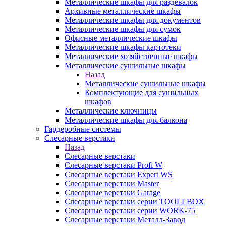
Металлические шкафы для раздевалок
Архивные металлические шкафы
Металлические шкафы для документов
Металлические шкафы для сумок
Офисные металлические шкафы
Металлические шкафы картотеки
Металлические хозяйственные шкафы
Металлические сушильные шкафы
Назад
Металлические сушильные шкафы
Комплектующие для сушильных
шкафов
Металлические ключницы
Металлические шкафы для балкона
Гардеробные системы
Слесарные верстаки
Назад
Слесарные верстаки
Слесарные верстаки Profi W
Слесарные верстаки Expert WS
Слесарные верстаки Master
Слесарные верстаки Garage
Слесарные верстаки серии TOOLLBOX
Слесарные верстаки серии WORK-75
Слесарные верстаки Металл-Завод