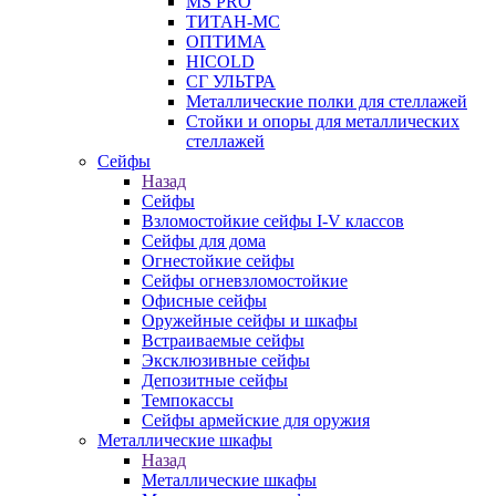
MS PRO
ТИТАН-МС
ОПТИМА
HICOLD
СГ УЛЬТРА
Металлические полки для стеллажей
Стойки и опоры для металлических
стеллажей
Сейфы
Назад
Сейфы
Взломостойкие сейфы I-V классов
Сейфы для дома
Огнестойкие сейфы
Сейфы огневзломостойкие
Офисные сейфы
Оружейные сейфы и шкафы
Встраиваемые сейфы
Эксклюзивные сейфы
Депозитные сейфы
Темпокассы
Сейфы армейские для оружия
Металлические шкафы
Назад
Металлические шкафы