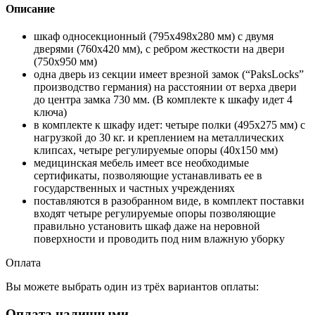
Описание
шкаф односекционный (795х498х280 мм) с двумя
дверями (760х420 мм), с ребром жесткости на двери
(750х950 мм)
одна дверь из секции имеет врезной замок (“PaksLocks”
производство германия) на расстоянии от верха двери
до центра замка 730 мм. (В комплекте к шкафу идет 4
ключа)
в комплекте к шкафу идет: четыре полки (495х275 мм) с
нагрузкой до 30 кг. и креплением на металлических
клипсах, четыре регулируемые опоры (40х150 мм)
медицинская мебель имеет все необходимые
сертификаты, позволяющие устанавливать ее в
государственных и частных учреждениях
поставляются в разобранном виде, в комплект поставки
входят четыре регулируемые опоры позволяющие
правильно установить шкаф даже на неровной
поверхности и проводить под ним влажную уборку
Оплата
Вы можете выбрать один из трёх вариантов оплаты:
Оплата наличными