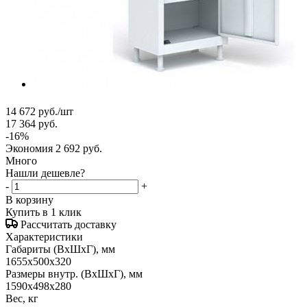
14 672
руб.
/шт
17 364
руб.
-
16
%
Экономия
2 692
руб.
Много
Нашли дешевле?
-
+
В корзину
Купить в 1 клик
Рассчитать доставку
Характеристики
Габариты (ВxШxГ), мм
1655x500x320
Размеры внутр. (ВxШxГ), мм
1590x498x280
Вес, кг