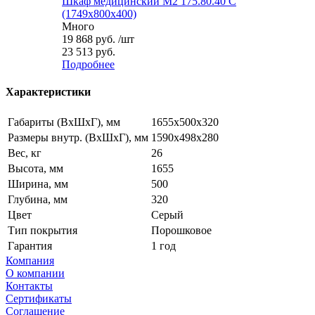
Шкаф медицинский М2 175.80.40 С
(1749x800x400)
Много
19 868
руб.
/шт
23 513 руб.
Подробнее
Характеристики
Габариты (ВxШxГ), мм
1655x500x320
Размеры внутр. (ВxШxГ), мм
1590x498x280
Вес, кг
26
Высота, мм
1655
Ширина, мм
500
Глубина, мм
320
Цвет
Серый
Тип покрытия
Порошковое
Гарантия
1 год
Компания
О компании
Контакты
Сертификаты
Соглашение