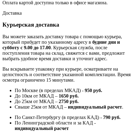
Оплата картой доступна только в офисе магазина.
Доставка
Курьерская доставка
Вы можете заказать доставку товара с помощью курьера,
который прибудет по указанному адресу в
будние дни и
субботу с 9.00 до 17.00
. Курьерская служба, после
поступления товара на склад, свяжется с вами, предложит
выбрать удобное время доставки и уточнит адрес.
Вы вскрываете упаковку при курьере, осматриваете на
целостность и соответствие указанной комплектации. Время
осмотра ограничено 15 минутами.
По Москве (в пределах МКАД) -
950 руб.
До 10км от МКАД –
1650 руб
.
До 25км от МКАД –
2750 руб
.
Свыше 25км от МКАД –
индивидуальный расчет
.
По Санкт-Петербургу (в пределах КАД) -
790 руб.
По Ленинградской области и за КАД -
индивидуальный расчет