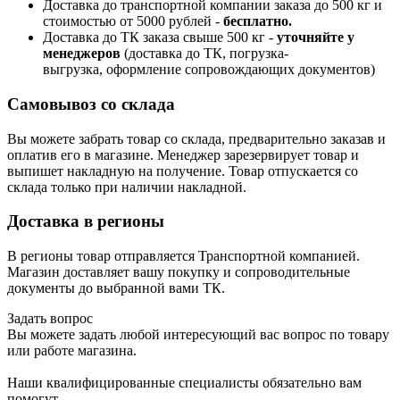
Доставка до транспортной компании заказа до 500 кг и
стоимостью от 5000 рублей -
б
есплатно.
Доставка до ТК заказа свыше 500 кг -
у
точняйте у
менеджеров
(доставка до ТК, погрузка-
выгрузка, оформление сопровождающих документов)
Самовывоз со склада
Вы можете забрать товар со склада, предварительно заказав и
оплатив его в магазине. Менеджер зарезервирует товар и
выпишет накладную на получение. Товар отпускается со
склада только при наличии накладной.
Доставка в регионы
В регионы товар отправляется Транспортной компанией.
Магазин доставляет вашу покупку и сопроводительные
документы до выбранной вами ТК.
Задать вопрос
Вы можете задать любой интересующий вас вопрос по товару
или работе магазина.
Наши квалифицированные специалисты обязательно вам
помогут.