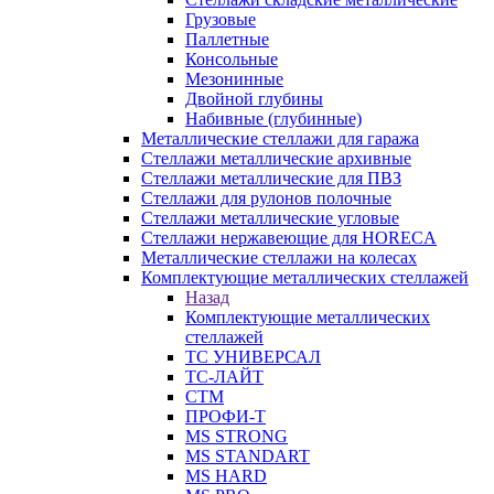
Грузовые
Паллетные
Консольные
Мезонинные
Двойной глубины
Набивные (глубинные)
Металлические стеллажи для гаража
Стеллажи металлические архивные
Стеллажи металлические для ПВЗ
Стеллажи для рулонов полочные
Стеллажи металлические угловые
Стеллажи нержавеющие для HORECA
Металлические стеллажи на колесах
Комплектующие металлических стеллажей
Назад
Комплектующие металлических
стеллажей
ТС УНИВЕРСАЛ
ТС-ЛАЙТ
СТМ
ПРОФИ-Т
MS STRONG
MS STANDART
MS HARD