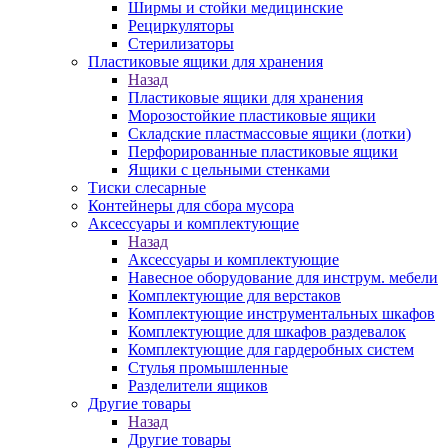
Ширмы и стойки медицинские
Рециркуляторы
Стерилизаторы
Пластиковые ящики для хранения
Назад
Пластиковые ящики для хранения
Морозостойкие пластиковые ящики
Складские пластмассовые ящики (лотки)
Перфорированные пластиковые ящики
Ящики с цельными стенками
Тиски слесарные
Контейнеры для сбора мусора
Аксессуары и комплектующие
Назад
Аксессуары и комплектующие
Навесное оборудование для инструм. мебели
Комплектующие для верстаков
Комплектующие инструментальных шкафов
Комплектующие для шкафов раздевалок
Комплектующие для гардеробных систем
Стулья промышленные
Разделители ящиков
Другие товары
Назад
Другие товары