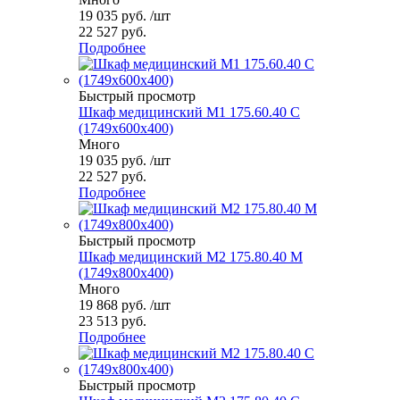
19 035
руб.
/шт
22 527 руб.
Подробнее
Быстрый просмотр
Шкаф медицинский М1 175.60.40 С
(1749x600x400)
Много
19 035
руб.
/шт
22 527 руб.
Подробнее
Быстрый просмотр
Шкаф медицинский М2 175.80.40 М
(1749x800x400)
Много
19 868
руб.
/шт
23 513 руб.
Подробнее
Быстрый просмотр