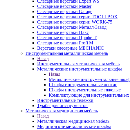
Слесарные верстаки Expert WS
Слесарные верстаки Master
Слесарные верстаки Garage
Слесарные верстаки серии TOOLLBOX
Слесарные верстаки серии WORK-75
Слесарные верстаки Металл-Завод
Слесарные верстаки Пакс
Слесарные верстаки Профи Т
Слесарные верстаки Profi M
Верстаки слесарные MECHANIC
Инструментальная металлическая мебель
Назад
Инструментальная металлическая мебель
Металлические инструментальные шкафы
Назад
Металлические инструментальные шка
Шкафы инструментальные легкие
Шкафы инструментальные тяжелые
Комплектующие для инструментальных
Инструментальные тележки
Тумбы для инструментов
Металлическая медицинская мебель
Назад
Металлическая медицинская мебель
Медицинские металлические шкафы