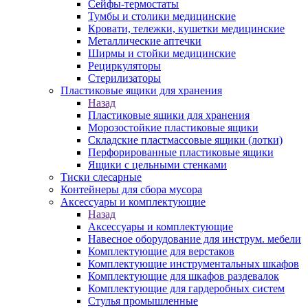
Сейфы-термостаты
Тумбы и столики медицинские
Кровати, тележки, кушетки медицинские
Металлические аптечки
Ширмы и стойки медицинские
Рециркуляторы
Стерилизаторы
Пластиковые ящики для хранения
Назад
Пластиковые ящики для хранения
Морозостойкие пластиковые ящики
Складские пластмассовые ящики (лотки)
Перфорированные пластиковые ящики
Ящики с цельными стенками
Тиски слесарные
Контейнеры для сбора мусора
Аксессуары и комплектующие
Назад
Аксессуары и комплектующие
Навесное оборудование для инструм. мебели
Комплектующие для верстаков
Комплектующие инструментальных шкафов
Комплектующие для шкафов раздевалок
Комплектующие для гардеробных систем
Стулья промышленные