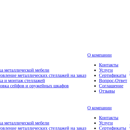
О компании
Контакты
а металлической мебели
Услуги
овление металлических стеллажей на заказ
Сертификаты
а и монтаж стеллажей
Вопрос-Ответ
новка сейфов и оружейных шкафов
Соглашение
Отзывы
О компании
Контакты
а металлической мебели
Услуги
овление металлических стеллажей на заказ
Сертификаты