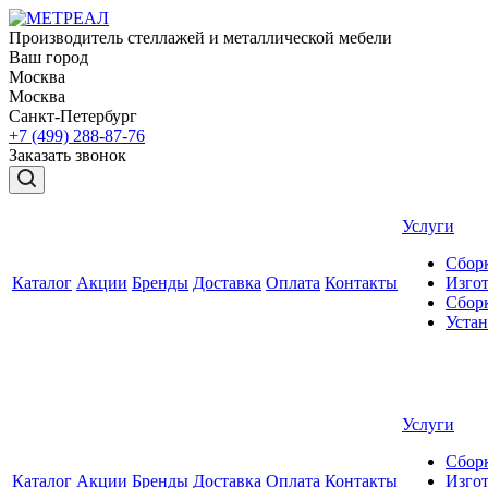
Производитель стеллажей и металлической мебели
Ваш город
Москва
Москва
Санкт-Петербург
+7 (499) 288-87-76
Заказать звонок
Услуги
Сборк
Каталог
Акции
Бренды
Доставка
Оплата
Контакты
Изгот
Сборк
Уста
Услуги
Сборк
Каталог
Акции
Бренды
Доставка
Оплата
Контакты
Изгот