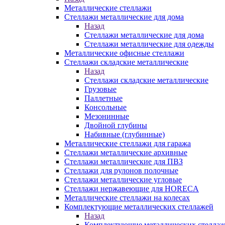
Металлические стеллажи
Стеллажи металлические для дома
Назад
Стеллажи металлические для дома
Стеллажи металлические для одежды
Металлические офисные стеллажи
Стеллажи складские металлические
Назад
Стеллажи складские металлические
Грузовые
Паллетные
Консольные
Мезонинные
Двойной глубины
Набивные (глубинные)
Металлические стеллажи для гаража
Стеллажи металлические архивные
Стеллажи металлические для ПВЗ
Стеллажи для рулонов полочные
Стеллажи металлические угловые
Стеллажи нержавеющие для HORECA
Металлические стеллажи на колесах
Комплектующие металлических стеллажей
Назад
Комплектующие металлических стелла