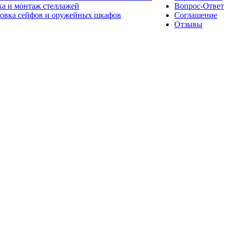
а и монтаж стеллажей
Вопрос-Ответ
новка сейфов и оружейных шкафов
Соглашение
Отзывы