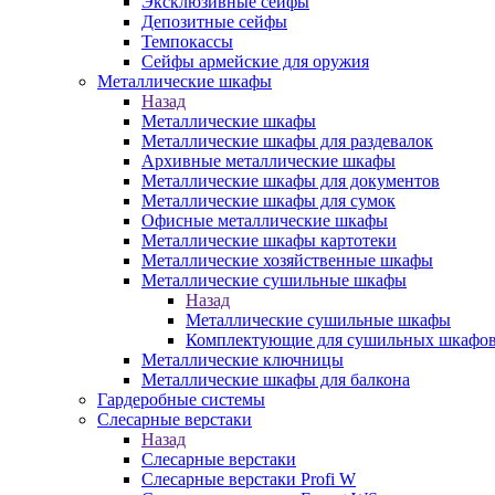
Эксклюзивные сейфы
Депозитные сейфы
Темпокассы
Сейфы армейские для оружия
Металлические шкафы
Назад
Металлические шкафы
Металлические шкафы для раздевалок
Архивные металлические шкафы
Металлические шкафы для документов
Металлические шкафы для сумок
Офисные металлические шкафы
Металлические шкафы картотеки
Металлические хозяйственные шкафы
Металлические сушильные шкафы
Назад
Металлические сушильные шкафы
Комплектующие для сушильных шкафо
Металлические ключницы
Металлические шкафы для балкона
Гардеробные системы
Слесарные верстаки
Назад
Слесарные верстаки
Слесарные верстаки Profi W