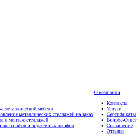
О компании
Контакты
а металлической мебели
Услуги
овление металлических стеллажей на заказ
Сертификаты
а и монтаж стеллажей
Вопрос-Ответ
новка сейфов и оружейных шкафов
Соглашение
Отзывы