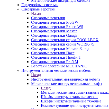
Металлические шкафы для балкона
Гардеробные системы
Слесарные верстаки
Назад
Слесарные верстаки
Слесарные верстаки Profi W
Слесарные верстаки Expert WS
Слесарные верстаки Master
Слесарные верстаки Garage
Слесарные верстаки серии TOOLLBOX
Слесарные верстаки серии WORK-75
Слесарные верстаки Металл-Завод
Слесарные верстаки Пакс
Слесарные верстаки Профи Т
Слесарные верстаки Profi M
Верстаки слесарные MECHANIC
Инструментальная металлическая мебель
Назад
Инструментальная металлическая мебель
Металлические инструментальные шкафы
Назад
Металлические инструментальные шка
Шкафы инструментальные легкие
Шкафы инструментальные тяжелые
Комплектующие для инструментальных