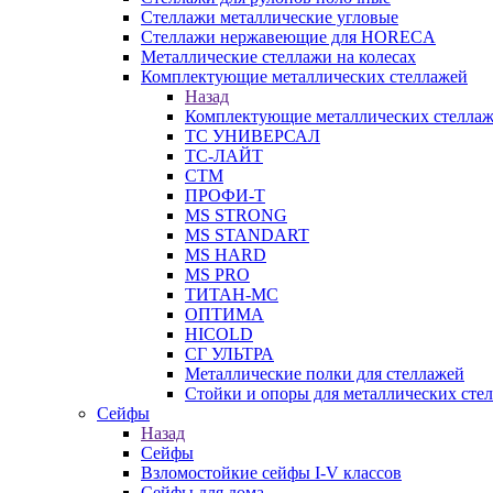
Стеллажи металлические угловые
Стеллажи нержавеющие для HORECA
Металлические стеллажи на колесах
Комплектующие металлических стеллажей
Назад
Комплектующие металлических стелла
ТС УНИВЕРСАЛ
ТС-ЛАЙТ
СТМ
ПРОФИ-Т
MS STRONG
MS STANDART
MS HARD
MS PRO
ТИТАН-МС
ОПТИМА
HICOLD
СГ УЛЬТРА
Металлические полки для стеллажей
Стойки и опоры для металлических сте
Сейфы
Назад
Сейфы
Взломостойкие сейфы I-V классов
Сейфы для дома