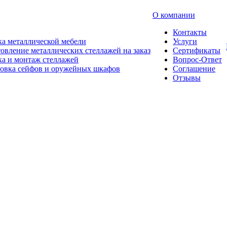
О компании
Контакты
а металлической мебели
Услуги
овление металлических стеллажей на заказ
Сертификаты
а и монтаж стеллажей
Вопрос-Ответ
новка сейфов и оружейных шкафов
Соглашение
Отзывы