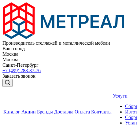
Производитель стеллажей и металлической мебели
Ваш город
Москва
Москва
Санкт-Петербург
+7 (499) 288-87-76
Заказать звонок
Услуги
Сборк
Каталог
Акции
Бренды
Доставка
Оплата
Контакты
Изгот
Сборк
Уста