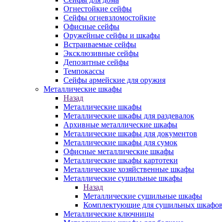
Огнестойкие сейфы
Сейфы огневзломостойкие
Офисные сейфы
Оружейные сейфы и шкафы
Встраиваемые сейфы
Эксклюзивные сейфы
Депозитные сейфы
Темпокассы
Сейфы армейские для оружия
Металлические шкафы
Назад
Металлические шкафы
Металлические шкафы для раздевалок
Архивные металлические шкафы
Металлические шкафы для документов
Металлические шкафы для сумок
Офисные металлические шкафы
Металлические шкафы картотеки
Металлические хозяйственные шкафы
Металлические сушильные шкафы
Назад
Металлические сушильные шкафы
Комплектующие для сушильных шкафо
Металлические ключницы