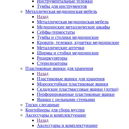
Инструментальные тележки
Тумбы для инструментов
Металлическая медицинская мебель
Назад
Металлическая медицинская мебель
Медицинские металлические шкафы
Сейфы-термостаты
Тумбы и столики медицинские
Кровати, тележки, кушетки медицинские
Металлические аптечки
Ширмы и стойки медицинские
Рециркуляторы
Стерилизаторы
Пластиковые ящики для хранения
Назад
Пластиковые ящики для хранения
Морозостойкие пластиковые ящики
Складские пластмассовые ящики (лотки)
Перфорированные пластиковые ящики
Ящики с цельными стенками
Тиски слесарные
Контейнеры для сбора мусора
Аксессуары и комплектующие
Назад
Аксессуары и комплектующие