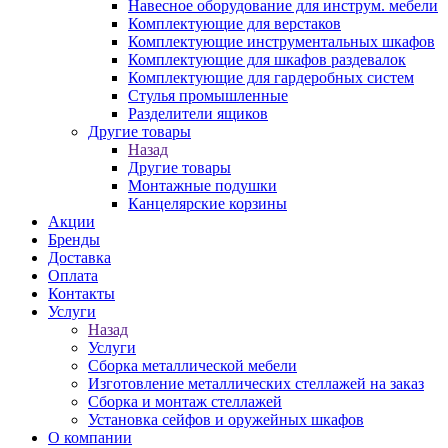
Навесное оборудование для инструм. мебели
Комплектующие для верстаков
Комплектующие инструментальных шкафов
Комплектующие для шкафов раздевалок
Комплектующие для гардеробных систем
Стулья промышленные
Разделители ящиков
Другие товары
Назад
Другие товары
Монтажные подушки
Канцелярские корзины
Акции
Бренды
Доставка
Оплата
Контакты
Услуги
Назад
Услуги
Сборка металлической мебели
Изготовление металлических стеллажей на заказ
Сборка и монтаж стеллажей
Установка сейфов и оружейных шкафов
О компании