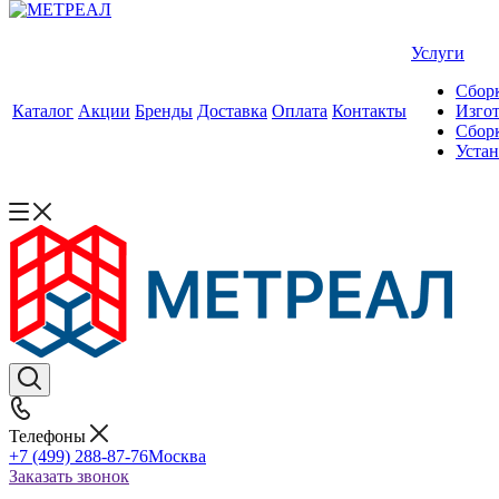
Услуги
Сборк
Каталог
Акции
Бренды
Доставка
Оплата
Контакты
Изгот
Сборк
Уста
Телефоны
+7 (499) 288-87-76
Москва
Заказать звонок