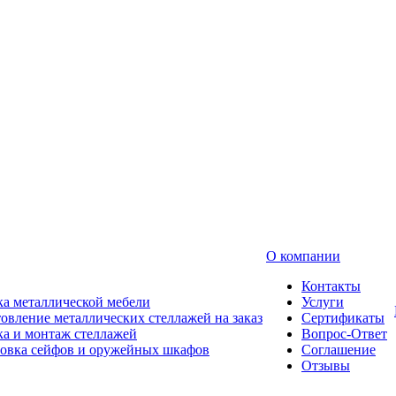
О компании
Контакты
а металлической мебели
Услуги
овление металлических стеллажей на заказ
Сертификаты
а и монтаж стеллажей
Вопрос-Ответ
новка сейфов и оружейных шкафов
Соглашение
Отзывы