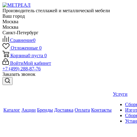
Производитель стеллажей и металлической мебели
Ваш город
Москва
Москва
Санкт-Петербург
Сравнение
0
Отложенные
0
Корзина
0
пуста
0
Войти
Мой кабинет
+7 (499) 288-87-76
Заказать звонок
Услуги
Сборк
Каталог
Акции
Бренды
Доставка
Оплата
Контакты
Изгот
Сборк
Уста