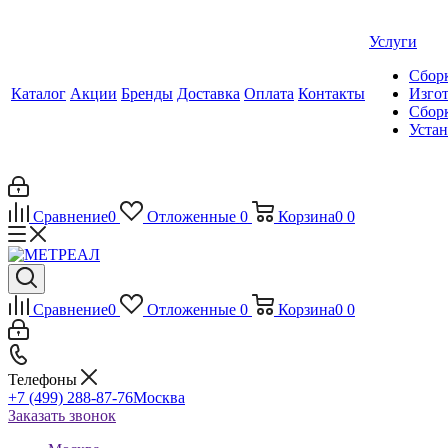
Услуги
Сборк
Каталог
Акции
Бренды
Доставка
Оплата
Контакты
Изгот
Сборк
Уста
Сравнение
0
Отложенные
0
Корзина
0
0
Сравнение
0
Отложенные
0
Корзина
0
0
Телефоны
+7 (499) 288-87-76
Москва
Заказать звонок