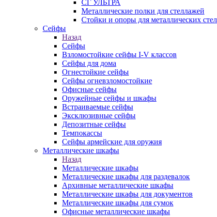
СГ УЛЬТРА
Металлические полки для стеллажей
Стойки и опоры для металлических сте
Сейфы
Назад
Сейфы
Взломостойкие сейфы I-V классов
Сейфы для дома
Огнестойкие сейфы
Сейфы огневзломостойкие
Офисные сейфы
Оружейные сейфы и шкафы
Встраиваемые сейфы
Эксклюзивные сейфы
Депозитные сейфы
Темпокассы
Сейфы армейские для оружия
Металлические шкафы
Назад
Металлические шкафы
Металлические шкафы для раздевалок
Архивные металлические шкафы
Металлические шкафы для документов
Металлические шкафы для сумок
Офисные металлические шкафы