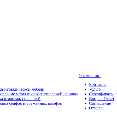
О компании
Контакты
а металлической мебели
Услуги
овление металлических стеллажей на заказ
Сертификаты
а и монтаж стеллажей
Вопрос-Ответ
новка сейфов и оружейных шкафов
Соглашение
Отзывы