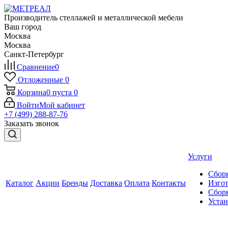
Производитель стеллажей и металлической мебели
Ваш город
Москва
Москва
Санкт-Петербург
Сравнение
0
Отложенные
0
Корзина
0
пуста
0
Войти
Мой кабинет
+7 (499) 288-87-76
Заказать звонок
Услуги
Сборк
Каталог
Акции
Бренды
Доставка
Оплата
Контакты
Изгот
Сборк
Уста