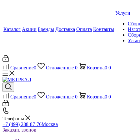
Услуги
Сборк
Каталог
Акции
Бренды
Доставка
Оплата
Контакты
Изгот
Сборк
Уста
Сравнение
0
Отложенные
0
Корзина
0
0
Сравнение
0
Отложенные
0
Корзина
0
0
Телефоны
+7 (499) 288-87-76
Москва
Заказать звонок