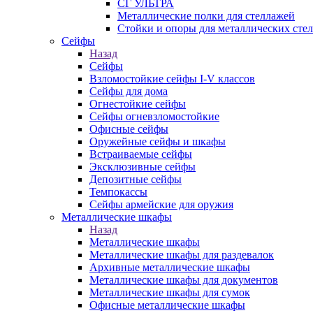
СГ УЛЬТРА
Металлические полки для стеллажей
Стойки и опоры для металлических сте
Сейфы
Назад
Сейфы
Взломостойкие сейфы I-V классов
Сейфы для дома
Огнестойкие сейфы
Сейфы огневзломостойкие
Офисные сейфы
Оружейные сейфы и шкафы
Встраиваемые сейфы
Эксклюзивные сейфы
Депозитные сейфы
Темпокассы
Сейфы армейские для оружия
Металлические шкафы
Назад
Металлические шкафы
Металлические шкафы для раздевалок
Архивные металлические шкафы
Металлические шкафы для документов
Металлические шкафы для сумок
Офисные металлические шкафы