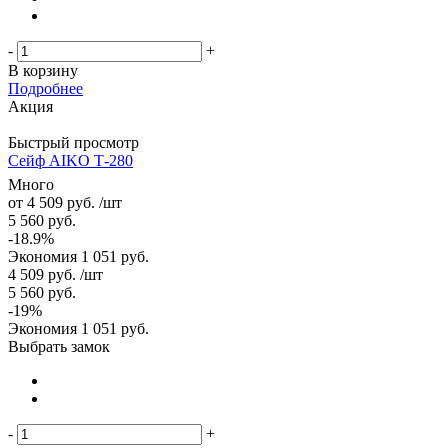
-
+
В корзину
Подробнее
Акция
Быстрый просмотр
Сейф AIKO Т-280
Много
от
4 509 руб.
/шт
5 560 руб.
-18.9%
Экономия
1 051 руб.
4 509
руб.
/шт
5 560
руб.
-
19
%
Экономия
1 051
руб.
Выбрать замок
-
+