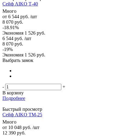
Сейф AIKO Т-40
Много
от
6 544 руб.
/шт
8 070 руб.
-18.91%
Экономия
1 526 руб.
6 544
руб.
/шт
8 070
руб.
-
19
%
Экономия
1 526
руб.
Выбрать замок
-
+
В корзину
Подробнее
Быстрый просмотр
Сейф AIKO TM-25
Много
от
10 048 руб.
/шт
12 390 руб.