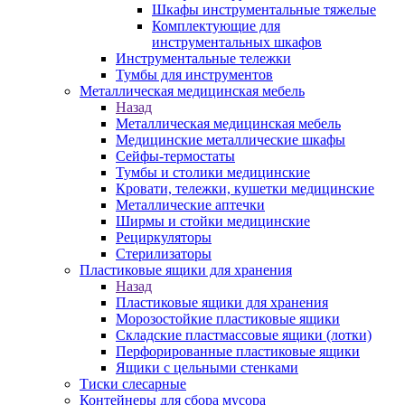
Шкафы инструментальные тяжелые
Комплектующие для
инструментальных шкафов
Инструментальные тележки
Тумбы для инструментов
Металлическая медицинская мебель
Назад
Металлическая медицинская мебель
Медицинские металлические шкафы
Сейфы-термостаты
Тумбы и столики медицинские
Кровати, тележки, кушетки медицинские
Металлические аптечки
Ширмы и стойки медицинские
Рециркуляторы
Стерилизаторы
Пластиковые ящики для хранения
Назад
Пластиковые ящики для хранения
Морозостойкие пластиковые ящики
Складские пластмассовые ящики (лотки)
Перфорированные пластиковые ящики
Ящики с цельными стенками
Тиски слесарные
Контейнеры для сбора мусора