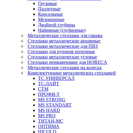
Грузовые
Паллетные
Консольные
Мезонинные
Двойной глубины
Набивные (глубинные)
Металлические стеллажи для гаража
Стеллажи металлические архивные
Стеллажи металлические для ПВЗ
Стеллажи для рулонов полочные
Стеллажи металлические угловые
Стеллажи нержавеющие для HORECA
Металлические стеллажи на колесах
Комплектующие металлических стеллажей
ТС УНИВЕРСАЛ
ТС-ЛАЙТ
СТМ
ПРОФИ-Т
MS STRONG
MS STANDART
MS HARD
MS PRO
ТИТАН-МС
ОПТИМА
HICOLD