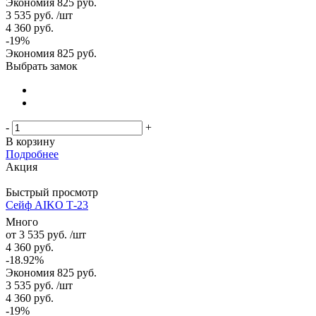
Экономия
825 руб.
3 535
руб.
/шт
4 360
руб.
-
19
%
Экономия
825
руб.
Выбрать замок
-
+
В корзину
Подробнее
Акция
Быстрый просмотр
Сейф AIKO Т-23
Много
от
3 535 руб.
/шт
4 360 руб.
-18.92%
Экономия
825 руб.
3 535
руб.
/шт
4 360
руб.
-
19
%