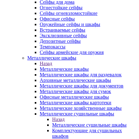
Сейфы для дома
Огнестойкие сейфы
Сейфы огневзломостойкие
Офисные сейфы
Оружейные сейфы и шкафы
Встраиваемые сейфы
Эксклюзивные сейфы
Депозитные сейфы
Темпокассы
Сейфы армейские для оружия
Металлические шкафы
Назад
Металлические шкафы
Металлические шкафы для раздевалок
Архивные металлические шкафы
Металлические шкафы для документов
Металлические шкафы для сумок
Офисные металлические шкафы
Металлические шкафы картотеки
Металлические хозяйственные шкафы
Металлические сушильные шкафы
Назад
Металлические сушильные шкафы
Комплектующие для сушильных
шкафов