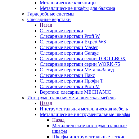
Металлические ключницы
Металлические шкафы для балкона
Гардеробные системы
Слесарные верстаки
Назад
Слесарные верстаки
Слесарные верстаки Profi W
Слесарные верстаки Expert WS
Слесарные верстаки Master
Слесарные верстаки Garage
Слесарные верстаки серии TOOLLBOX
Слесарные верстаки серии WORK-75
Слесарные верстаки Металл-Завод
Слесарные верстаки Пакс
Слесарные верстаки Профи Т
Слесарные верстаки Profi M
Верстаки слесарные MECHANIC
Инструментальная металлическая мебель
Назад
Инструментальная металлическая мебель
Металлические инструментальные шкафы
Назад
Металлические инструментальные
шкафы
Шкафы инструментальные легкие