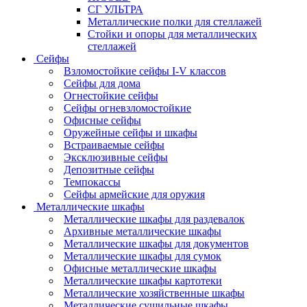
СГ УЛЬТРА
Металлические полки для стеллажей
Стойки и опоры для металлических
стеллажей
Сейфы
Взломостойкие сейфы I-V классов
Сейфы для дома
Огнестойкие сейфы
Сейфы огневзломостойкие
Офисные сейфы
Оружейные сейфы и шкафы
Встраиваемые сейфы
Эксклюзивные сейфы
Депозитные сейфы
Темпокассы
Сейфы армейские для оружия
Металлические шкафы
Металлические шкафы для раздевалок
Архивные металлические шкафы
Металлические шкафы для документов
Металлические шкафы для сумок
Офисные металлические шкафы
Металлические шкафы картотеки
Металлические хозяйственные шкафы
Металлические сушильные шкафы