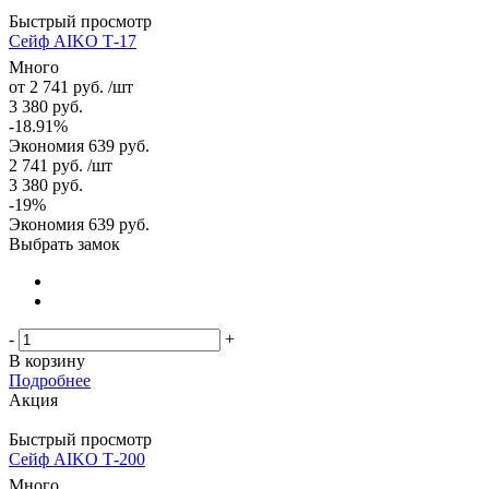
Быстрый просмотр
Сейф AIKO Т-17
Много
от
2 741 руб.
/шт
3 380 руб.
-18.91%
Экономия
639 руб.
2 741
руб.
/шт
3 380
руб.
-
19
%
Экономия
639
руб.
Выбрать замок
-
+
В корзину
Подробнее
Акция
Быстрый просмотр
Сейф AIKO Т-200
Много