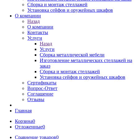
Сборка и монтаж стеллажей
Установка сейфов и оружейных шкафов
О компании
Назад
О компании
Контакты
Услуги
Назад
Услуги
Сборка металлической мебели
Изготовление металлических стеллажей на
заказ
Сборка и монтаж стеллажей
Установка сейфов и оружейных шкафов
Сертификаты
Вопрос-Ответ
Соглашение
Отзывы
Главная
Корзина
0
Отложенные
0
Сравнение товаров
0