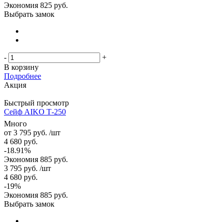
Экономия
825
руб.
Выбрать замок
-
+
В корзину
Подробнее
Акция
Быстрый просмотр
Сейф AIKO Т-250
Много
от
3 795 руб.
/шт
4 680 руб.
-18.91%
Экономия
885 руб.
3 795
руб.
/шт
4 680
руб.
-
19
%
Экономия
885
руб.
Выбрать замок