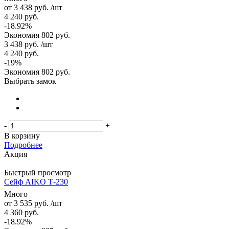
от
3 438 руб.
/шт
4 240 руб.
-18.92%
Экономия
802 руб.
3 438
руб.
/шт
4 240
руб.
-
19
%
Экономия
802
руб.
Выбрать замок
-
+
В корзину
Подробнее
Акция
Быстрый просмотр
Сейф AIKO Т-230
Много
от
3 535 руб.
/шт
4 360 руб.
-18.92%