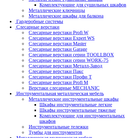
Комплектующие для сушильных шкафов
Металлические ключницы
Металлические шкафы для балкона
Гардеробные системы
Слесарные верстаки
Слесарные верстаки Profi W
Слесарные верстаки Expert WS
Слесарные верстаки Master
Слесарные верстаки Garage
Слесарные верстаки серии TOOLLBOX
Слесарные верстаки серии WORK-75
Слесарные верстаки Металл-Завод
Слесарные верстаки Пакс
Слесарные верстаки Профи Т
Слесарные верстаки Profi M
Верстаки слесарные MECHANIC
Инструментальная металлическая мебель
Металлические инструментальные шкафы
Шкафы инструментальные легкие
Шкафы инструментальные тяжелые
Комплектующие для инструментальных
шкафов
Инструментальные тележки
Тумбы для инструментов
Металлическая медицинская мебель