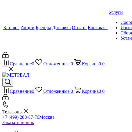
Услуги
Сборк
Каталог
Акции
Бренды
Доставка
Оплата
Контакты
Изгот
Сборк
Уста
Сравнение
0
Отложенные
0
Корзина
0
0
Сравнение
0
Отложенные
0
Корзина
0
0
Телефоны
+7 (499) 288-87-76
Москва
Заказать звонок