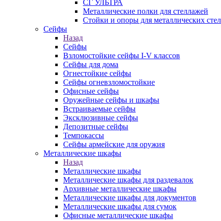
СГ УЛЬТРА
Металлические полки для стеллажей
Стойки и опоры для металлических сте
Сейфы
Назад
Сейфы
Взломостойкие сейфы I-V классов
Сейфы для дома
Огнестойкие сейфы
Сейфы огневзломостойкие
Офисные сейфы
Оружейные сейфы и шкафы
Встраиваемые сейфы
Эксклюзивные сейфы
Депозитные сейфы
Темпокассы
Сейфы армейские для оружия
Металлические шкафы
Назад
Металлические шкафы
Металлические шкафы для раздевалок
Архивные металлические шкафы
Металлические шкафы для документов
Металлические шкафы для сумок
Офисные металлические шкафы