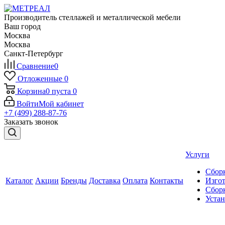
Производитель стеллажей и металлической мебели
Ваш город
Москва
Москва
Санкт-Петербург
Сравнение
0
Отложенные
0
Корзина
0
пуста
0
Войти
Мой кабинет
+7 (499) 288-87-76
Заказать звонок
Услуги
Сборк
Каталог
Акции
Бренды
Доставка
Оплата
Контакты
Изгот
Сборк
Уста