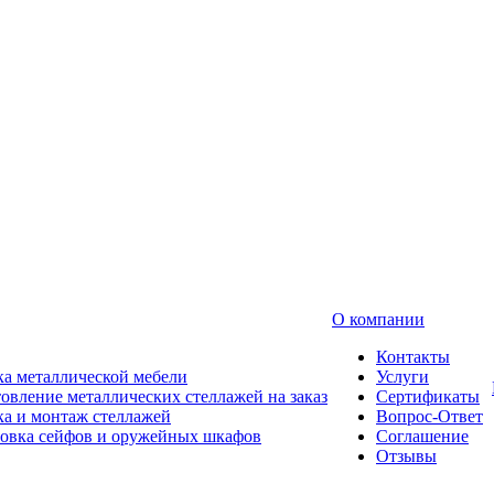
О компании
Контакты
а металлической мебели
Услуги
овление металлических стеллажей на заказ
Сертификаты
а и монтаж стеллажей
Вопрос-Ответ
новка сейфов и оружейных шкафов
Соглашение
Отзывы