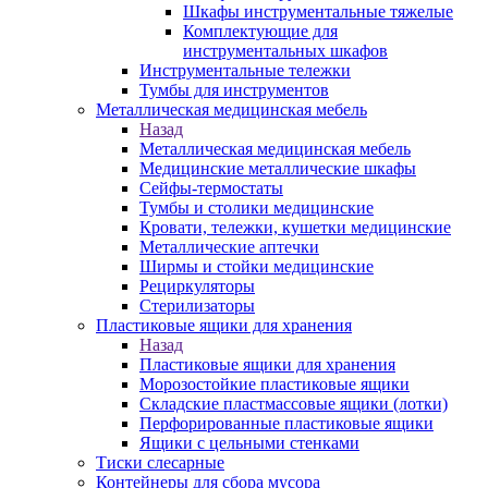
Шкафы инструментальные тяжелые
Комплектующие для
инструментальных шкафов
Инструментальные тележки
Тумбы для инструментов
Металлическая медицинская мебель
Назад
Металлическая медицинская мебель
Медицинские металлические шкафы
Сейфы-термостаты
Тумбы и столики медицинские
Кровати, тележки, кушетки медицинские
Металлические аптечки
Ширмы и стойки медицинские
Рециркуляторы
Стерилизаторы
Пластиковые ящики для хранения
Назад
Пластиковые ящики для хранения
Морозостойкие пластиковые ящики
Складские пластмассовые ящики (лотки)
Перфорированные пластиковые ящики
Ящики с цельными стенками
Тиски слесарные
Контейнеры для сбора мусора