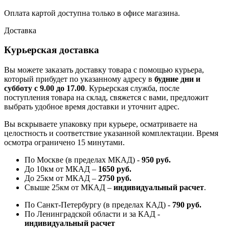
Оплата картой доступна только в офисе магазина.
Доставка
Курьерская доставка
Вы можете заказать доставку товара с помощью курьера,
который прибудет по указанному адресу в
будние дни и
субботу с 9.00 до 17.00
. Курьерская служба, после
поступления товара на склад, свяжется с вами, предложит
выбрать удобное время доставки и уточнит адрес.
Вы вскрываете упаковку при курьере, осматриваете на
целостность и соответствие указанной комплектации. Время
осмотра ограничено 15 минутами.
По Москве (в пределах МКАД) -
950 руб.
До 10км от МКАД –
1650 руб
.
До 25км от МКАД –
2750 руб
.
Свыше 25км от МКАД –
индивидуальный расчет
.
По Санкт-Петербургу (в пределах КАД) -
790 руб.
По Ленинградской области и за КАД -
индивидуальный расчет