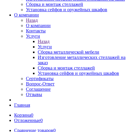
Сборка и монтаж стеллажей
Установка сейфов и оружейных шкафов
О компании
Назад
О компании
Контакты
Услуги
Назад
Услуги
Сборка металлической мебели
Изготовление металлических стеллажей на
заказ
Сборка и монтаж стеллажей
Установка сейфов и оружейных шкафов
Сертификаты
Вопрос-Ответ
Соглашение
Отзывы
Главная
Корзина
0
Отложенные
0
Сравнение товаров
0