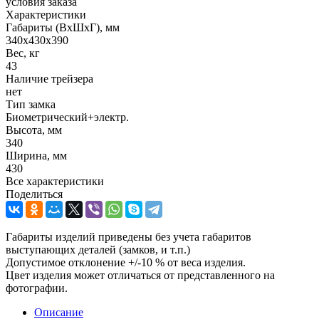
условия заказа
Характеристики
Габариты (ВxШxГ), мм
340x430x390
Вес, кг
43
Наличие трейзера
нет
Тип замка
Биометрический+электр.
Высота, мм
340
Ширина, мм
430
Все характеристики
Поделиться
Габариты изделий приведены без учета габаритов
выступающих деталей (замков, и т.п.)
Допустимое отклонение +/-10 % от веса изделия.
Цвет изделия может отличаться от представленного на
фотографии.
Описание