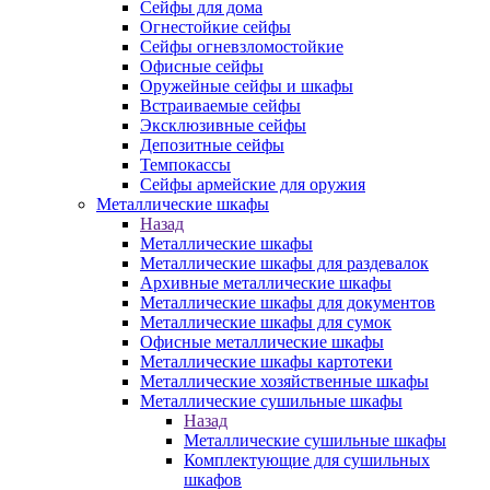
Сейфы для дома
Огнестойкие сейфы
Сейфы огневзломостойкие
Офисные сейфы
Оружейные сейфы и шкафы
Встраиваемые сейфы
Эксклюзивные сейфы
Депозитные сейфы
Темпокассы
Сейфы армейские для оружия
Металлические шкафы
Назад
Металлические шкафы
Металлические шкафы для раздевалок
Архивные металлические шкафы
Металлические шкафы для документов
Металлические шкафы для сумок
Офисные металлические шкафы
Металлические шкафы картотеки
Металлические хозяйственные шкафы
Металлические сушильные шкафы
Назад
Металлические сушильные шкафы
Комплектующие для сушильных
шкафов