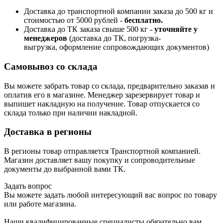
Доставка до транспортной компании заказа до 500 кг и
стоимостью от 5000 рублей -
б
есплатно.
Доставка до ТК заказа свыше 500 кг -
у
точняйте у
менеджеров
(доставка до ТК, погрузка-
выгрузка, оформление сопровождающих документов)
Самовывоз со склада
Вы можете забрать товар со склада, предварительно заказав и
оплатив его в магазине. Менеджер зарезервирует товар и
выпишет накладную на получение. Товар отпускается со
склада только при наличии накладной.
Доставка в регионы
В регионы товар отправляется Транспортной компанией.
Магазин доставляет вашу покупку и сопроводительные
документы до выбранной вами ТК.
Задать вопрос
Вы можете задать любой интересующий вас вопрос по товару
или работе магазина.
Наши квалифицированные специалисты обязательно вам