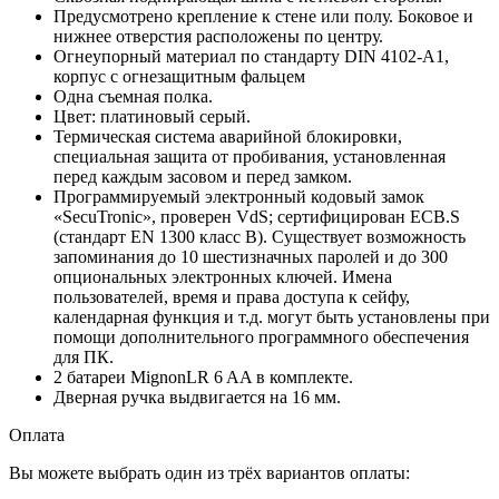
Предусмотрено крепление к стене или полу. Боковое и
нижнее отверстия расположены по центру.
Огнеупорный материал по стандарту DIN 4102-A1,
корпус с огнезащитным фальцем
Одна съемная полка.
Цвет: платиновый серый.
Термическая система аварийной блокировки,
специальная защита от пробивания, установленная
перед каждым засовом и перед замком.
Программируемый электронный кодовый замок
«SecuTronic», проверен VdS; сертифицирован ECB.S
(стандарт EN 1300 класс B). Существует возможность
запоминания до 10 шестизначных паролей и до 300
опциональных электронных ключей. Имена
пользователей, время и права доступа к сейфу,
календарная функция и т.д. могут быть установлены при
помощи дополнительного программного обеспечения
для ПК.
2 батареи MignonLR 6 AA в комплекте.
Дверная ручка выдвигается на 16 мм.
Оплата
Вы можете выбрать один из трёх вариантов оплаты: