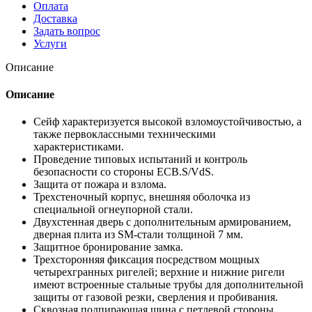
Оплата
Доставка
Задать вопрос
Услуги
Описание
Описание
Cейф характеризуется высокой взломоустойчивостью, а
также первоклассными техническими
характеристиками.
Проведение типовых испытаний и контроль
безопасности со стороны ECB.S/VdS.
Защита от пожара и взлома.
Трехстеночный корпус, внешняя оболочка из
специальной огнеупорной стали.
Двухстенная дверь с дополнительным армированием,
дверная плита из SM-стали толщиной 7 мм.
Защитное бронирование замка.
Трехсторонняя фиксация посредством мощных
четырехгранных ригелей; верхние и нижние ригели
имеют встроенные стальные трубы для дополнительной
защиты от газовой резки, сверления и пробивания.
Сквозная подпирающая шина с петлевой стороны.