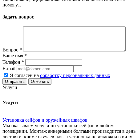
помогут.
Задать вопрос
Вопрос
*
Ваше имя
*
Телефон
*
E-mail
Я согласен на
обработку персональных данных
Отменить
Услуги
Услуги
Установка сейфов и оружейных шкафов
Мы оказываем услуги по установке сейфов в любом
помещении. Монтаж анкерными болтами производится в день
доставки, кроме случаев, когда установка невозможна в виду