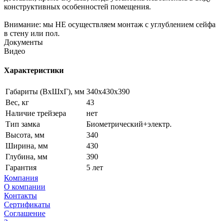
конструктивных особенностей помещения.
Внимание: мы НЕ осуществляем монтаж с углублением сейфа
в стену или пол.
Документы
Видео
Характеристики
Габариты (ВxШxГ), мм
340x430x390
Вес, кг
43
Наличие трейзера
нет
Тип замка
Биометрический+электр.
Высота, мм
340
Ширина, мм
430
Глубина, мм
390
Гарантия
5 лет
Компания
О компании
Контакты
Сертификаты
Соглашение