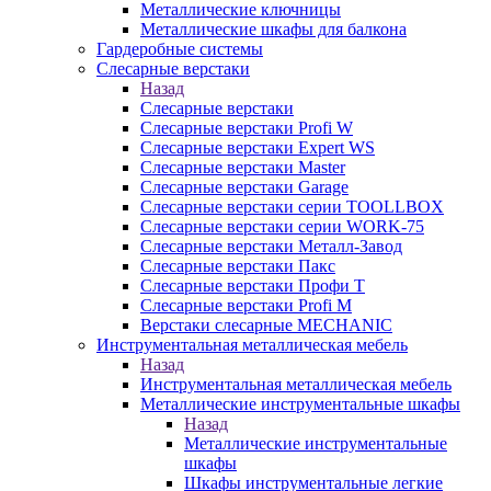
Металлические ключницы
Металлические шкафы для балкона
Гардеробные системы
Слесарные верстаки
Назад
Слесарные верстаки
Слесарные верстаки Profi W
Слесарные верстаки Expert WS
Слесарные верстаки Master
Слесарные верстаки Garage
Слесарные верстаки серии TOOLLBOX
Слесарные верстаки серии WORK-75
Слесарные верстаки Металл-Завод
Слесарные верстаки Пакс
Слесарные верстаки Профи Т
Слесарные верстаки Profi M
Верстаки слесарные MECHANIC
Инструментальная металлическая мебель
Назад
Инструментальная металлическая мебель
Металлические инструментальные шкафы
Назад
Металлические инструментальные
шкафы
Шкафы инструментальные легкие