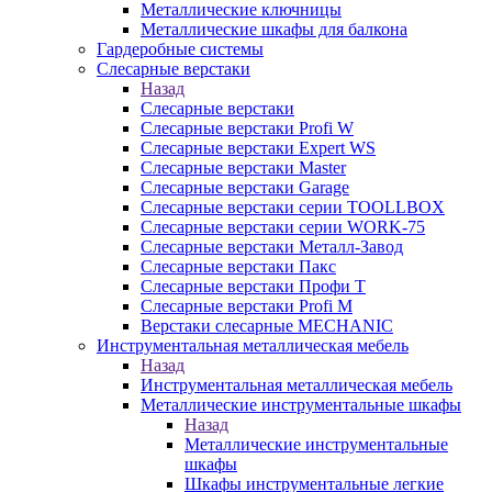
Металлические ключницы
Металлические шкафы для балкона
Гардеробные системы
Слесарные верстаки
Назад
Слесарные верстаки
Слесарные верстаки Profi W
Слесарные верстаки Expert WS
Слесарные верстаки Master
Слесарные верстаки Garage
Слесарные верстаки серии TOOLLBOX
Слесарные верстаки серии WORK-75
Слесарные верстаки Металл-Завод
Слесарные верстаки Пакс
Слесарные верстаки Профи Т
Слесарные верстаки Profi M
Верстаки слесарные MECHANIC
Инструментальная металлическая мебель
Назад
Инструментальная металлическая мебель
Металлические инструментальные шкафы
Назад
Металлические инструментальные
шкафы
Шкафы инструментальные легкие