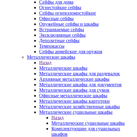
Сейфы для дома
Огнестойкие сейфы
Сейфы огневзломостойкие
Офисные сейфы
Оружейные сейфы и шкафы
Встраиваемые сейфы
Эксклюзивные сейфы
Депозитные сейфы
Темпокассы
Сейфы армейские для оружия
Металлические шкафы
Назад
Металлические шкафы
Металлические шкафы для раздевалок
Архивные металлические шкафы
Металлические шкафы для документов
Металлические шкафы для сумок
Офисные металлические шкафы
Металлические шкафы картотеки
Металлические хозяйственные шкафы
Металлические сушильные шкафы
Назад
Металлические сушильные шкафы
Комплектующие для сушильных
шкафов