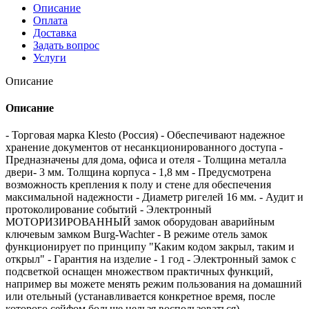
Описание
Оплата
Доставка
Задать вопрос
Услуги
Описание
Описание
- Торговая марка Klesto (Россия) - Обеспечивают надежное
хранение документов от несанкционированного доступа -
Предназначены для дома, офиса и отеля - Толщина металла
двери- 3 мм. Толщина корпуса - 1,8 мм - Предусмотрена
возможность крепления к полу и стене для обеспечения
максимальной надежности - Диаметр ригелей 16 мм. - Аудит и
протоколирование событий - Электронный
МОТОРИЗИРОВАННЫЙ замок оборудован аварийным
ключевым замком Burg-Wachter - В режиме отель замок
функционирует по принципу "Каким кодом закрыл, таким и
открыл" - Гарантия на изделие - 1 год - Электронный замок с
подсветкой оснащен множеством практичных функций,
например вы можете менять режим пользования на домашний
или отельный (устанавливается конкретное время, после
которого сейфом больше нельзя воспользоваться) -