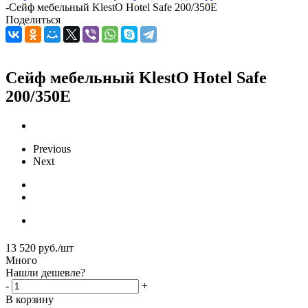
-
Сейф мебельный KlestO Hotel Safe 200/350E
Поделиться
Сейф мебельный KlestO Hotel Safe
200/350E
Previous
Next
13 520
руб.
/шт
Много
Нашли дешевле?
-
+
В корзину