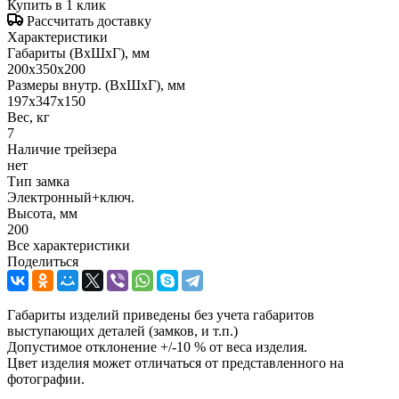
Купить в 1 клик
Рассчитать доставку
Характеристики
Габариты (ВxШxГ), мм
200x350x200
Размеры внутр. (ВxШxГ), мм
197x347x150
Вес, кг
7
Наличие трейзера
нет
Тип замка
Электронный+ключ.
Высота, мм
200
Все характеристики
Поделиться
Габариты изделий приведены без учета габаритов
выступающих деталей (замков, и т.п.)
Допустимое отклонение +/-10 % от веса изделия.
Цвет изделия может отличаться от представленного на
фотографии.