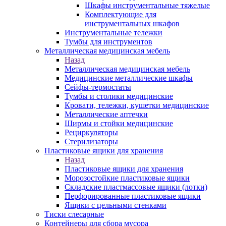
Шкафы инструментальные тяжелые
Комплектующие для
инструментальных шкафов
Инструментальные тележки
Тумбы для инструментов
Металлическая медицинская мебель
Назад
Металлическая медицинская мебель
Медицинские металлические шкафы
Сейфы-термостаты
Тумбы и столики медицинские
Кровати, тележки, кушетки медицинские
Металлические аптечки
Ширмы и стойки медицинские
Рециркуляторы
Стерилизаторы
Пластиковые ящики для хранения
Назад
Пластиковые ящики для хранения
Морозостойкие пластиковые ящики
Складские пластмассовые ящики (лотки)
Перфорированные пластиковые ящики
Ящики с цельными стенками
Тиски слесарные
Контейнеры для сбора мусора