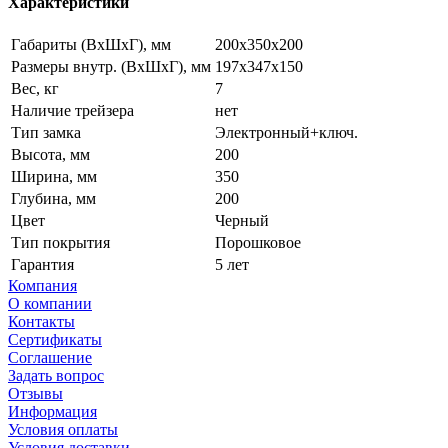
Характеристики
Габариты (ВxШxГ), мм
200x350x200
Размеры внутр. (ВxШxГ), мм
197x347x150
Вес, кг
7
Наличие трейзера
нет
Тип замка
Электронный+ключ.
Высота, мм
200
Ширина, мм
350
Глубина, мм
200
Цвет
Черный
Тип покрытия
Порошковое
Гарантия
5 лет
Компания
О компании
Контакты
Сертификаты
Соглашение
Задать вопрос
Отзывы
Информация
Условия оплаты
Условия доставки