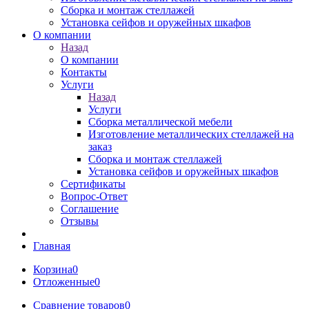
Сборка и монтаж стеллажей
Установка сейфов и оружейных шкафов
О компании
Назад
О компании
Контакты
Услуги
Назад
Услуги
Сборка металлической мебели
Изготовление металлических стеллажей на
заказ
Сборка и монтаж стеллажей
Установка сейфов и оружейных шкафов
Сертификаты
Вопрос-Ответ
Соглашение
Отзывы
Главная
Корзина
0
Отложенные
0
Сравнение товаров
0