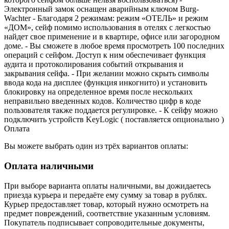
Электронный замок оснащен аварийным ключом Burg-
Wachter - Благодаря 2 режимам: режим «ОТЕЛЬ» и режим
«ДОМ», сейф помимо использования в отелях с легкостью
найдет свое применение и в квартире, офисе или загородном
доме. - Вы сможете в любое время просмотреть 100 последних
операций с сейфом. Доступ к ним обеспечивает функция
аудита и протоколирования событий открывания и
закрывания сейфа. - При желании можно скрыть символы
ввода кода на дисплее (функция инкогнито) и установить
блокировку на определенное время после нескольких
неправильно введенных кодов. Количество цифр в коде
пользователя также поддается регулировке. - К сейфу можно
подключить устройств KeyLogic ( поставляется опционально )
Оплата
Вы можете выбрать один из трёх вариантов оплаты:
Оплата наличными
При выборе варианта оплаты наличными, вы дожидаетесь
приезда курьера и передаёте ему сумму за товар в рублях.
Курьер предоставляет товар, который нужно осмотреть на
предмет повреждений, соответствие указанным условиям.
Покупатель подписывает сопроводительные документы,