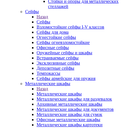
Стойки и опоры для металлических
стеллажей
Сейфы
Назад
Сейфы
Взломостойкие сейфы I-V классов
Сейфы для дома
Огнестойкие сейфы
Сейфы огневзломостойкие
Офисные сейфы
Оружейные сейфы и шкафы
Встраиваемые сейфы
Эксклюзивные сейфы
Депозитные сейфы
Темпокассы
Сейфы армейские для оружия
Металлические шкафы
Назад
Металлические шкафы
Металлические шкафы для раздевалок
Архивные металлические шкафы
Металлические шкафы для документов
Металлические шкафы для сумок
Офисные металлические шкафы
Металлические шкафы картотеки