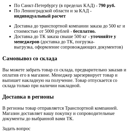
По Санкт-Петербургу (в пределах КАД) -
790 руб.
По Ленинградской области и за КАД -
индивидуальный расчет
Доставка до транспортной компании заказа до 500 кг и
стоимостью от 5000 рублей -
б
есплатно.
Доставка до ТК заказа свыше 500 кг -
у
точняйте у
менеджеров
(доставка до ТК, погрузка-
выгрузка, оформление сопровождающих документов)
Самовывоз со склада
Вы можете забрать товар со склада, предварительно заказав и
оплатив его в магазине. Менеджер зарезервирует товар и
выпишет накладную на получение. Товар отпускается со
склада только при наличии накладной.
Доставка в регионы
В регионы товар отправляется Транспортной компанией.
Магазин доставляет вашу покупку и сопроводительные
документы до выбранной вами ТК.
Задать вопрос