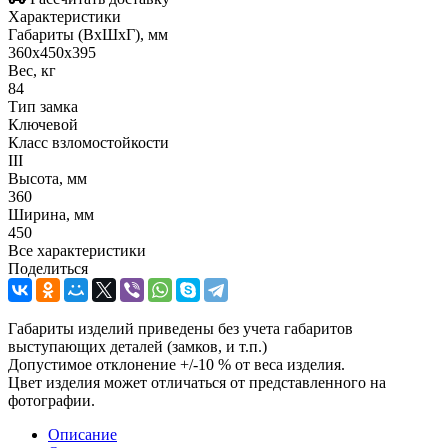
Характеристики
Габариты (ВxШxГ), мм
360x450x395
Вес, кг
84
Тип замка
Ключевой
Класс взломостойкости
III
Высота, мм
360
Ширина, мм
450
Все характеристики
Поделиться
Габариты изделий приведены без учета габаритов
выступающих деталей (замков, и т.п.)
Допустимое отклонение +/-10 % от веса изделия.
Цвет изделия может отличаться от представленного на
фотографии.
Описание