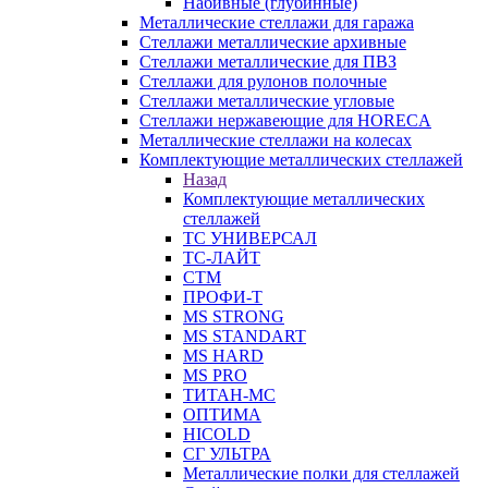
Набивные (глубинные)
Металлические стеллажи для гаража
Стеллажи металлические архивные
Стеллажи металлические для ПВЗ
Стеллажи для рулонов полочные
Стеллажи металлические угловые
Стеллажи нержавеющие для HORECA
Металлические стеллажи на колесах
Комплектующие металлических стеллажей
Назад
Комплектующие металлических
стеллажей
ТС УНИВЕРСАЛ
ТС-ЛАЙТ
СТМ
ПРОФИ-Т
MS STRONG
MS STANDART
MS HARD
MS PRO
ТИТАН-МС
ОПТИМА
HICOLD
СГ УЛЬТРА
Металлические полки для стеллажей