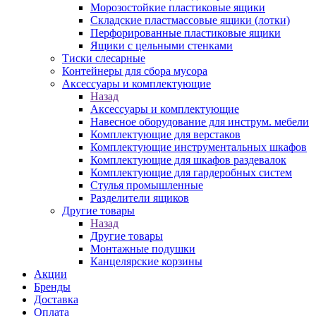
Морозостойкие пластиковые ящики
Складские пластмассовые ящики (лотки)
Перфорированные пластиковые ящики
Ящики с цельными стенками
Тиски слесарные
Контейнеры для сбора мусора
Аксессуары и комплектующие
Назад
Аксессуары и комплектующие
Навесное оборудование для инструм. мебели
Комплектующие для верстаков
Комплектующие инструментальных шкафов
Комплектующие для шкафов раздевалок
Комплектующие для гардеробных систем
Стулья промышленные
Разделители ящиков
Другие товары
Назад
Другие товары
Монтажные подушки
Канцелярские корзины
Акции
Бренды
Доставка
Оплата