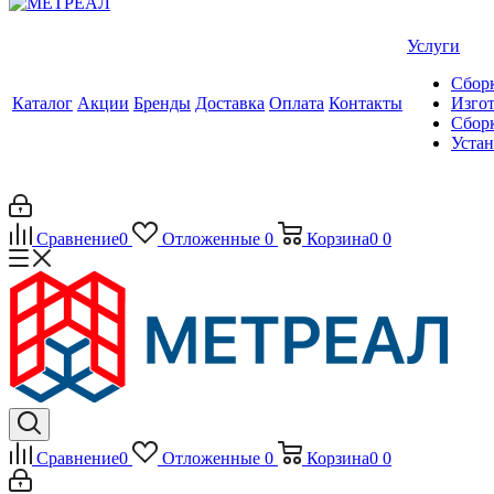
Услуги
Сборк
Каталог
Акции
Бренды
Доставка
Оплата
Контакты
Изгот
Сборк
Уста
Сравнение
0
Отложенные
0
Корзина
0
0
Сравнение
0
Отложенные
0
Корзина
0
0