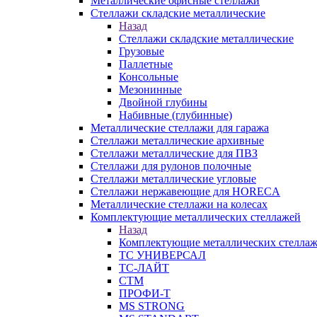
Металлические офисные стеллажи
Стеллажи складские металлические
Назад
Стеллажи складские металлические
Грузовые
Паллетные
Консольные
Мезонинные
Двойной глубины
Набивные (глубинные)
Металлические стеллажи для гаража
Стеллажи металлические архивные
Стеллажи металлические для ПВЗ
Стеллажи для рулонов полочные
Стеллажи металлические угловые
Стеллажи нержавеющие для HORECA
Металлические стеллажи на колесах
Комплектующие металлических стеллажей
Назад
Комплектующие металлических стелла
ТС УНИВЕРСАЛ
ТС-ЛАЙТ
СТМ
ПРОФИ-Т
MS STRONG