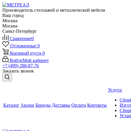
Производитель стеллажей и металлической мебели
Ваш город
Москва
Москва
Санкт-Петербург
Сравнение
0
Отложенные
0
Корзина
0
пуста
0
Войти
Мой кабинет
+7 (499) 288-87-76
Заказать звонок
Услуги
Сборк
Каталог
Акции
Бренды
Доставка
Оплата
Контакты
Изгот
Сборк
Уста