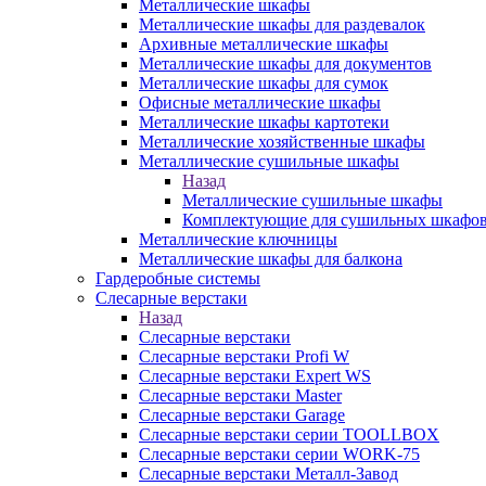
Металлические шкафы
Металлические шкафы для раздевалок
Архивные металлические шкафы
Металлические шкафы для документов
Металлические шкафы для сумок
Офисные металлические шкафы
Металлические шкафы картотеки
Металлические хозяйственные шкафы
Металлические сушильные шкафы
Назад
Металлические сушильные шкафы
Комплектующие для сушильных шкафо
Металлические ключницы
Металлические шкафы для балкона
Гардеробные системы
Слесарные верстаки
Назад
Слесарные верстаки
Слесарные верстаки Profi W
Слесарные верстаки Expert WS
Слесарные верстаки Master
Слесарные верстаки Garage
Слесарные верстаки серии TOOLLBOX
Слесарные верстаки серии WORK-75
Слесарные верстаки Металл-Завод