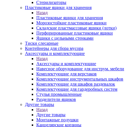
Стерилизаторы
Пластиковые ящики для хранения
Назад
Пластиковые ящики для хранения
Морозостойкие пластиковые ящики
Складские пластмассовые ящики (лотки)
Перфорированные пластиковые ящики
Ящики с цельными стенками
Тиски слесарные
Контейнеры для сбора мусора
Аксессуары и комплектующие
Назад
Аксессуары и комплектующие
Навесное оборудование для инструм. мебели
Комплектующие для верстаков
Комплектующие инструментальных шкафов
Комплектующие для шкафов раздевалок
Комплектующие для гардеробных систем
Стулья промышленные
Разделители ящиков
Другие товары
Назад
Другие товары
Монтажные подушки
Канцелярские корзины