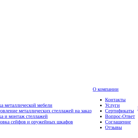
О компании
Контакты
а металлической мебели
Услуги
овление металлических стеллажей на заказ
Сертификаты
а и монтаж стеллажей
Вопрос-Ответ
новка сейфов и оружейных шкафов
Соглашение
Отзывы