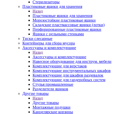
Стерилизаторы
Пластиковые ящики для хранения
Назад
Пластиковые ящики для хранения
Морозостойкие пластиковые ящики
Складские пластмассовые ящики (лотки)
Перфорированные пластиковые ящики
Ящики с цельными стенками
Тиски слесарные
Контейнеры для сбора мусора
Аксессуары и комплектующие
Назад
Аксессуары и комплектующие
Навесное оборудование для инструм. мебели
Комплектующие для верстаков
Комплектующие инструментальных шкафов
Комплектующие для шкафов раздевалок
Комплектующие для гардеробных систем
Стулья промышленные
Разделители ящиков
Другие товары
Назад
Другие товары
Монтажные подушки
Канцелярские корзины