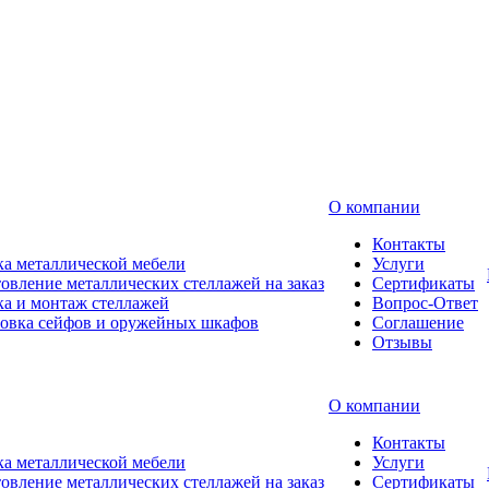
О компании
Контакты
а металлической мебели
Услуги
овление металлических стеллажей на заказ
Сертификаты
а и монтаж стеллажей
Вопрос-Ответ
новка сейфов и оружейных шкафов
Соглашение
Отзывы
О компании
Контакты
а металлической мебели
Услуги
овление металлических стеллажей на заказ
Сертификаты