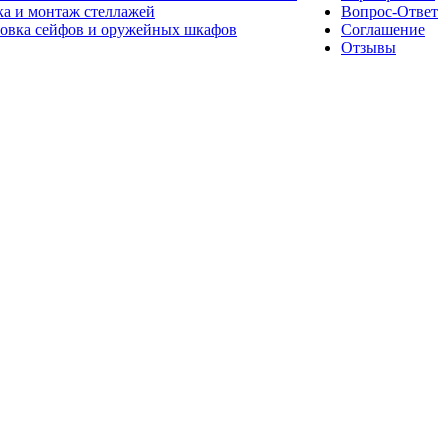
а и монтаж стеллажей
Вопрос-Ответ
новка сейфов и оружейных шкафов
Соглашение
Отзывы