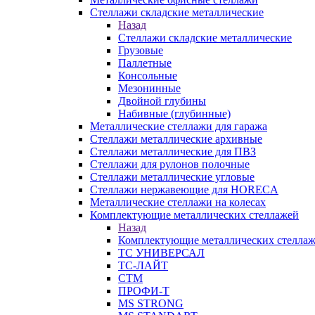
Стеллажи складские металлические
Назад
Стеллажи складские металлические
Грузовые
Паллетные
Консольные
Мезонинные
Двойной глубины
Набивные (глубинные)
Металлические стеллажи для гаража
Стеллажи металлические архивные
Стеллажи металлические для ПВЗ
Стеллажи для рулонов полочные
Стеллажи металлические угловые
Стеллажи нержавеющие для HORECA
Металлические стеллажи на колесах
Комплектующие металлических стеллажей
Назад
Комплектующие металлических стелла
ТС УНИВЕРСАЛ
ТС-ЛАЙТ
СТМ
ПРОФИ-Т
MS STRONG