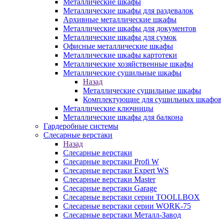
Металлические шкафы
Металлические шкафы для раздевалок
Архивные металлические шкафы
Металлические шкафы для документов
Металлические шкафы для сумок
Офисные металлические шкафы
Металлические шкафы картотеки
Металлические хозяйственные шкафы
Металлические сушильные шкафы
Назад
Металлические сушильные шкафы
Комплектующие для сушильных шкафо
Металлические ключницы
Металлические шкафы для балкона
Гардеробные системы
Слесарные верстаки
Назад
Слесарные верстаки
Слесарные верстаки Profi W
Слесарные верстаки Expert WS
Слесарные верстаки Master
Слесарные верстаки Garage
Слесарные верстаки серии TOOLLBOX
Слесарные верстаки серии WORK-75
Слесарные верстаки Металл-Завод