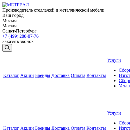
Производитель стеллажей и металлической мебели
Ваш город
Москва
Москва
Санкт-Петербург
+7 (499) 288-87-76
Заказать звонок
Услуги
Сборк
Каталог
Акции
Бренды
Доставка
Оплата
Контакты
Изгот
Сборк
Уста
Услуги
Сборк
Каталог
Акции
Бренды
Доставка
Оплата
Контакты
Изгот