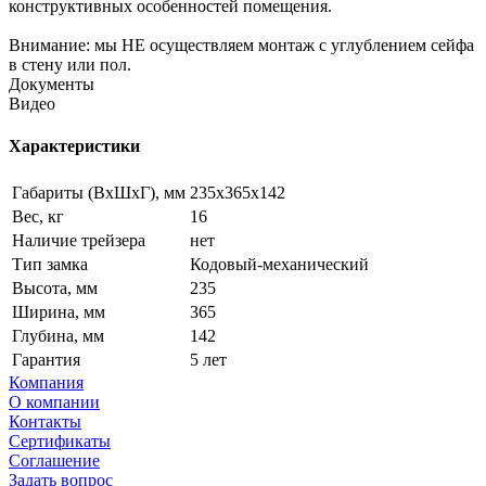
конструктивных особенностей помещения.
Внимание: мы НЕ осуществляем монтаж с углублением сейфа
в стену или пол.
Документы
Видео
Характеристики
Габариты (ВxШxГ), мм
235х365х142
Вес, кг
16
Наличие трейзера
нет
Тип замка
Кодовый-механический
Высота, мм
235
Ширина, мм
365
Глубина, мм
142
Гарантия
5 лет
Компания
О компании
Контакты
Сертификаты
Соглашение
Задать вопрос