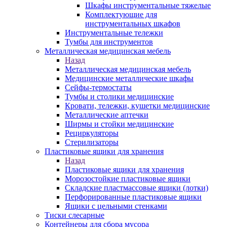
Шкафы инструментальные тяжелые
Комплектующие для
инструментальных шкафов
Инструментальные тележки
Тумбы для инструментов
Металлическая медицинская мебель
Назад
Металлическая медицинская мебель
Медицинские металлические шкафы
Сейфы-термостаты
Тумбы и столики медицинские
Кровати, тележки, кушетки медицинские
Металлические аптечки
Ширмы и стойки медицинские
Рециркуляторы
Стерилизаторы
Пластиковые ящики для хранения
Назад
Пластиковые ящики для хранения
Морозостойкие пластиковые ящики
Складские пластмассовые ящики (лотки)
Перфорированные пластиковые ящики
Ящики с цельными стенками
Тиски слесарные
Контейнеры для сбора мусора