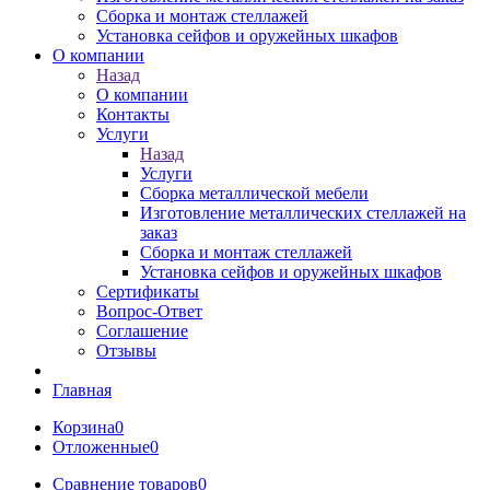
Сборка и монтаж стеллажей
Установка сейфов и оружейных шкафов
О компании
Назад
О компании
Контакты
Услуги
Назад
Услуги
Сборка металлической мебели
Изготовление металлических стеллажей на
заказ
Сборка и монтаж стеллажей
Установка сейфов и оружейных шкафов
Сертификаты
Вопрос-Ответ
Соглашение
Отзывы
Главная
Корзина
0
Отложенные
0
Сравнение товаров
0