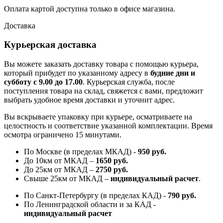
Оплата картой доступна только в офисе магазина.
Доставка
Курьерская доставка
Вы можете заказать доставку товара с помощью курьера,
который прибудет по указанному адресу в
будние дни и
субботу с 9.00 до 17.00
. Курьерская служба, после
поступления товара на склад, свяжется с вами, предложит
выбрать удобное время доставки и уточнит адрес.
Вы вскрываете упаковку при курьере, осматриваете на
целостность и соответствие указанной комплектации. Время
осмотра ограничено 15 минутами.
По Москве (в пределах МКАД) -
950 руб.
До 10км от МКАД –
1650 руб
.
До 25км от МКАД –
2750 руб
.
Свыше 25км от МКАД –
индивидуальный расчет
.
По Санкт-Петербургу (в пределах КАД) -
790 руб.
По Ленинградской области и за КАД -
индивидуальный расчет