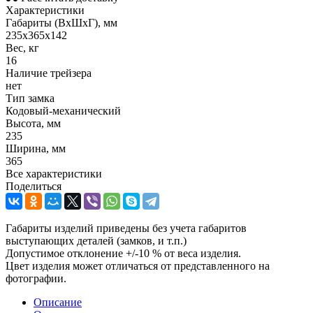
Характеристики
Габариты (ВxШxГ), мм
235х365х142
Вес, кг
16
Наличие трейзера
нет
Тип замка
Кодовый-механический
Высота, мм
235
Ширина, мм
365
Все характеристики
Поделиться
Габариты изделий приведены без учета габаритов
выступающих деталей (замков, и т.п.)
Допустимое отклонение +/-10 % от веса изделия.
Цвет изделия может отличаться от представленного на
фотографии.
Описание