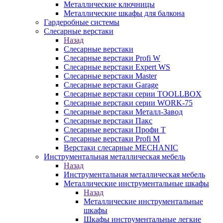
Металлические ключницы
Металлические шкафы для балкона
Гардеробные системы
Слесарные верстаки
Назад
Слесарные верстаки
Слесарные верстаки Profi W
Слесарные верстаки Expert WS
Слесарные верстаки Master
Слесарные верстаки Garage
Слесарные верстаки серии TOOLLBOX
Слесарные верстаки серии WORK-75
Слесарные верстаки Металл-Завод
Слесарные верстаки Пакс
Слесарные верстаки Профи Т
Слесарные верстаки Profi M
Верстаки слесарные MECHANIC
Инструментальная металлическая мебель
Назад
Инструментальная металлическая мебель
Металлические инструментальные шкафы
Назад
Металлические инструментальные
шкафы
Шкафы инструментальные легкие