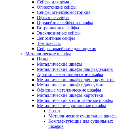
Сейфы для дома
Огнестойкие сейфы
Сейфы огневзломостойкие
Офисные сейфы
Оружейные сейфы и шкафы
Встраиваемые сейфы
Эксклюзивные сейфы
Депозитные сейфы
Темпокассы
Сейфы армейские для оружия
Металлические шкафы
Назад
Металлические шкафы
Металлические шкафы для раздевалок
Архивные металлические шкафы
Металлические шкафы для документов
Металлические шкафы для сумок
Офисные металлические шкафы
Металлические шкафы картотеки
Металлические хозяйственные шкафы
Металлические сушильные шкафы
Назад
Металлические сушильные шкафы
Комплектующие для сушильных
шкафов