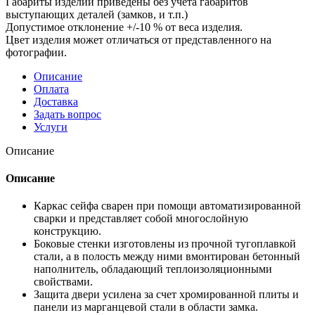
Габариты изделий приведены без учета габаритов
выступающих деталей (замков, и т.п.)
Допустимое отклонение +/-10 % от веса изделия.
Цвет изделия может отличаться от представленного на
фотографии.
Описание
Оплата
Доставка
Задать вопрос
Услуги
Описание
Описание
Каркас сейфа сварен при помощи автоматизированной
сварки и представляет собой многослойную
конструкцию.
Боковые стенки изготовлены из прочной тугоплавкой
стали, а в полость между ними вмонтирован бетонный
наполнитель, обладающий теплоизоляционными
свойствами.
Защита двери усилена за счет хромированной плиты и
панели из марганцевой стали в области замка.