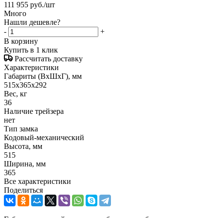
111 955
руб.
/шт
Много
Нашли дешевле?
-
+
В корзину
Купить в 1 клик
Рассчитать доставку
Характеристики
Габариты (ВxШxГ), мм
515х365х292
Вес, кг
36
Наличие трейзера
нет
Тип замка
Кодовый-механический
Высота, мм
515
Ширина, мм
365
Все характеристики
Поделиться