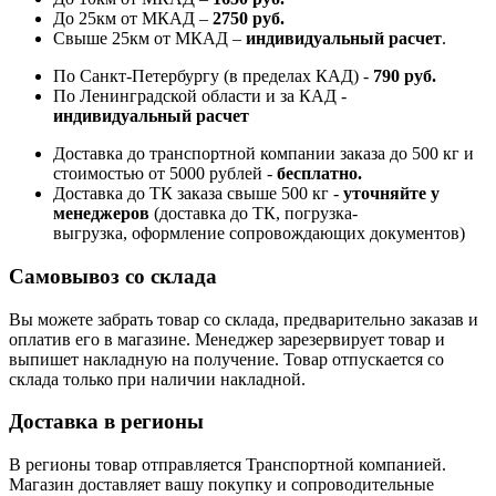
До 25км от МКАД –
2750 руб
.
Свыше 25км от МКАД –
индивидуальный расчет
.
По Санкт-Петербургу (в пределах КАД) -
790 руб.
По Ленинградской области и за КАД -
индивидуальный расчет
Доставка до транспортной компании заказа до 500 кг и
стоимостью от 5000 рублей -
б
есплатно.
Доставка до ТК заказа свыше 500 кг -
у
точняйте у
менеджеров
(доставка до ТК, погрузка-
выгрузка, оформление сопровождающих документов)
Самовывоз со склада
Вы можете забрать товар со склада, предварительно заказав и
оплатив его в магазине. Менеджер зарезервирует товар и
выпишет накладную на получение. Товар отпускается со
склада только при наличии накладной.
Доставка в регионы
В регионы товар отправляется Транспортной компанией.
Магазин доставляет вашу покупку и сопроводительные