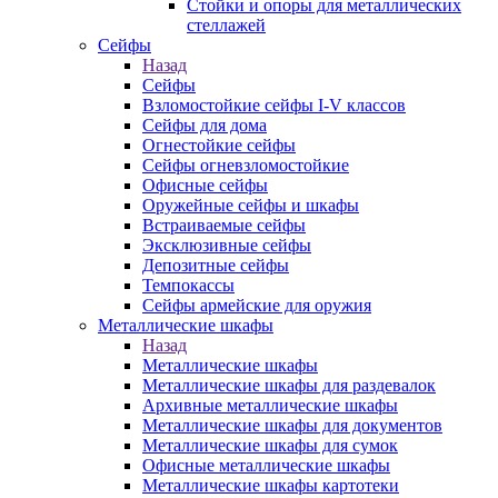
Стойки и опоры для металлических
стеллажей
Сейфы
Назад
Сейфы
Взломостойкие сейфы I-V классов
Сейфы для дома
Огнестойкие сейфы
Сейфы огневзломостойкие
Офисные сейфы
Оружейные сейфы и шкафы
Встраиваемые сейфы
Эксклюзивные сейфы
Депозитные сейфы
Темпокассы
Сейфы армейские для оружия
Металлические шкафы
Назад
Металлические шкафы
Металлические шкафы для раздевалок
Архивные металлические шкафы
Металлические шкафы для документов
Металлические шкафы для сумок
Офисные металлические шкафы
Металлические шкафы картотеки