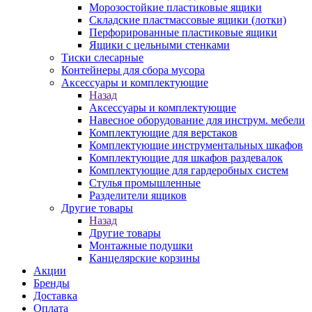
Морозостойкие пластиковые ящики
Складские пластмассовые ящики (лотки)
Перфорированные пластиковые ящики
Ящики с цельными стенками
Тиски слесарные
Контейнеры для сбора мусора
Аксессуары и комплектующие
Назад
Аксессуары и комплектующие
Навесное оборудование для инструм. мебели
Комплектующие для верстаков
Комплектующие инструментальных шкафов
Комплектующие для шкафов раздевалок
Комплектующие для гардеробных систем
Стулья промышленные
Разделители ящиков
Другие товары
Назад
Другие товары
Монтажные подушки
Канцелярские корзины
Акции
Бренды
Доставка
Оплата