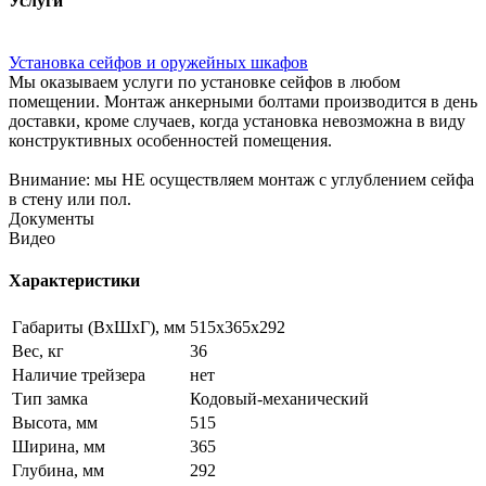
Услуги
Установка сейфов и оружейных шкафов
Мы оказываем услуги по установке сейфов в любом
помещении. Монтаж анкерными болтами производится в день
доставки, кроме случаев, когда установка невозможна в виду
конструктивных особенностей помещения.
Внимание: мы НЕ осуществляем монтаж с углублением сейфа
в стену или пол.
Документы
Видео
Характеристики
Габариты (ВxШxГ), мм
515х365х292
Вес, кг
36
Наличие трейзера
нет
Тип замка
Кодовый-механический
Высота, мм
515
Ширина, мм
365
Глубина, мм
292