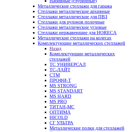
Набивные (глубинные)
Металлические стеллажи для гаража
Стеллажи металлические архивные
Стеллажи металлические для ПВЗ
Стеллажи для рулонов полочные
Стеллажи металлические угловые
Стеллажи нержавеющие для HORECA
Металлические стеллажи на колесах
Комплектующие металлических стеллажей
Назад
Комплектующие металлических
стеллажей
ТС УНИВЕРСАЛ
ТС-ЛАЙТ
СТМ
ПРОФИ-Т
MS STRONG
MS STANDART
MS HARD
MS PRO
ТИТАН-МС
ОПТИМА
HICOLD
СГ УЛЬТРА
Металлические полки для стеллажей