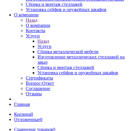
Сборка и монтаж стеллажей
Установка сейфов и оружейных шкафов
О компании
Назад
О компании
Контакты
Услуги
Назад
Услуги
Сборка металлической мебели
Изготовление металлических стеллажей на
заказ
Сборка и монтаж стеллажей
Установка сейфов и оружейных шкафов
Сертификаты
Вопрос-Ответ
Соглашение
Отзывы
Главная
Корзина
0
Отложенные
0
Сравнение товаров
0