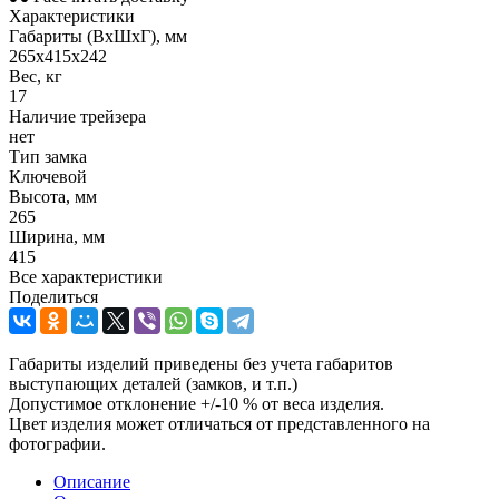
Характеристики
Габариты (ВxШxГ), мм
265х415х242
Вес, кг
17
Наличие трейзера
нет
Тип замка
Ключевой
Высота, мм
265
Ширина, мм
415
Все характеристики
Поделиться
Габариты изделий приведены без учета габаритов
выступающих деталей (замков, и т.п.)
Допустимое отклонение +/-10 % от веса изделия.
Цвет изделия может отличаться от представленного на
фотографии.
Описание