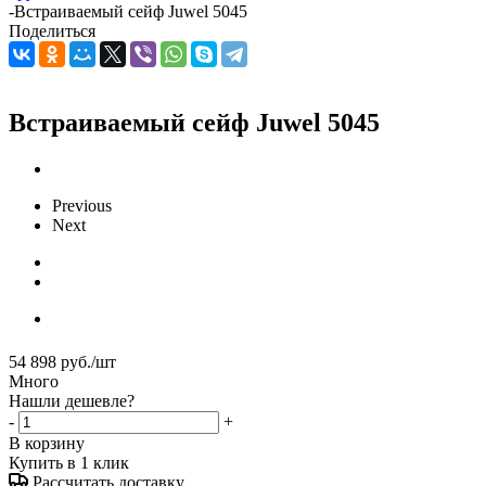
-
Встраиваемый сейф Juwel 5045
Поделиться
Встраиваемый сейф Juwel 5045
Previous
Next
54 898
руб.
/шт
Много
Нашли дешевле?
-
+
В корзину
Купить в 1 клик
Рассчитать доставку