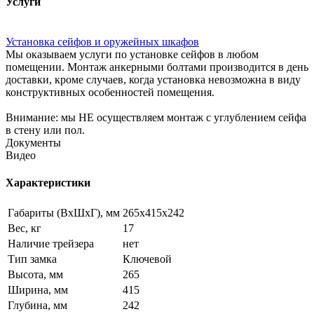
Услуги
Установка сейфов и оружейных шкафов
Мы оказываем услуги по установке сейфов в любом
помещении. Монтаж анкерными болтами производится в день
доставки, кроме случаев, когда установка невозможна в виду
конструктивных особенностей помещения.
Внимание: мы НЕ осуществляем монтаж с углублением сейфа
в стену или пол.
Документы
Видео
Характеристики
Габариты (ВxШxГ), мм
265х415х242
Вес, кг
17
Наличие трейзера
нет
Тип замка
Ключевой
Высота, мм
265
Ширина, мм
415
Глубина, мм
242