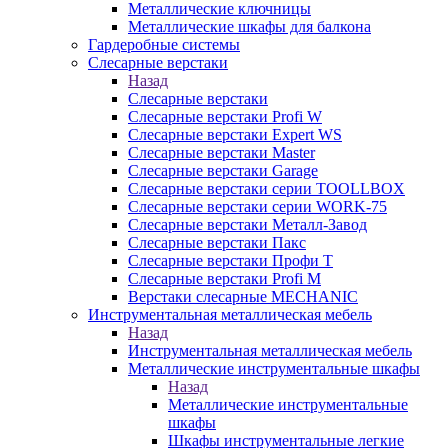
Металлические ключницы
Металлические шкафы для балкона
Гардеробные системы
Слесарные верстаки
Назад
Слесарные верстаки
Слесарные верстаки Profi W
Слесарные верстаки Expert WS
Слесарные верстаки Master
Слесарные верстаки Garage
Слесарные верстаки серии TOOLLBOX
Слесарные верстаки серии WORK-75
Слесарные верстаки Металл-Завод
Слесарные верстаки Пакс
Слесарные верстаки Профи Т
Слесарные верстаки Profi M
Верстаки слесарные MECHANIC
Инструментальная металлическая мебель
Назад
Инструментальная металлическая мебель
Металлические инструментальные шкафы
Назад
Металлические инструментальные
шкафы
Шкафы инструментальные легкие