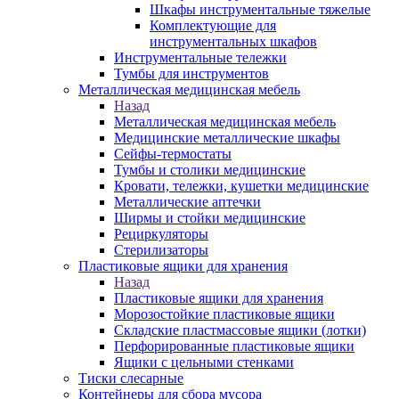
Шкафы инструментальные тяжелые
Комплектующие для
инструментальных шкафов
Инструментальные тележки
Тумбы для инструментов
Металлическая медицинская мебель
Назад
Металлическая медицинская мебель
Медицинские металлические шкафы
Сейфы-термостаты
Тумбы и столики медицинские
Кровати, тележки, кушетки медицинские
Металлические аптечки
Ширмы и стойки медицинские
Рециркуляторы
Стерилизаторы
Пластиковые ящики для хранения
Назад
Пластиковые ящики для хранения
Морозостойкие пластиковые ящики
Складские пластмассовые ящики (лотки)
Перфорированные пластиковые ящики
Ящики с цельными стенками
Тиски слесарные
Контейнеры для сбора мусора