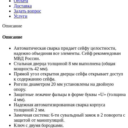
Оплата
Доставка
Задать вопрос
Услуги
Описание
Описание
Автоматическая сварка придает сейфу целостности,
надежно объединяя все элементы. Сейф рекомендован
МВД России.
Стальная дверца толщиной 8 мм выполнена (общая
мощность 42 мм).
Прямой угол открытия дверцы сейфа открывает доступ
к содержанию сейфа.
Ригели диаметром 20 мм установлены на двойную
опору.
Защитные лежачие фальцы в форме буквы «U» (толщина
4 мм).
Надежная автоматизированная сварка корпуса
толщиной 2 мм.
Замочная система: 6-ти сувальдный замок в 2 поворота c
защитой от манипуляций.
Ключ с двумя бородками.