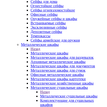
Сейфы для дома
Огнестойкие сейфы
Сейфы огневзломостойкие
Офисные сейфы
Оружейные сейфы и шкафы
Встраиваемые сейфы
Эксклюзивные сейфы
Депозитные сейфы
Темпокассы
Сейфы армейские для оружия
Металлические шкафы
Назад
Металлические шкафы
Металлические шкафы для раздевалок
Архивные металлические шкафы
Металлические шкафы для документов
Металлические шкафы для сумок
Офисные металлические шкафы
Металлические шкафы картотеки
Металлические хозяйственные шкафы
Металлические сушильные шкафы
Назад
Металлические сушильные шкафы
Комплектующие для сушильных
шкафов