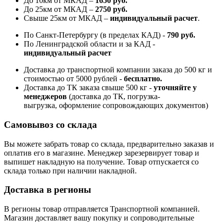
До 10км от МКАД –
1650 руб
.
До 25км от МКАД –
2750 руб
.
Свыше 25км от МКАД –
индивидуальный расчет
.
По Санкт-Петербургу (в пределах КАД) -
790 руб.
По Ленинградской области и за КАД -
индивидуальный расчет
Доставка до транспортной компании заказа до 500 кг и
стоимостью от 5000 рублей -
б
есплатно.
Доставка до ТК заказа свыше 500 кг -
у
точняйте у
менеджеров
(доставка до ТК, погрузка-
выгрузка, оформление сопровождающих документов)
Самовывоз со склада
Вы можете забрать товар со склада, предварительно заказав и
оплатив его в магазине. Менеджер зарезервирует товар и
выпишет накладную на получение. Товар отпускается со
склада только при наличии накладной.
Доставка в регионы
В регионы товар отправляется Транспортной компанией.
Магазин доставляет вашу покупку и сопроводительные