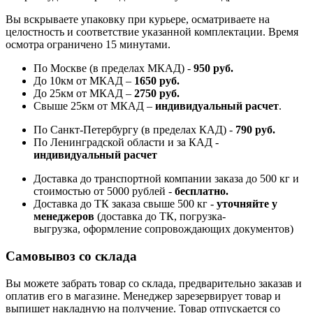
Вы вскрываете упаковку при курьере, осматриваете на
целостность и соответствие указанной комплектации. Время
осмотра ограничено 15 минутами.
По Москве (в пределах МКАД) -
950 руб.
До 10км от МКАД –
1650 руб
.
До 25км от МКАД –
2750 руб
.
Свыше 25км от МКАД –
индивидуальный расчет
.
По Санкт-Петербургу (в пределах КАД) -
790 руб.
По Ленинградской области и за КАД -
индивидуальный расчет
Доставка до транспортной компании заказа до 500 кг и
стоимостью от 5000 рублей -
б
есплатно.
Доставка до ТК заказа свыше 500 кг -
у
точняйте у
менеджеров
(доставка до ТК, погрузка-
выгрузка, оформление сопровождающих документов)
Самовывоз со склада
Вы можете забрать товар со склада, предварительно заказав и
оплатив его в магазине. Менеджер зарезервирует товар и
выпишет накладную на получение. Товар отпускается со