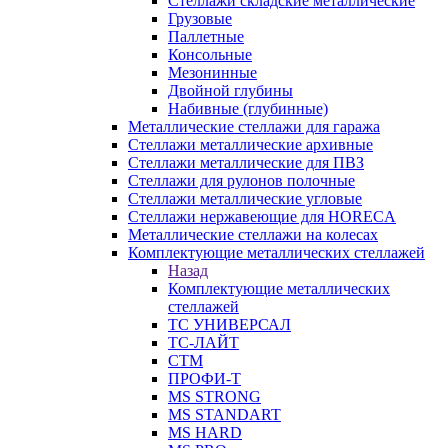
Стеллажи складские металлические
Грузовые
Паллетные
Консольные
Мезонинные
Двойной глубины
Набивные (глубинные)
Металлические стеллажи для гаража
Стеллажи металлические архивные
Стеллажи металлические для ПВЗ
Стеллажи для рулонов полочные
Стеллажи металлические угловые
Стеллажи нержавеющие для HORECA
Металлические стеллажи на колесах
Комплектующие металлических стеллажей
Назад
Комплектующие металлических
стеллажей
ТС УНИВЕРСАЛ
ТС-ЛАЙТ
СТМ
ПРОФИ-Т
MS STRONG
MS STANDART
MS HARD