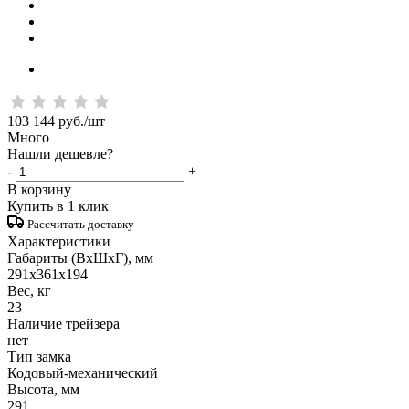
103 144
руб.
/шт
Много
Нашли дешевле?
-
+
В корзину
Купить в 1 клик
Рассчитать доставку
Характеристики
Габариты (ВxШxГ), мм
291x361x194
Вес, кг
23
Наличие трейзера
нет
Тип замка
Кодовый-механический
Высота, мм
291