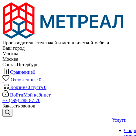
Производитель стеллажей и металлической мебели
Ваш город
Москва
Москва
Санкт-Петербург
Сравнение
0
Отложенные
0
Корзина
0
пуста
0
Войти
Мой кабинет
+7 (499) 288-87-76
Заказать звонок
Услуги
Сбор
мета