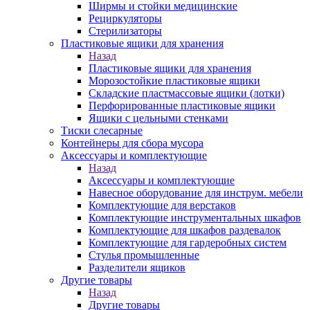
Ширмы и стойки медицинские
Рециркуляторы
Стерилизаторы
Пластиковые ящики для хранения
Назад
Пластиковые ящики для хранения
Морозостойкие пластиковые ящики
Складские пластмассовые ящики (лотки)
Перфорированные пластиковые ящики
Ящики с цельными стенками
Тиски слесарные
Контейнеры для сбора мусора
Аксессуары и комплектующие
Назад
Аксессуары и комплектующие
Навесное оборудование для инструм. мебели
Комплектующие для верстаков
Комплектующие инструментальных шкафов
Комплектующие для шкафов раздевалок
Комплектующие для гардеробных систем
Стулья промышленные
Разделители ящиков
Другие товары
Назад
Другие товары