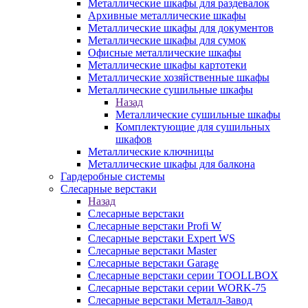
Металлические шкафы для раздевалок
Архивные металлические шкафы
Металлические шкафы для документов
Металлические шкафы для сумок
Офисные металлические шкафы
Металлические шкафы картотеки
Металлические хозяйственные шкафы
Металлические сушильные шкафы
Назад
Металлические сушильные шкафы
Комплектующие для сушильных
шкафов
Металлические ключницы
Металлические шкафы для балкона
Гардеробные системы
Слесарные верстаки
Назад
Слесарные верстаки
Слесарные верстаки Profi W
Слесарные верстаки Expert WS
Слесарные верстаки Master
Слесарные верстаки Garage
Слесарные верстаки серии TOOLLBOX
Слесарные верстаки серии WORK-75
Слесарные верстаки Металл-Завод