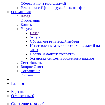
Сборка и монтаж стеллажей
Установка сейфов и оружейных шкафов
О компании
Назад
О компании
Контакты
Услуги
Назад
Услуги
Сборка металлической мебели
Изготовление металлических стеллажей на
заказ
Сборка и монтаж стеллажей
Установка сейфов и оружейных шкафов
Сертификаты
Вопрос-Ответ
Соглашение
Отзывы
Главная
Корзина
0
Отложенные
0
Сравнение товаров
0