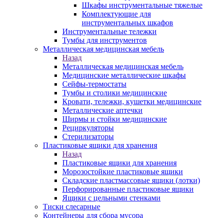
Шкафы инструментальные тяжелые
Комплектующие для
инструментальных шкафов
Инструментальные тележки
Тумбы для инструментов
Металлическая медицинская мебель
Назад
Металлическая медицинская мебель
Медицинские металлические шкафы
Сейфы-термостаты
Тумбы и столики медицинские
Кровати, тележки, кушетки медицинские
Металлические аптечки
Ширмы и стойки медицинские
Рециркуляторы
Стерилизаторы
Пластиковые ящики для хранения
Назад
Пластиковые ящики для хранения
Морозостойкие пластиковые ящики
Складские пластмассовые ящики (лотки)
Перфорированные пластиковые ящики
Ящики с цельными стенками
Тиски слесарные
Контейнеры для сбора мусора