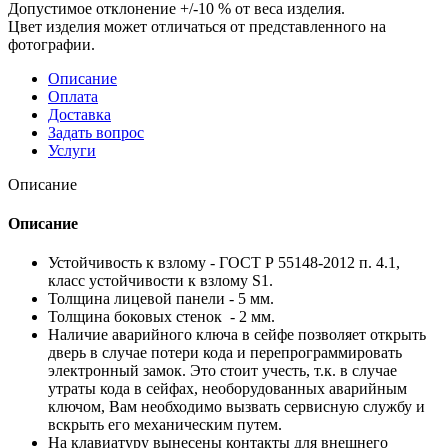
Допустимое отклонение +/-10 % от веса изделия.
Цвет изделия может отличаться от представленного на
фотографии.
Описание
Оплата
Доставка
Задать вопрос
Услуги
Описание
Описание
Устойчивость к взлому - ГОСТ Р 55148-2012 п. 4.1,
класс устойчивости к взлому S1.
Толщина лицевой панели - 5 мм.
Толщина боковых стенок - 2 мм.
Наличие аварийного ключа в сейфе позволяет открыть
дверь в случае потери кода и перепрограммировать
электронный замок. Это стоит учесть, т.к. в случае
утраты кода в сейфах, необорудованных аварийным
ключом, Вам необходимо вызвать сервисную службу и
вскрыть его механическим путем.
На клавиатуру вынесены контакты для внешнего