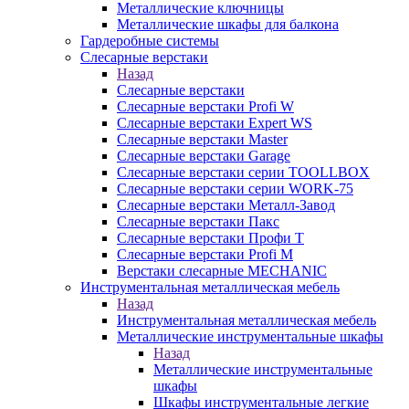
Металлические ключницы
Металлические шкафы для балкона
Гардеробные системы
Слесарные верстаки
Назад
Слесарные верстаки
Слесарные верстаки Profi W
Слесарные верстаки Expert WS
Слесарные верстаки Master
Слесарные верстаки Garage
Слесарные верстаки серии TOOLLBOX
Слесарные верстаки серии WORK-75
Слесарные верстаки Металл-Завод
Слесарные верстаки Пакс
Слесарные верстаки Профи Т
Слесарные верстаки Profi M
Верстаки слесарные MECHANIC
Инструментальная металлическая мебель
Назад
Инструментальная металлическая мебель
Металлические инструментальные шкафы
Назад
Металлические инструментальные
шкафы
Шкафы инструментальные легкие