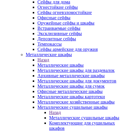
Сейфы для дома
Огнестойкие сейфы
Сейфы огневзломостойкие
Офисные сейфы
Оружейные сейфы и шкафы
Встраиваемые сейфы
Эксклюзивные сейфы
Депозитные сейфы
Темпокассы
Сейфы армейские для оружия
Металлические шкафы
Назад
Металлические шкафы
Металлические шкафы для раздевалок
Архивные металлические шкафы
Металлические шкафы для документов
Металлические шкафы для сумок
Офисные металлические шкафы
Металлические шкафы картотеки
Металлические хозяйственные шкафы
Металлические сушильные шкафы
Назад
Металлические сушильные шкафы
Комплектующие для сушильных
шкафов