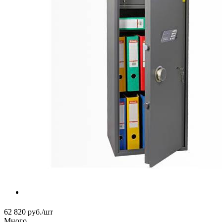
62 820
руб.
/шт
Много