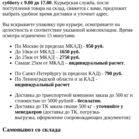
субботу с 9.00 до 17.00
. Курьерская служба, после
поступления товара на склад, свяжется с вами, предложит
выбрать удобное время доставки и уточнит адрес.
Вы вскрываете упаковку при курьере, осматриваете на
целостность и соответствие указанной комплектации. Время
осмотра ограничено 15 минутами.
По Москве (в пределах МКАД) -
950 руб.
До 10км от МКАД –
1650 руб
.
До 25км от МКАД –
2750 руб
.
Свыше 25км от МКАД –
индивидуальный расчет
.
По Санкт-Петербургу (в пределах КАД) -
790 руб.
По Ленинградской области и за КАД -
индивидуальный расчет
Доставка до транспортной компании заказа до 500 кг и
стоимостью от 5000 рублей -
б
есплатно.
Доставка до ТК заказа свыше 500 кг -
у
точняйте у
менеджеров
(доставка до ТК, погрузка-
выгрузка, оформление сопровождающих документов)
Самовывоз со склада