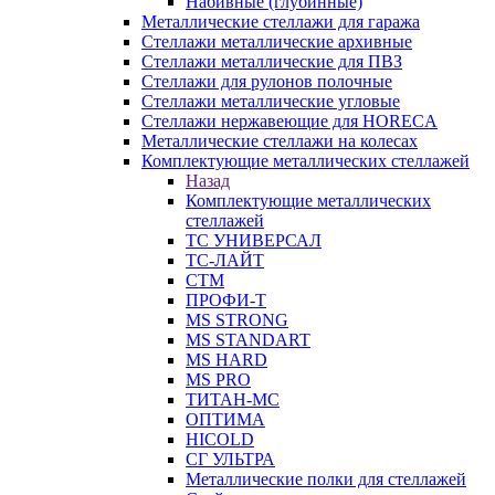
Набивные (глубинные)
Металлические стеллажи для гаража
Стеллажи металлические архивные
Стеллажи металлические для ПВЗ
Стеллажи для рулонов полочные
Стеллажи металлические угловые
Стеллажи нержавеющие для HORECA
Металлические стеллажи на колесах
Комплектующие металлических стеллажей
Назад
Комплектующие металлических
стеллажей
ТС УНИВЕРСАЛ
ТС-ЛАЙТ
СТМ
ПРОФИ-Т
MS STRONG
MS STANDART
MS HARD
MS PRO
ТИТАН-МС
ОПТИМА
HICOLD
СГ УЛЬТРА
Металлические полки для стеллажей