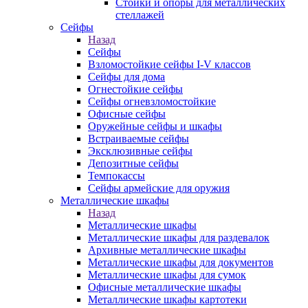
Стойки и опоры для металлических
стеллажей
Сейфы
Назад
Сейфы
Взломостойкие сейфы I-V классов
Сейфы для дома
Огнестойкие сейфы
Сейфы огневзломостойкие
Офисные сейфы
Оружейные сейфы и шкафы
Встраиваемые сейфы
Эксклюзивные сейфы
Депозитные сейфы
Темпокассы
Сейфы армейские для оружия
Металлические шкафы
Назад
Металлические шкафы
Металлические шкафы для раздевалок
Архивные металлические шкафы
Металлические шкафы для документов
Металлические шкафы для сумок
Офисные металлические шкафы
Металлические шкафы картотеки