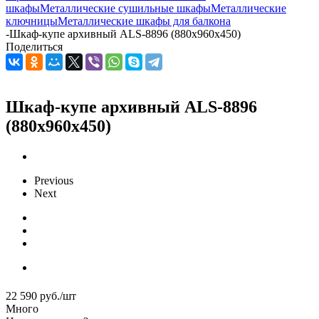
шкафы
Металлические сушильные шкафы
Металлические
ключницы
Металлические шкафы для балкона
-
Шкаф-купе архивный ALS-8896 (880x960x450)
Поделиться
Шкаф-купе архивный ALS-8896
(880x960x450)
Previous
Next
22 590
руб.
/шт
Много