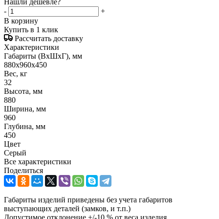
Нашли дешевле?
-
+
В корзину
Купить в 1 клик
Рассчитать доставку
Характеристики
Габариты (ВxШxГ), мм
880x960x450
Вес, кг
32
Высота, мм
880
Ширина, мм
960
Глубина, мм
450
Цвет
Серый
Все характеристики
Поделиться
Габариты изделий приведены без учета габаритов
выступающих деталей (замков, и т.п.)
Допустимое отклонение +/-10 % от веса изделия.