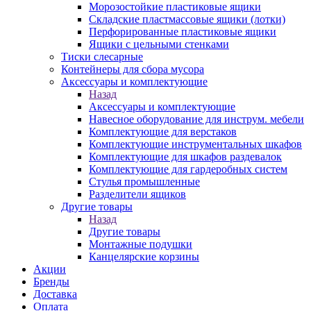
Морозостойкие пластиковые ящики
Складские пластмассовые ящики (лотки)
Перфорированные пластиковые ящики
Ящики с цельными стенками
Тиски слесарные
Контейнеры для сбора мусора
Аксессуары и комплектующие
Назад
Аксессуары и комплектующие
Навесное оборудование для инструм. мебели
Комплектующие для верстаков
Комплектующие инструментальных шкафов
Комплектующие для шкафов раздевалок
Комплектующие для гардеробных систем
Стулья промышленные
Разделители ящиков
Другие товары
Назад
Другие товары
Монтажные подушки
Канцелярские корзины
Акции
Бренды
Доставка
Оплата