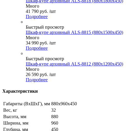
Шкаф-купе архивный ALS-8818 (880x1800x450)
Много
41 790
руб.
/шт
Подробнее
Быстрый просмотр
Шкаф-купе архивный ALS-8815 (880x1500x450)
Много
34 990
руб.
/шт
Подробнее
Быстрый просмотр
Шкаф-купе архивный ALS-8812 (880x1200x450)
Много
26 590
руб.
/шт
Подробнее
Характеристики
Габариты (ВxШxГ), мм
880x960x450
Вес, кг
32
Высота, мм
880
Ширина, мм
960
Глубина, мм
450