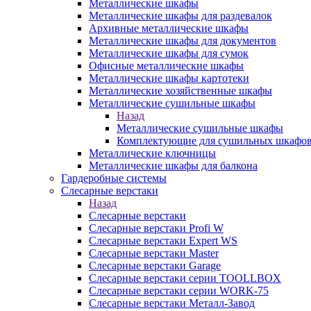
Металлические шкафы
Металлические шкафы для раздевалок
Архивные металлические шкафы
Металлические шкафы для документов
Металлические шкафы для сумок
Офисные металлические шкафы
Металлические шкафы картотеки
Металлические хозяйственные шкафы
Металлические сушильные шкафы
Назад
Металлические сушильные шкафы
Комплектующие для сушильных шкафо
Металлические ключницы
Металлические шкафы для балкона
Гардеробные системы
Слесарные верстаки
Назад
Слесарные верстаки
Слесарные верстаки Profi W
Слесарные верстаки Expert WS
Слесарные верстаки Master
Слесарные верстаки Garage
Слесарные верстаки серии TOOLLBOX
Слесарные верстаки серии WORK-75
Слесарные верстаки Металл-Завод