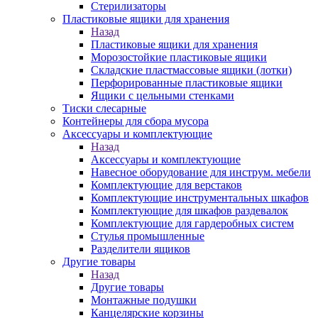
Стерилизаторы
Пластиковые ящики для хранения
Назад
Пластиковые ящики для хранения
Морозостойкие пластиковые ящики
Складские пластмассовые ящики (лотки)
Перфорированные пластиковые ящики
Ящики с цельными стенками
Тиски слесарные
Контейнеры для сбора мусора
Аксессуары и комплектующие
Назад
Аксессуары и комплектующие
Навесное оборудование для инструм. мебели
Комплектующие для верстаков
Комплектующие инструментальных шкафов
Комплектующие для шкафов раздевалок
Комплектующие для гардеробных систем
Стулья промышленные
Разделители ящиков
Другие товары
Назад
Другие товары
Монтажные подушки
Канцелярские корзины