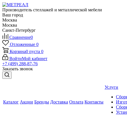
Производитель стеллажей и металлической мебели
Ваш город
Москва
Москва
Санкт-Петербург
Сравнение
0
Отложенные
0
Корзина
0
пуста
0
Войти
Мой кабинет
+7 (499) 288-87-76
Заказать звонок
Услуги
Сборк
Каталог
Акции
Бренды
Доставка
Оплата
Контакты
Изгот
Сборк
Уста