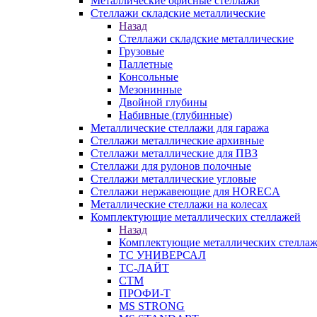
Металлические офисные стеллажи
Стеллажи складские металлические
Назад
Стеллажи складские металлические
Грузовые
Паллетные
Консольные
Мезонинные
Двойной глубины
Набивные (глубинные)
Металлические стеллажи для гаража
Стеллажи металлические архивные
Стеллажи металлические для ПВЗ
Стеллажи для рулонов полочные
Стеллажи металлические угловые
Стеллажи нержавеющие для HORECA
Металлические стеллажи на колесах
Комплектующие металлических стеллажей
Назад
Комплектующие металлических стелла
ТС УНИВЕРСАЛ
ТС-ЛАЙТ
СТМ
ПРОФИ-Т
MS STRONG