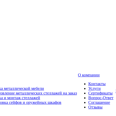
О компании
Контакты
а металлической мебели
Услуги
овление металлических стеллажей на заказ
Сертификаты
а и монтаж стеллажей
Вопрос-Ответ
новка сейфов и оружейных шкафов
Соглашение
Отзывы