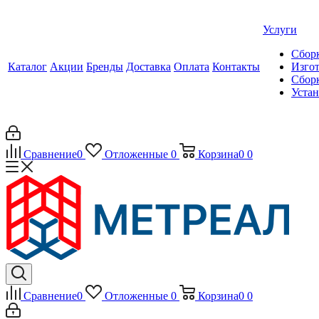
Услуги
Сборк
Каталог
Акции
Бренды
Доставка
Оплата
Контакты
Изгот
Сборк
Уста
Сравнение
0
Отложенные
0
Корзина
0
0
Сравнение
0
Отложенные
0
Корзина
0
0