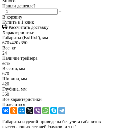
Много
Нашли дешевле?
-
+
В корзину
Купить в 1 клик
Рассчитать доставку
Характеристики
Габариты (ВxШxГ), мм
670x420x350
Вес, кг
24
Наличие трейзера
есть
Высота, мм
670
Ширина, мм
420
Глубина, мм
350
Все характеристики
Поделиться
Габариты изделий приведены без учета габаритов
выступающих деталей (замков, и т.п.)