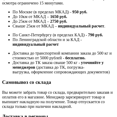
осмотра ограничено 15 минутами.
По Москве (в пределах МКАД) -
950 руб.
До 10км от МКАД –
1650 руб
.
До 25км от МКАД –
2750 руб
.
Свыше 25км от МКАД –
индивидуальный расчет
.
По Санкт-Петербургу (в пределах КАД) -
790 руб.
По Ленинградской области и за КАД -
индивидуальный расчет
Доставка до транспортной компании заказа до 500 кг и
стоимостью от 5000 рублей -
б
есплатно.
Доставка до ТК заказа свыше 500 кг -
у
точняйте у
менеджеров
(доставка до ТК, погрузка-
выгрузка, оформление сопровождающих документов)
Самовывоз со склада
Вы можете забрать товар со склада, предварительно заказав и
оплатив его в магазине. Менеджер зарезервирует товар и
выпишет накладную на получение. Товар отпускается со
склада только при наличии накладной.
Доставка в регионы