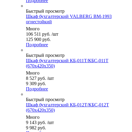
Подробнее
Быстрый просмотр
Шкаф бухгалтерский VALBERG BM-1993
огнестойкий
Много
106 511
руб.
/шт
125 900 руб.
Подробнее
Быстрый просмотр
Шкаф бухгалтерский КБ-011Т/КБС-011Т
(670x420x350)
Много
8 527
руб.
/шт
9 309 руб.
Подробнее
Быстрый просмотр
Шкаф бухгалтерский КБ-012Т/КБС-012Т
(670x420x350)
Много
9 143
руб.
/шт
9 982 руб.