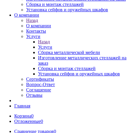
Сборка и монтаж стеллажей
Установка сейфов и оружейных шкафов
О компании
Назад
О компании
Контакты
Услуги
Назад
Услуги
Сборка металлической мебели
Изготовление металлических стеллажей на
заказ
Сборка и монтаж стеллажей
Установка сейфов и оружейных шкафов
Сертификаты
Вопрос-Ответ
Соглашение
Отзывы
Главная
Корзина
0
Отложенные
0
Сравнение товаров
0