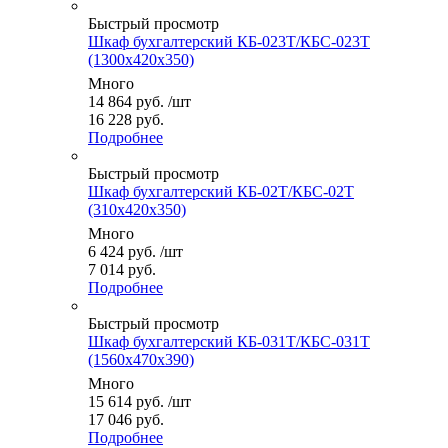
Быстрый просмотр
Шкаф бухгалтерский КБ-023Т/КБС-023Т
(1300x420x350)
Много
14 864
руб.
/шт
16 228 руб.
Подробнее
Быстрый просмотр
Шкаф бухгалтерский КБ-02Т/КБС-02Т
(310x420x350)
Много
6 424
руб.
/шт
7 014 руб.
Подробнее
Быстрый просмотр
Шкаф бухгалтерский КБ-031Т/КБС-031Т
(1560x470x390)
Много
15 614
руб.
/шт
17 046 руб.
Подробнее