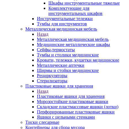
Шкафы инструментальные тяжелые
Комплектующие для
инструментальных шкафов
Инструментальные тележки
Тумбы для инструментов
Металлическая медицинская мебель
Назад
Металлическая медицинская мебель
Медицинские металлические шкафы
Сейфы-термостаты
Тумбы и столики медицинские
Кровати, тележки, кушетки медицинские
Металлические аптечки
Ширмы и стойки медицинские
Рециркуляторы
Стерилизаторы
Пластиковые ящики для хранения
Назад
Пластиковые ящики для хранения
Морозостойкие пластиковые ящики
Складские пластмассовые ящики (лотки)
Перфорированные пластиковые ящики
Ящики с цельными стенками
Тиски слесарные
Контейнеры для сбора мусора