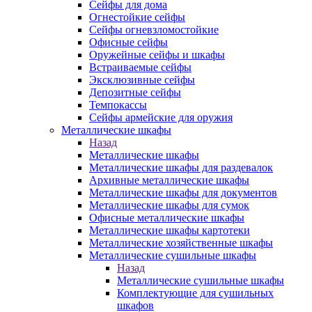
Сейфы для дома
Огнестойкие сейфы
Сейфы огневзломостойкие
Офисные сейфы
Оружейные сейфы и шкафы
Встраиваемые сейфы
Эксклюзивные сейфы
Депозитные сейфы
Темпокассы
Сейфы армейские для оружия
Металлические шкафы
Назад
Металлические шкафы
Металлические шкафы для раздевалок
Архивные металлические шкафы
Металлические шкафы для документов
Металлические шкафы для сумок
Офисные металлические шкафы
Металлические шкафы картотеки
Металлические хозяйственные шкафы
Металлические сушильные шкафы
Назад
Металлические сушильные шкафы
Комплектующие для сушильных
шкафов