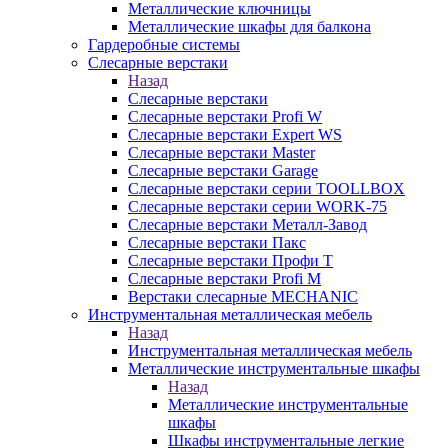
Металлические ключницы
Металлические шкафы для балкона
Гардеробные системы
Слесарные верстаки
Назад
Слесарные верстаки
Слесарные верстаки Profi W
Слесарные верстаки Expert WS
Слесарные верстаки Master
Слесарные верстаки Garage
Слесарные верстаки серии TOOLLBOX
Слесарные верстаки серии WORK-75
Слесарные верстаки Металл-Завод
Слесарные верстаки Пакс
Слесарные верстаки Профи Т
Слесарные верстаки Profi M
Верстаки слесарные MECHANIC
Инструментальная металлическая мебель
Назад
Инструментальная металлическая мебель
Металлические инструментальные шкафы
Назад
Металлические инструментальные
шкафы
Шкафы инструментальные легкие