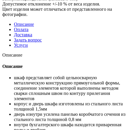
Допустимое отклонение +/-10 % от веса изделия.
Цвет изделия может отличаться от представленного на
фотографии.
Описание
Оплата
Доставка
Задать вопрос
Услуги
Описание
Описание
шкаф представляет собой цельносварную
металлическую конструкцию прямоугольной формы,
соединение элементов которой выполнены методом
сварки сплошным швом по контуру прилегания
элементов
корпус и дверь шкафа изготовлены из стального листа
толщиной 1,5мм
дверь изнутри усилена панелью коробчатого сечения из
стального листа толщиной 0,8 мм
внутри бухгалтерского шкафа находится приваренная
полка и трейзер