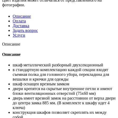
Цвет изделия может отличаться от представленного на
фотографии.
Описание
Оплата
Доставка
Задать вопрос
Услуги
Описание
Описание
шкаф металлический разборный двухсекционный
в стандартную комплектацию каждой секции входят
съемная полка для головного убора, перекладина для
вешалки и крючки для одежды
шкаф оснащен врезным замком
двери крепятся на скрытые внутренние петли и имеют
блоки вентиляционных отверстий (75х60 мм)
дверь имеет врезной замок на расстоянии от верха двери
до центра замка 885 мм. (В комплекте к шкафу идет 4
ключа)
конструкция шкафов позволяет скреплять их между
собой