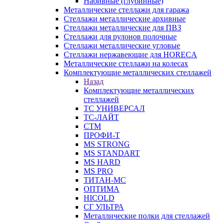
Набивные (глубинные)
Металлические стеллажи для гаража
Стеллажи металлические архивные
Стеллажи металлические для ПВЗ
Стеллажи для рулонов полочные
Стеллажи металлические угловые
Стеллажи нержавеющие для HORECA
Металлические стеллажи на колесах
Комплектующие металлических стеллажей
Назад
Комплектующие металлических
стеллажей
ТС УНИВЕРСАЛ
ТС-ЛАЙТ
СТМ
ПРОФИ-Т
MS STRONG
MS STANDART
MS HARD
MS PRO
ТИТАН-МС
ОПТИМА
HICOLD
СГ УЛЬТРА
Металлические полки для стеллажей