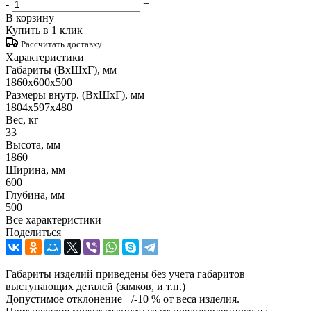
-
+
В корзину
Купить в 1 клик
Рассчитать доставку
Характеристики
Габариты (ВxШxГ), мм
1860x600x500
Размеры внутр. (ВxШxГ), мм
1804x597x480
Вес, кг
33
Высота, мм
1860
Ширина, мм
600
Глубина, мм
500
Все характеристики
Поделиться
Габариты изделий приведены без учета габаритов
выступающих деталей (замков, и т.п.)
Допустимое отклонение +/-10 % от веса изделия.