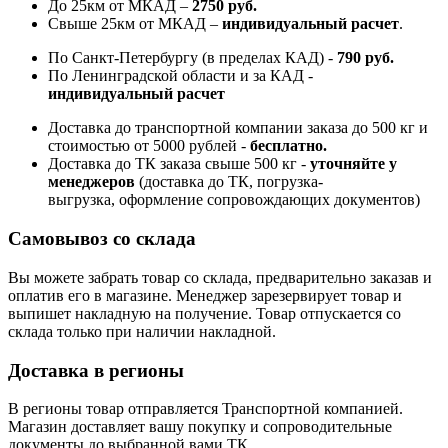
До 25км от МКАД –
2750 руб
.
Свыше 25км от МКАД –
индивидуальный расчет
.
По Санкт-Петербургу (в пределах КАД) -
790 руб.
По Ленинградской области и за КАД -
индивидуальный расчет
Доставка до транспортной компании заказа до 500 кг и
стоимостью от 5000 рублей -
б
есплатно.
Доставка до ТК заказа свыше 500 кг -
у
точняйте у
менеджеров
(доставка до ТК, погрузка-
выгрузка, оформление сопровождающих документов)
Самовывоз со склада
Вы можете забрать товар со склада, предварительно заказав и
оплатив его в магазине. Менеджер зарезервирует товар и
выпишет накладную на получение. Товар отпускается со
склада только при наличии накладной.
Доставка в регионы
В регионы товар отправляется Транспортной компанией.
Магазин доставляет вашу покупку и сопроводительные
документы до выбранной вами ТК.