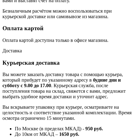
вами и выставят счет на оплату.
Безналичным расчётом можно воспользоваться при
курьерской доставке или самовывозе из магазина.
Оплата картой
Оплата картой доступна только в офисе магазина.
Доставка
Курьерская доставка
Вы можете заказать доставку товара с помощью курьера,
который прибудет по указанному адресу в
будние дни и
субботу с 9.00 до 17.00
. Курьерская служба, после
поступления товара на склад, свяжется с вами, предложит
выбрать удобное время доставки и уточнит адрес.
Вы вскрываете упаковку при курьере, осматриваете на
целостность и соответствие указанной комплектации. Время
осмотра ограничено 15 минутами.
По Москве (в пределах МКАД) -
950 руб.
До 10км от МКАД –
1650 руб
.