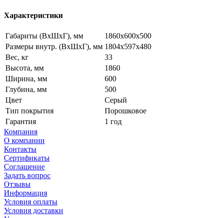
Характеристики
Габариты (ВxШxГ), мм
1860x600x500
Размеры внутр. (ВxШxГ), мм
1804x597x480
Вес, кг
33
Высота, мм
1860
Ширина, мм
600
Глубина, мм
500
Цвет
Серый
Тип покрытия
Порошковое
Гарантия
1 год
Компания
О компании
Контакты
Сертификаты
Соглашение
Задать вопрос
Отзывы
Информация
Условия оплаты
Условия доставки