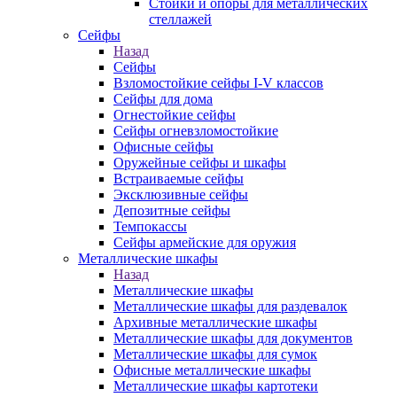
Стойки и опоры для металлических
стеллажей
Сейфы
Назад
Сейфы
Взломостойкие сейфы I-V классов
Сейфы для дома
Огнестойкие сейфы
Сейфы огневзломостойкие
Офисные сейфы
Оружейные сейфы и шкафы
Встраиваемые сейфы
Эксклюзивные сейфы
Депозитные сейфы
Темпокассы
Сейфы армейские для оружия
Металлические шкафы
Назад
Металлические шкафы
Металлические шкафы для раздевалок
Архивные металлические шкафы
Металлические шкафы для документов
Металлические шкафы для сумок
Офисные металлические шкафы
Металлические шкафы картотеки