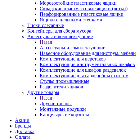
Морозостойкие пластиковые ящики
Складские пластмассовые ящики (лотки)
Перфорированные пластиковые ящики
Ящики с цельными стенками
Тиски слесарные
Контейнеры для сбора мусора
Аксессуары и комплектующие
Назад
Аксессуары и комплектующие
Навесное оборудование для инструм. мебели
Комплектующие для верстаков
Комплектующие инструментальных шкафов
Комплектующие для шкафов раздевалок
Комплектующие для гардеробных систем
Стулья промышленные
Разделители ящиков
Другие товары
Назад
Другие товары
Монтажные подушки
Канцелярские корзины
Акции
Бренды
Доставка
Оплата